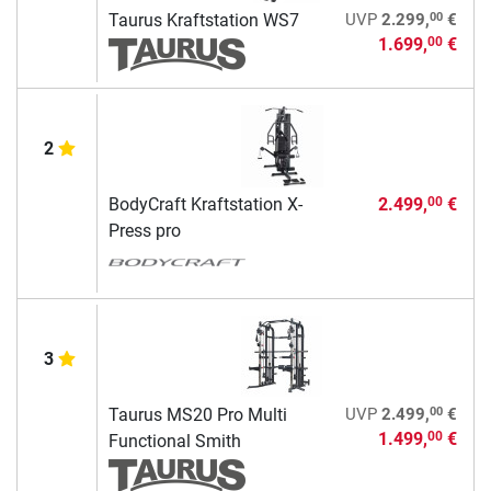
00
Taurus Kraftstation WS7
UVP
2.299,
€
1.699,
€
00
2
BodyCraft Kraftstation X-
2.499,
€
00
Press pro
3
00
Taurus MS20 Pro Multi
UVP
2.499,
€
1.499,
€
00
Functional Smith