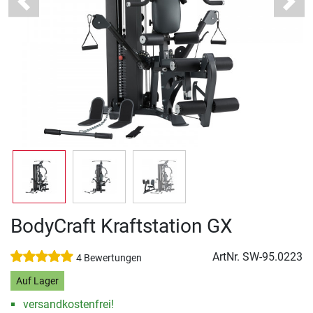
Previous
Next
BodyCraft Kraftstation GX
ArtNr.
SW-95.0223
4 Bewertungen
Auf Lager
versandkostenfrei!