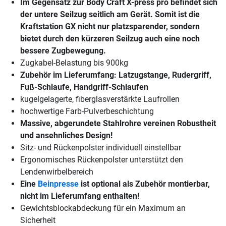
Im Gegensatz zur Body Craft X-press pro befindet sich
der untere Seilzug seitlich am Gerät. Somit ist die
Kraftstation GX nicht nur platzsparender, sondern
bietet durch den kürzeren Seilzug auch eine noch
bessere Zugbewegung.
Zugkabel-Belastung bis 900kg
Zubehör im Lieferumfang: Latzugstange, Rudergriff,
Fuß-Schlaufe, Handgriff-Schlaufen
kugelgelagerte, fiberglasverstärkte Laufrollen
hochwertige Farb-Pulverbeschichtung
Massive, abgerundete Stahlrohre vereinen Robustheit
und ansehnliches Design!
Sitz- und Rückenpolster individuell einstellbar
Ergonomisches Rückenpolster unterstützt den
Lendenwirbelbereich
Eine
Beinpresse
ist optional als Zubehör montierbar,
nicht im Lieferumfang enthalten!
Gewichtsblockabdeckung für ein Maximum an
Sicherheit