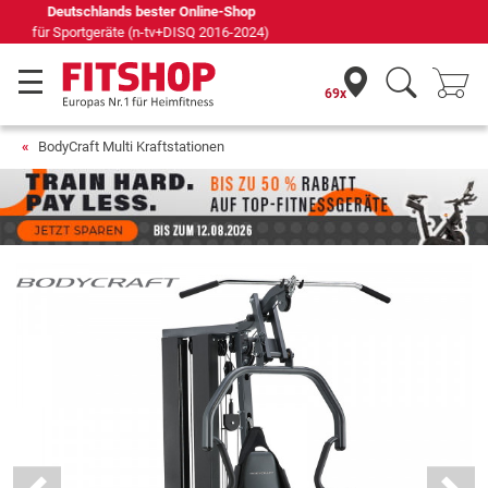
Seit 42 Jahren Ihr Experte für Heimfitness
69x
BodyCraft Multi Kraftstationen