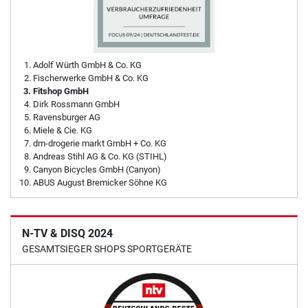
Adolf Würth GmbH & Co. KG
Fischerwerke GmbH & Co. KG
Fitshop GmbH
Dirk Rossmann GmbH
Ravensburger AG
Miele & Cie. KG
dm-drogerie markt GmbH + Co. KG
Andreas Stihl AG & Co. KG (STIHL)
Canyon Bicycles GmbH (Canyon)
ABUS August Bremicker Söhne KG
N-TV & DISQ 2024
GESAMTSIEGER SHOPS SPORTGERÄTE