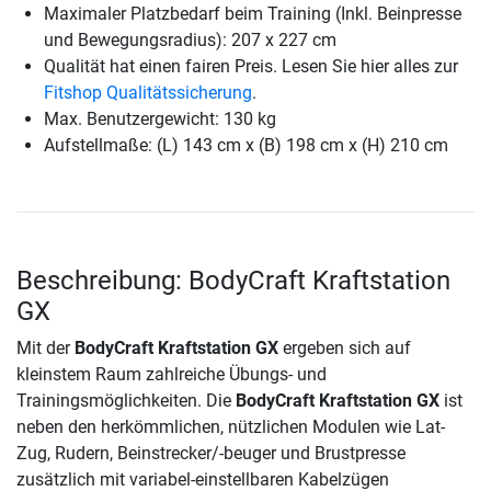
Maximaler Platzbedarf beim Training (Inkl. Beinpresse
und Bewegungsradius): 207 x 227 cm
Qualität hat einen fairen Preis. Lesen Sie hier alles zur
Fitshop Qualitätssicherung
.
Max. Benutzergewicht: 130 kg
Aufstellmaße: (L) 143 cm x (B) 198 cm x (H) 210 cm
Beschreibung: BodyCraft Kraftstation
GX
Mit der
BodyCraft Kraftstation GX
ergeben sich auf
kleinstem Raum zahlreiche Übungs- und
Trainingsmöglichkeiten. Die
BodyCraft Kraftstation GX
ist
neben den herkömmlichen, nützlichen Modulen wie Lat-
Zug, Rudern, Beinstrecker/-beuger und Brustpresse
zusätzlich mit variabel-einstellbaren Kabelzügen