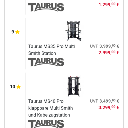
1.299,
€
00
9
00
Taurus MS35 Pro Multi
UVP
3.999,
€
2.999,
€
00
Smith Station
10
00
Taurus MS40 Pro
UVP
3.499,
€
3.299,
€
00
klappbare Multi Smith
und Kabelzugstation