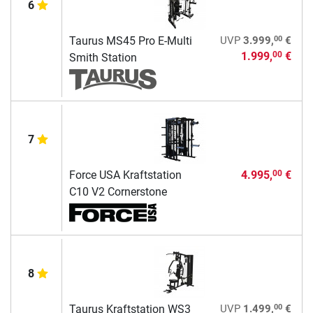
6
00
Taurus MS45 Pro E-Multi
UVP
3.999,
€
1.999,
€
00
Smith Station
7
Force USA Kraftstation
4.995,
€
00
C10 V2 Cornerstone
8
00
Taurus Kraftstation WS3
UVP
1.499,
€