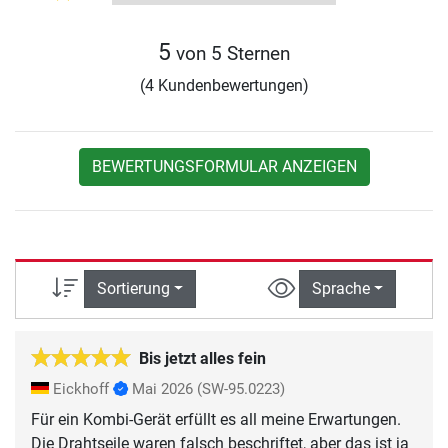
5
von 5 Sternen
(4 Kundenbewertungen)
BEWERTUNGSFORMULAR ANZEIGEN
Sortierung
Sprache
Bis jetzt alles fein
Eickhoff
Mai 2026
(SW-95.0223)
Für ein Kombi-Gerät erfüllt es all meine Erwartungen.
Die Drahtseile waren falsch beschriftet, aber das ist ja