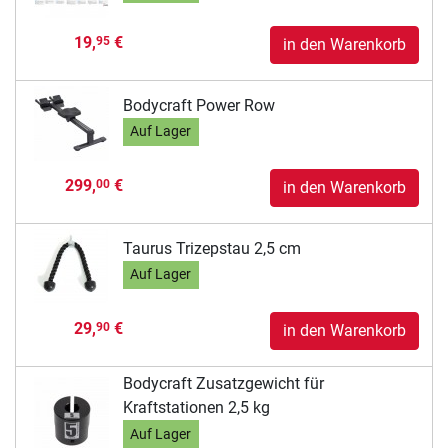
19,
€
95
in den Warenkorb
Bodycraft Power Row
Auf Lager
299,
€
00
in den Warenkorb
Taurus Trizepstau 2,5 cm
Auf Lager
29,
€
90
in den Warenkorb
Bodycraft Zusatzgewicht für
Kraftstationen 2,5 kg
Auf Lager