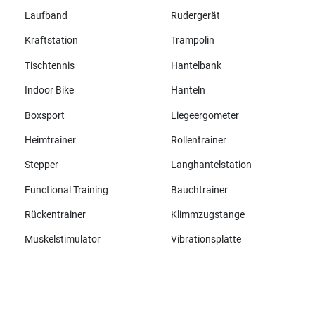
Laufband
Rudergerät
Kraftstation
Trampolin
Tischtennis
Hantelbank
Indoor Bike
Hanteln
Boxsport
Liegeergometer
Heimtrainer
Rollentrainer
Stepper
Langhantelstation
Functional Training
Bauchtrainer
Rückentrainer
Klimmzugstange
Muskelstimulator
Vibrationsplatte
Alle Marken