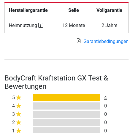
Herstellergarantie
Seile
Vollgarantie
Heimnutzung
12 Monate
2 Jahre
Garantiebedingungen
BodyCraft Kraftstation GX Test &
Bewertungen
5
4
4
0
3
0
2
0
1
0