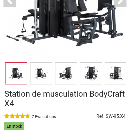
Previous
Next
Station de musculation BodyCraft
X4
Ref.
SW-95.X4
7 Evaluations
En stock