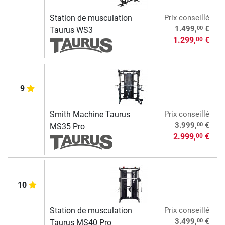
Station de musculation
Prix conseillé
00
1.499,
€
Taurus WS3
1.299,
€
00
9
Smith Machine Taurus
Prix conseillé
00
3.999,
€
MS35 Pro
2.999,
€
00
10
Station de musculation
Prix conseillé
00
3.499,
€
Taurus MS40 Pro