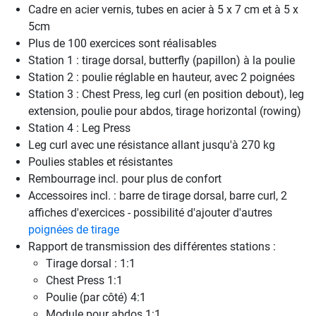
Cadre en acier vernis, tubes en acier à 5 x 7 cm et à 5 x
5cm
Plus de 100 exercices sont réalisables
Station 1 : tirage dorsal, butterfly (papillon) à la poulie
Station 2 : poulie réglable en hauteur, avec 2 poignées
Station 3 : Chest Press, leg curl (en position debout), leg
extension, poulie pour abdos, tirage horizontal (rowing)
Station 4 : Leg Press
Leg curl avec une résistance allant jusqu'à 270 kg
Poulies stables et résistantes
Rembourrage incl. pour plus de confort
Accessoires incl. : barre de tirage dorsal, barre curl, 2
affiches d'exercices - possibilité d'ajouter d'autres
poignées de tirage
Rapport de transmission des différentes stations :
Tirage dorsal : 1:1
Chest Press 1:1
Poulie (par côté) 4:1
Module pour abdos 1:1