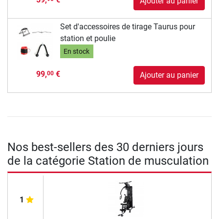
Ajouter au panier
Set d'accessoires de tirage Taurus pour
station et poulie
En stock
99,
€
00
Ajouter au panier
Nos best-sellers des 30 derniers jours
de la catégorie Station de musculation
1