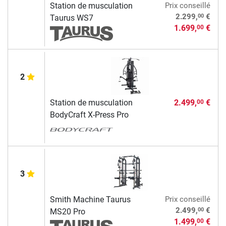
Station de musculation
Prix conseillé
00
2.299,
€
Taurus WS7
1.699,
€
00
2
Station de musculation
2.499,
€
00
BodyCraft X-Press Pro
3
Smith Machine Taurus
Prix conseillé
00
2.499,
€
MS20 Pro
1.499,
€
00