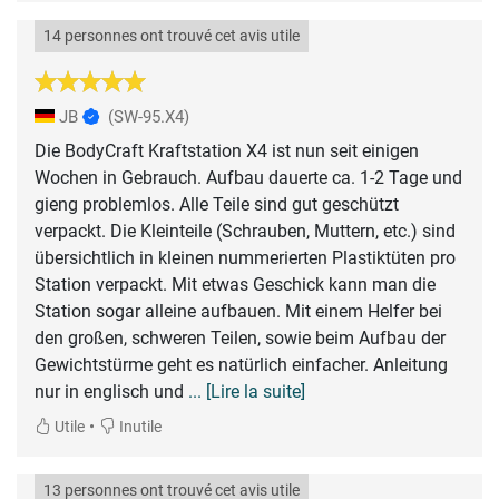
14 personnes ont trouvé cet avis utile
JB
(SW-95.X4)
Die BodyCraft Kraftstation X4 ist nun seit einigen
Wochen in Gebrauch. Aufbau dauerte ca. 1-2 Tage und
gieng problemlos. Alle Teile sind gut geschützt
verpackt. Die Kleinteile (Schrauben, Muttern, etc.) sind
übersichtlich in kleinen nummerierten Plastiktüten pro
Station verpackt. Mit etwas Geschick kann man die
Station sogar alleine aufbauen. Mit einem Helfer bei
den großen, schweren Teilen, sowie beim Aufbau der
Gewichtstürme geht es natürlich einfacher. Anleitung
nur in englisch und
... [Lire la suite]
•
Utile
Inutile
13 personnes ont trouvé cet avis utile