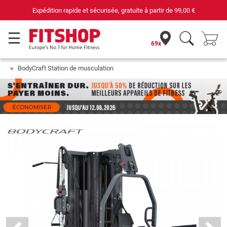
Votre expert du fitness à domicile depuis 42 ans
69x
BodyCraft Station de musculation