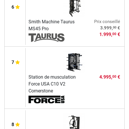
6
Smith Machine Taurus
Prix conseillé
00
3.999,
€
MS45 Pro
1.999,
€
00
7
Station de musculation
4.995,
€
00
Force USA C10 V2
Cornerstone
8