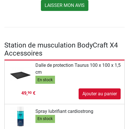
LAISSER MON AVIS
Station de musculation BodyCraft X4
Accessoires
Dalle de protection Taurus 100 x 100 x 1,5
cm
En stock
49,
€
90
Ajouter au panier
Spray lubrifiant cardiostrong
En stock