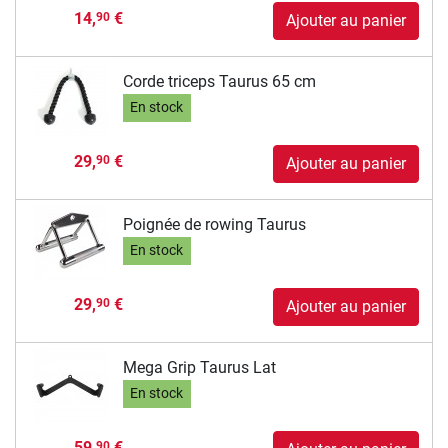
14,
€
90
Ajouter au panier
Corde triceps Taurus 65 cm
En stock
29,
€
90
Ajouter au panier
Poignée de rowing Taurus
En stock
29,
€
90
Ajouter au panier
Mega Grip Taurus Lat
En stock
59,
€
90