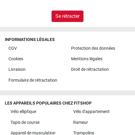
Se rétracter
INFORMATIONS LÉGALES
CGV
Protection des données
Cookies
Mentions légales
Livraison
Droit de rétractation
Formulaire de rétractation
LES APPAREILS POPULAIRES CHEZ FITSHOP
Vélo elliptique
Vélo d'appartement
Tapis de course
Rameur
Appareil de musculation
Trampoline