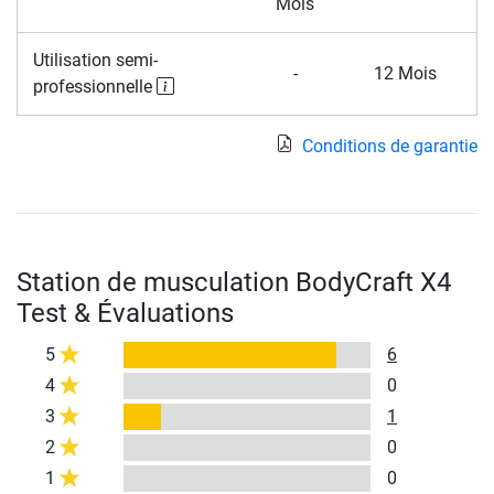
Mois
Utilisation semi-
-
12 Mois
professionnelle
Conditions de garantie
Station de musculation BodyCraft X4
Test & Évaluations
5
6
4
0
3
1
2
0
1
0