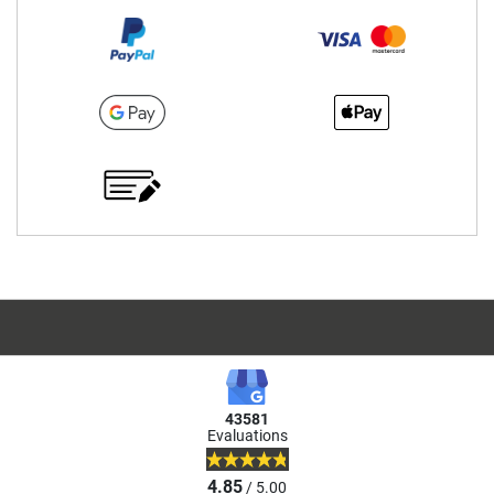
43581
Evaluations
4.85
/ 5.00