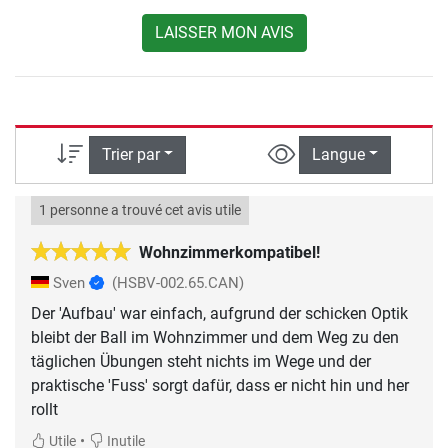
LAISSER MON AVIS
Trier par
Langue
1 personne a trouvé cet avis utile
Wohnzimmerkompatibel!
Sven
(HSBV-002.65.CAN)
Der 'Aufbau' war einfach, aufgrund der schicken Optik
bleibt der Ball im Wohnzimmer und dem Weg zu den
täglichen Übungen steht nichts im Wege und der
praktische 'Fuss' sorgt dafür, dass er nicht hin und her
rollt
•
Utile
Inutile