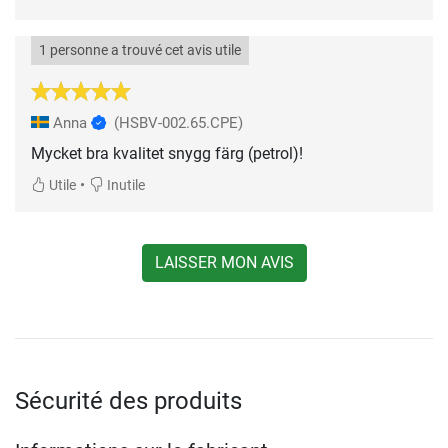
1 personne a trouvé cet avis utile
Anna
(HSBV-002.65.CPE)
Mycket bra kvalitet snygg färg (petrol)!
•
Utile
Inutile
LAISSER MON AVIS
Sécurité des produits