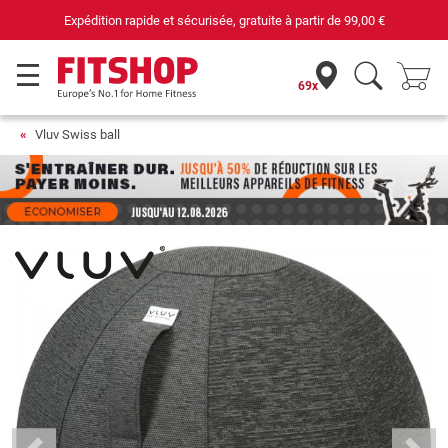
Expédition rapide et sécurisée, gratuite à partir de
99,00 €
69x
Vluv Swiss ball