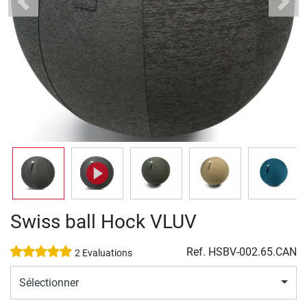
Previous
Next
Swiss ball Hock VLUV
Ref.
HSBV-002.65.CAN
2 Evaluations
Sélectionner