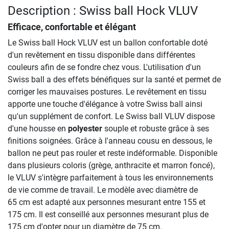
Description : Swiss ball Hock VLUV
Efficace, confortable et élégant
Le Swiss ball Hock VLUV est un ballon confortable doté
d'un revêtement en tissu disponible dans différentes
couleurs afin de se fondre chez vous. L'utilisation d'un
Swiss ball a des effets bénéfiques sur la santé et permet de
corriger les mauvaises postures. Le revêtement en tissu
apporte une touche d'élégance à votre Swiss ball ainsi
qu'un supplément de confort. Le Swiss ball VLUV dispose
d'une housse en
polyester
souple et robuste grâce à ses
finitions soignées. Grâce à l'anneau cousu en dessous, le
ballon ne peut pas rouler et reste indéformable. Disponible
dans plusieurs coloris (grège, anthracite et marron foncé),
le VLUV s'intègre parfaitement à tous les environnements
de vie comme de travail. Le modèle avec diamètre de
65 cm est adapté aux personnes mesurant entre 155 et
175 cm. Il est conseillé aux personnes mesurant plus de
175 cm d'opter pour un diamètre de 75 cm.