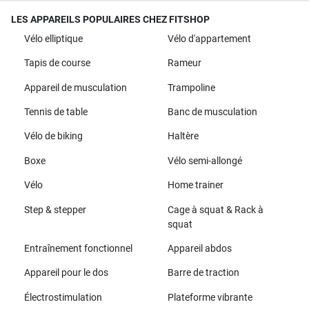
LES APPAREILS POPULAIRES CHEZ FITSHOP
Vélo elliptique
Vélo d'appartement
Tapis de course
Rameur
Appareil de musculation
Trampoline
Tennis de table
Banc de musculation
Vélo de biking
Haltère
Boxe
Vélo semi-allongé
Vélo
Home trainer
Step & stepper
Cage à squat & Rack à
squat
Entraînement fonctionnel
Appareil abdos
Appareil pour le dos
Barre de traction
Électrostimulation
Plateforme vibrante