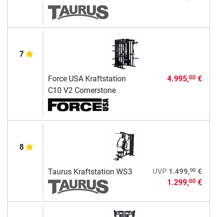
7
Force USA Kraftstation
4.995,
€
00
C10 V2 Cornerstone
8
00
Taurus Kraftstation WS3
UVP
1.499,
€
1.299,
€
00