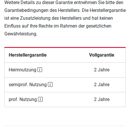
Weitere Details zu dieser Garantie entnehmen Sie bitte den
Garantiebedingungen des Herstellers. Die Herstellergarantie
ist eine Zusatzleistung des Herstellers und hat keinen
Einfluss auf Ihre Rechte im Rahmen der gesetzlichen
Gewährleistung.
Herstellergarantie
Vollgarantie
Heimnutzung
2 Jahre
semiprof. Nutzung
2 Jahre
prof. Nutzung
2 Jahre