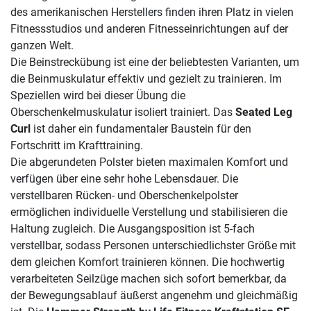
des amerikanischen Herstellers finden ihren Platz in vielen
Fitnessstudios und anderen Fitnesseinrichtungen auf der
ganzen Welt.
Die Beinstreckübung ist eine der beliebtesten Varianten, um
die Beinmuskulatur effektiv und gezielt zu trainieren. Im
Speziellen wird bei dieser Übung die
Oberschenkelmuskulatur isoliert trainiert. Das
Seated Leg
Curl
ist daher ein fundamentaler Baustein für den
Fortschritt im Krafttraining.
Die abgerundeten Polster bieten maximalen Komfort und
verfügen über eine sehr hohe Lebensdauer. Die
verstellbaren Rücken- und Oberschenkelpolster
ermöglichen individuelle Verstellung und stabilisieren die
Haltung zugleich. Die Ausgangsposition ist 5-fach
verstellbar, sodass Personen unterschiedlichster Größe mit
dem gleichen Komfort trainieren können. Die hochwertig
verarbeiteten Seilzüge machen sich sofort bemerkbar, da
der Bewegungsablauf äußerst angenehm und gleichmäßig