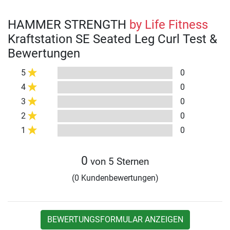
HAMMER STRENGTH
by Life Fitness
Kraftstation SE Seated Leg Curl Test &
Bewertungen
5
0
4
0
3
0
2
0
1
0
0
von 5 Sternen
(0 Kundenbewertungen)
BEWERTUNGSFORMULAR ANZEIGEN