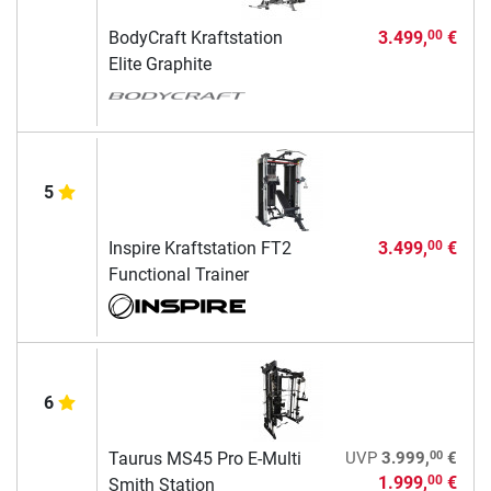
BodyCraft Kraftstation
3.499,
€
00
Elite Graphite
5
Inspire Kraftstation FT2
3.499,
€
00
Functional Trainer
6
00
Taurus MS45 Pro E-Multi
UVP
3.999,
€
1.999,
€
00
Smith Station