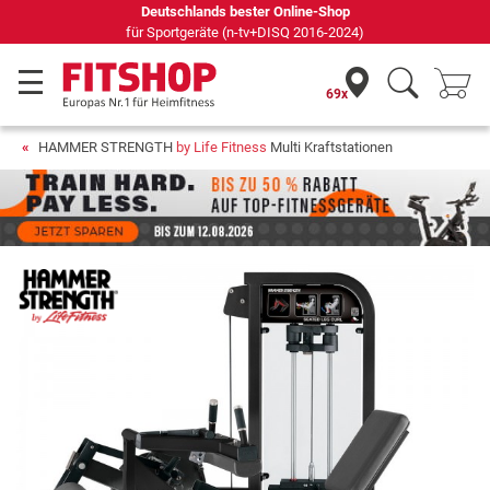
Seit 42 Jahren Ihr Experte für Heimfitness
69x
HAMMER STRENGTH
by Life Fitness
Multi Kraftstationen