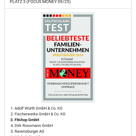
PLATZ 3 (FOCUS MONEY 09/25)
Adolf Würth GmbH & Co. KG
Fischerwerke GmbH & Co. KG
Fitshop GmbH
Dirk Rossmann GmbH
Ravensburger AG