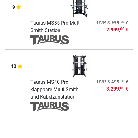
9
00
Taurus MS35 Pro Multi
UVP
3.999,
€
2.999,
€
00
Smith Station
10
00
Taurus MS40 Pro
UVP
3.499,
€
3.299,
€
00
klappbare Multi Smith
und Kabelzugstation