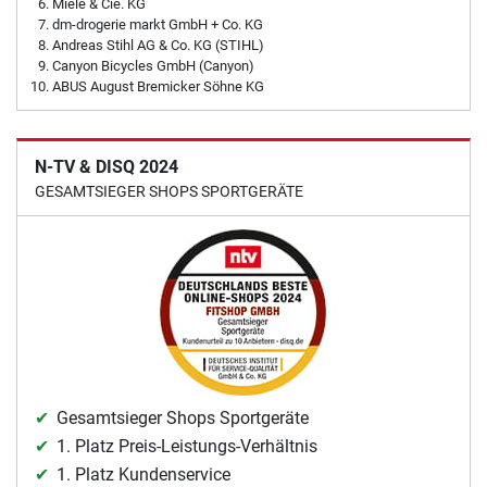
Miele & Cie. KG
dm-drogerie markt GmbH + Co. KG
Andreas Stihl AG & Co. KG (STIHL)
Canyon Bicycles GmbH (Canyon)
ABUS August Bremicker Söhne KG
N-TV & DISQ 2024
GESAMTSIEGER SHOPS SPORTGERÄTE
Gesamtsieger Shops Sportgeräte
1. Platz Preis-Leistungs-Verhältnis
1. Platz Kundenservice