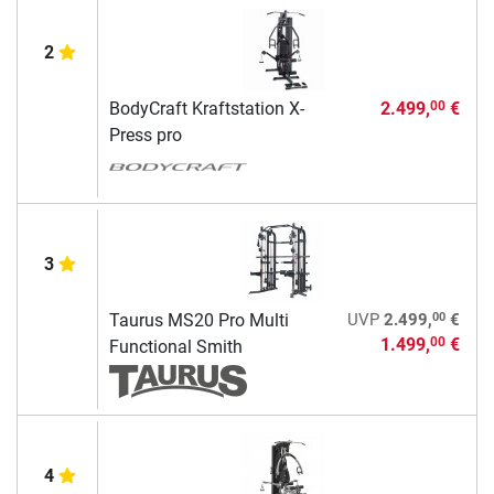
2
BodyCraft Kraftstation X-
2.499,
€
00
Press pro
3
00
Taurus MS20 Pro Multi
UVP
2.499,
€
1.499,
€
00
Functional Smith
4