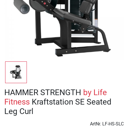
HAMMER STRENGTH
by Life
Fitness
Kraftstation SE Seated
Leg Curl
ArtNr.
LF-HS-SLC