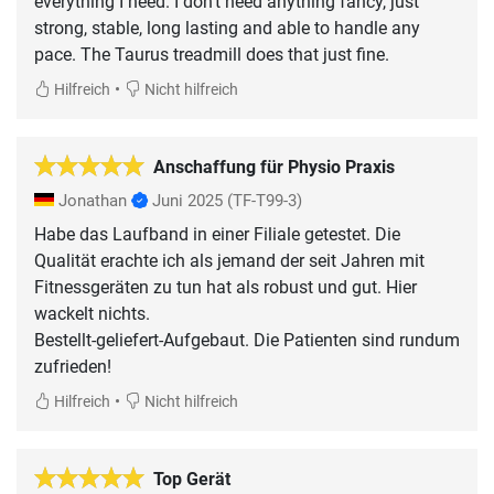
everything I need. I don’t need anything fancy, just
strong, stable, long lasting and able to handle any
pace. The Taurus treadmill does that just fine.
•
Hilfreich
Nicht hilfreich
Anschaffung für Physio Praxis
Jonathan
Juni 2025
(TF-T99-3)
Habe das Laufband in einer Filiale getestet. Die
Qualität erachte ich als jemand der seit Jahren mit
Fitnessgeräten zu tun hat als robust und gut. Hier
wackelt nichts.
Bestellt-geliefert-Aufgebaut. Die Patienten sind rundum
•
Hilfreich
Nicht hilfreich
Top Gerät