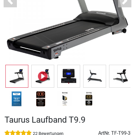
Previous
Next
Taurus Laufband T9.9
ArtNr.
TF-T99-3
22 Bewertungen