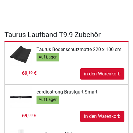
Taurus Laufband T9.9 Zubehör
Taurus Bodenschutzmatte 220 x 100 cm
Auf Lager
69,
€
90
in den Warenkorb
cardiostrong Brustgurt Smart
Auf Lager
69,
€
00
in den Warenkorb