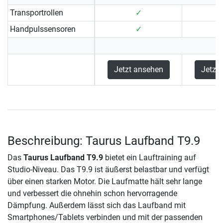
Transportrollen
✓
Handpulssensoren
✓
Jetzt ansehen
Jetzt
Beschreibung: Taurus Laufband T9.9
Das
Taurus Laufband T9.9
bietet ein Lauftraining auf
Studio-Niveau. Das T9.9 ist äußerst belastbar und verfügt
über einen starken Motor. Die Laufmatte hält sehr lange
und verbessert die ohnehin schon hervorragende
Dämpfung. Außerdem lässt sich das Laufband mit
Smartphones/Tablets verbinden und mit der passenden