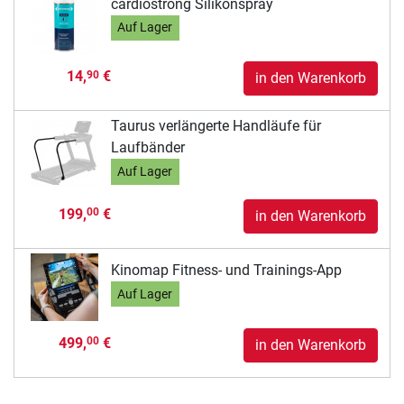
cardiostrong Silikonspray
Auf Lager
14,
€
90
in den Warenkorb
Taurus verlängerte Handläufe für
Laufbänder
Auf Lager
199,
€
00
in den Warenkorb
Kinomap Fitness- und Trainings-App
Auf Lager
499,
€
00
in den Warenkorb