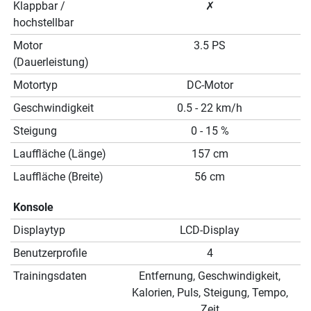
Klappbar /
✗
hochstellbar
Motor
3.5 PS
(Dauerleistung)
Motortyp
DC-Motor
Geschwindigkeit
0.5 - 22 km/h
Steigung
0 - 15 %
Lauffläche (Länge)
157 cm
Lauffläche (Breite)
56 cm
Konsole
Displaytyp
LCD-Display
Benutzerprofile
4
Trainingsdaten
Entfernung, Geschwindigkeit,
Kalorien, Puls, Steigung, Tempo,
Zeit