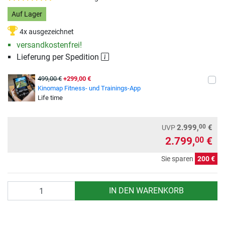
Auf Lager
4x ausgezeichnet
versandkostenfrei!
Lieferung per Spedition
499,00 €
+299,00 €
Kinomap Fitness- und Trainings-App
Life time
00
2.999,
€
UVP
2.799,
€
00
Sie sparen
200 €
Anzahl
IN DEN WARENKORB