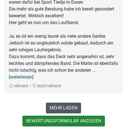
waren dafür bei Sport Tiedje in Essen.
Die mehr als gute Beratung habe ich bereit gesondert
bewertet. Wirklich excellent!
Hier geht es nun um das Laufband.
Ja, es ist ein wenig teurer als viele andere Geräte.
Jedoch ist es unglaublich solide gebaut, dadurch ein
sehr ruhiges Laufergebnis.
Dazu kommt, dass das Deck sehr angenehm ist, sehr
leichtes und dämpfendes Band. Die Matte ist ebenfalls
nicht rutschig, was ich schon bei anderen
...
[weiterlesen]
•
Hilfreich
Nicht hilfreich
MEHR LADEN
BEWERTUNGSFORMULAR ANZEIGEN