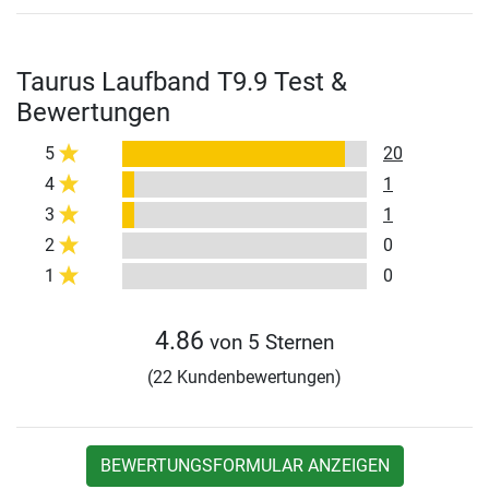
Taurus Laufband T9.9 Test &
Bewertungen
5
20
4
1
3
1
2
0
1
0
4.86
von 5 Sternen
(22 Kundenbewertungen)
BEWERTUNGSFORMULAR ANZEIGEN