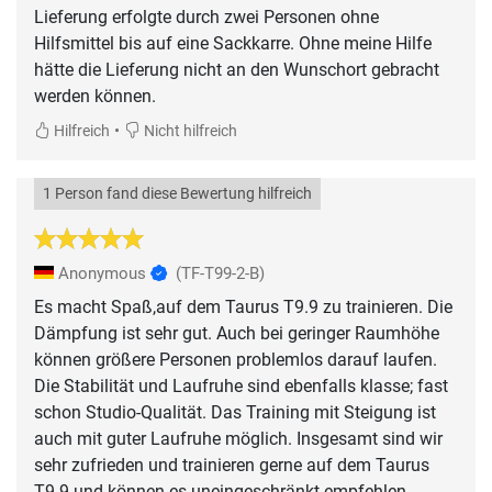
Lieferung erfolgte durch zwei Personen ohne
Hilfsmittel bis auf eine Sackkarre. Ohne meine Hilfe
hätte die Lieferung nicht an den Wunschort gebracht
werden können.
•
Hilfreich
Nicht hilfreich
1 Person fand diese Bewertung hilfreich
Anonymous
(TF-T99-2-B)
Es macht Spaß,auf dem Taurus T9.9 zu trainieren. Die
Dämpfung ist sehr gut. Auch bei geringer Raumhöhe
können größere Personen problemlos darauf laufen.
Die Stabilität und Laufruhe sind ebenfalls klasse; fast
schon Studio-Qualität. Das Training mit Steigung ist
auch mit guter Laufruhe möglich. Insgesamt sind wir
sehr zufrieden und trainieren gerne auf dem Taurus
T9.9 und können es uneingeschränkt empfehlen.