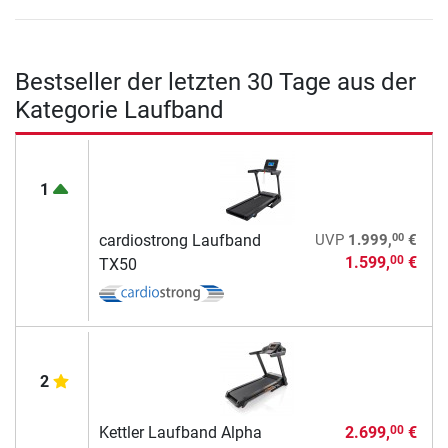
Bestseller der letzten 30 Tage aus der
Kategorie Laufband
1
00
cardiostrong Laufband
UVP
1.999,
€
1.599,
€
00
TX50
2
Kettler Laufband Alpha
2.699,
€
00