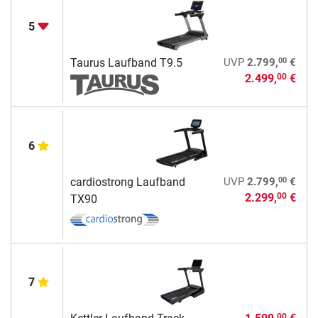
5
00
Taurus Laufband T9.5
UVP
2.799,
€
2.499,
€
00
6
00
cardiostrong Laufband
UVP
2.799,
€
2.299,
€
00
TX90
7
00