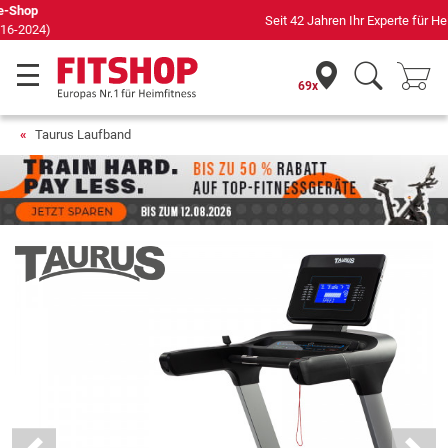
Seit 42 Jahren Ihr Experte für Heimfitness
69x
Taurus Laufband