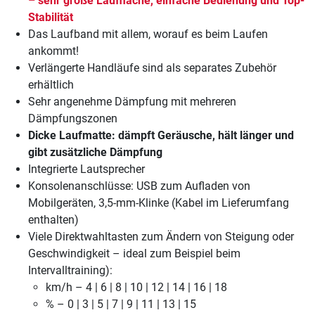
– sehr große Lauffläche, einfache Bedienung und Top-
Stabilität
Das Laufband mit allem, worauf es beim Laufen
ankommt!
Verlängerte Handläufe sind als separates Zubehör
erhältlich
Sehr angenehme Dämpfung mit mehreren
Dämpfungszonen
Dicke Laufmatte: dämpft Geräusche, hält länger und
gibt zusätzliche Dämpfung
Integrierte Lautsprecher
Konsolenanschlüsse: USB zum Aufladen von
Mobilgeräten, 3,5-mm-Klinke (Kabel im Lieferumfang
enthalten)
Viele Direktwahltasten zum Ändern von Steigung oder
Geschwindigkeit – ideal zum Beispiel beim
Intervalltraining):
km/h – 4 | 6 | 8 | 10 | 12 | 14 | 16 | 18
% – 0 | 3 | 5 | 7 | 9 | 11 | 13 | 15