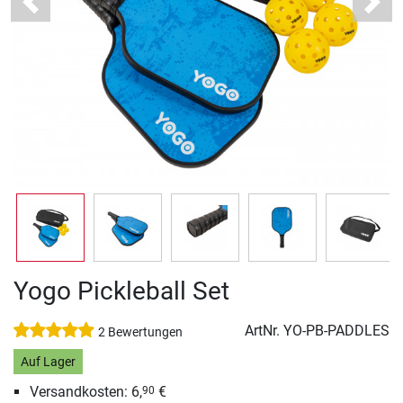
Previous
Next
Yogo Pickleball Set
ArtNr.
YO-PB-PADDLES
2 Bewertungen
Auf Lager
Versandkosten: 6,
€
90