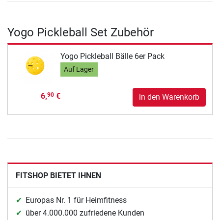
Yogo Pickleball Set Zubehör
Yogo Pickleball Bälle 6er Pack
Auf Lager
6,
€
90
in den Warenkorb
FITSHOP BIETET IHNEN
Europas Nr. 1 für Heimfitness
über 4.000.000 zufriedene Kunden