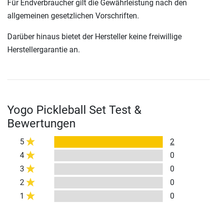
Für Endverbraucher gilt die Gewährleistung nach den
allgemeinen gesetzlichen Vorschriften.
Darüber hinaus bietet der Hersteller keine freiwillige
Herstellergarantie an.
Yogo Pickleball Set Test &
Bewertungen
5
2
4
0
3
0
2
0
1
0