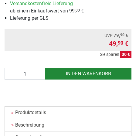
Versandkostenfreie Lieferung
ab einem Einkaufswert von 99,
€
00
Lieferung per GLS
90
79,
€
UVP
49,
€
90
Sie sparen
30 €
Anzahl
IN DEN WARENKORB
Produktdetails
Beschreibung