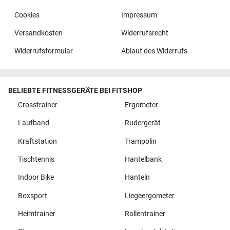
Cookies
Impressum
Versandkosten
Widerrufsrecht
Widerrufsformular
Ablauf des Widerrufs
BELIEBTE FITNESSGERÄTE BEI FITSHOP
Crosstrainer
Ergometer
Laufband
Rudergerät
Kraftstation
Trampolin
Tischtennis
Hantelbank
Indoor Bike
Hanteln
Boxsport
Liegeergometer
Heimtrainer
Rollentrainer