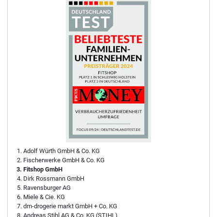
Adolf Würth GmbH & Co. KG
Fischerwerke GmbH & Co. KG
Fitshop GmbH
Dirk Rossmann GmbH
Ravensburger AG
Miele & Cie. KG
dm-drogerie markt GmbH + Co. KG
Andreas Stihl AG & Co. KG (STIHL)