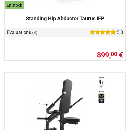
En stock
Standing Hip Abductor Taurus IFP
Evaluations
5,0
(4)
899,
€
00