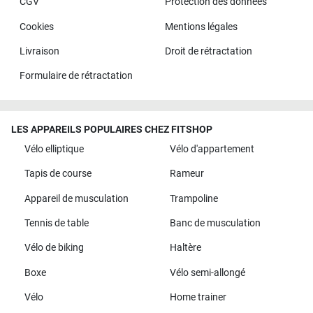
CGV
Protection des données
Cookies
Mentions légales
Livraison
Droit de rétractation
Formulaire de rétractation
LES APPAREILS POPULAIRES CHEZ FITSHOP
Vélo elliptique
Vélo d'appartement
Tapis de course
Rameur
Appareil de musculation
Trampoline
Tennis de table
Banc de musculation
Vélo de biking
Haltère
Boxe
Vélo semi-allongé
Vélo
Home trainer