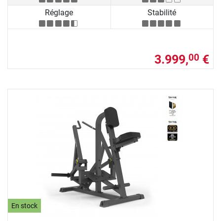
Réglage
Stabilité
3.999,
€
00
En stock