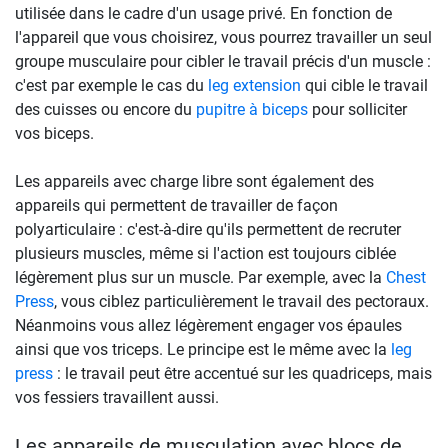
utilisée dans le cadre d'un usage privé. En fonction de
l'appareil que vous choisirez, vous pourrez travailler un seul
groupe musculaire pour cibler le travail précis d'un muscle :
c'est par exemple le cas du
leg extension
qui cible le travail
des cuisses ou encore du
pupitre à biceps
pour solliciter
vos biceps.
Les appareils avec charge libre sont également des
appareils qui permettent de travailler de façon
polyarticulaire : c'est-à-dire qu'ils permettent de recruter
plusieurs muscles, même si l'action est toujours ciblée
légèrement plus sur un muscle. Par exemple, avec la
Chest
Press
, vous ciblez particulièrement le travail des pectoraux.
Néanmoins vous allez légèrement engager vos épaules
ainsi que vos triceps. Le principe est le même avec la
leg
press
: le travail peut être accentué sur les quadriceps, mais
vos fessiers travaillent aussi.
Les appareils de musculation avec blocs de