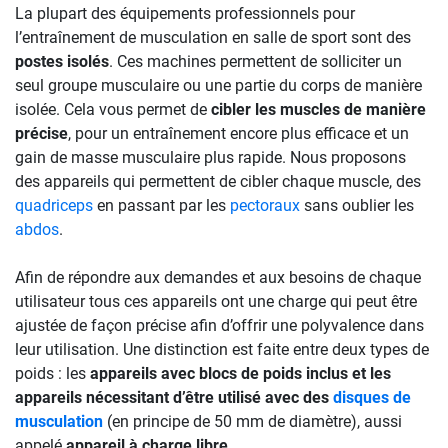
La plupart des équipements professionnels pour
l’entraînement de musculation en salle de sport sont des
postes isolés
. Ces machines permettent de solliciter un
seul groupe musculaire ou une partie du corps de manière
isolée. Cela vous permet de
cibler les muscles de manière
précise
, pour un entraînement encore plus efficace et un
gain de masse musculaire plus rapide. Nous proposons
des appareils qui permettent de cibler chaque muscle, des
quadriceps
en passant par les
pectoraux
sans oublier les
abdos
.
Afin de répondre aux demandes et aux besoins de chaque
utilisateur tous ces appareils ont une charge qui peut être
ajustée de façon précise afin d’offrir une polyvalence dans
leur utilisation. Une distinction est faite entre deux types de
poids : les
appareils avec blocs de poids inclus et les
appareils nécessitant d’être utilisé avec des
disques de
musculation
(en principe de 50 mm de diamètre), aussi
appelé
appareil à charge libre
.