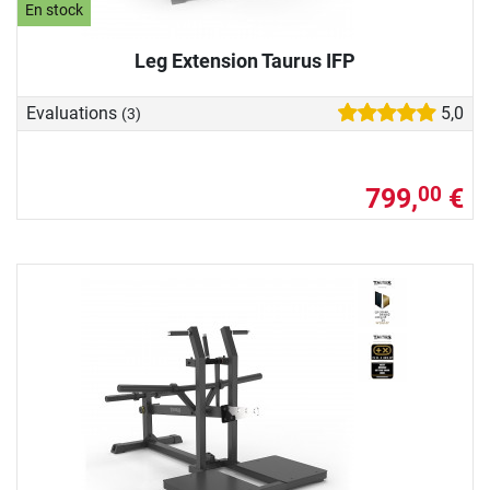
En stock
Leg Extension Taurus IFP
Evaluations
5,0
(3)
799,
€
00