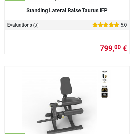
Standing Lateral Raise Taurus IFP
Evaluations
5,0
(3)
799,
€
00