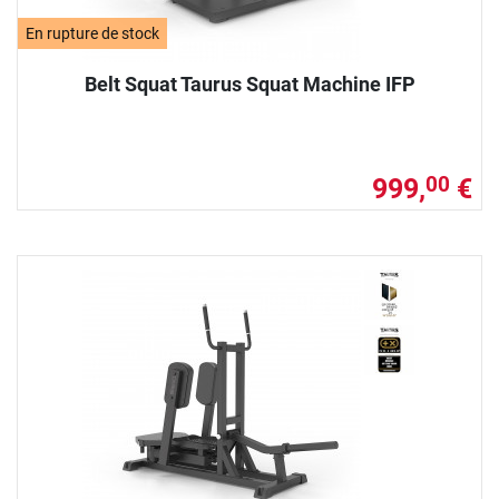
En rupture de stock
Belt Squat Taurus Squat Machine IFP
999,
€
00