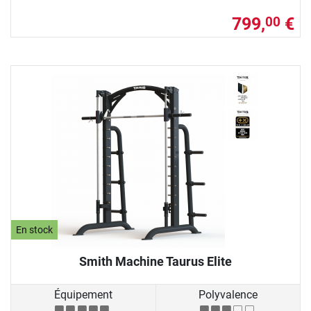
799,
€
00
En stock
Smith Machine Taurus Elite
Équipement
Polyvalence