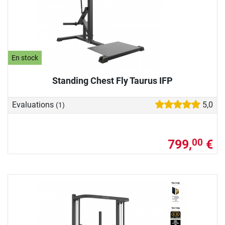
En stock
Standing Chest Fly Taurus IFP
Evaluations
5,0
(1)
799,
€
00