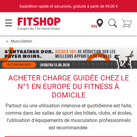
Votre expert du fitness à domicile depuis 42 ans
69x
Musculation
ACHETER CHARGE GUIDÉE CHEZ LE
N°1 EN EUROPE DU FITNESS À
DOMICILE
Partout où une utilisation intensive et quotidienne est faite,
comme dans les salles de sport des hôtels, clubs, et écoles,
l'utilisation d'équipements de musculation professionnels
est recommandée.