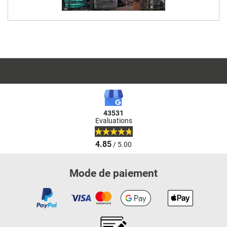
43531
Evaluations
4.85
/ 5.00
Mode de paiement