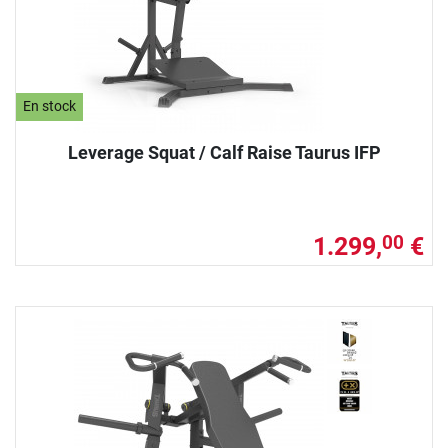
En stock
Leverage Squat / Calf Raise Taurus IFP
1.299,
€
00