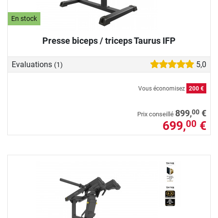
En stock
Presse biceps / triceps Taurus IFP
Evaluations
5,0
(1)
Vous économisez
200 €
00
899,
€
Prix conseillé
699,
€
00