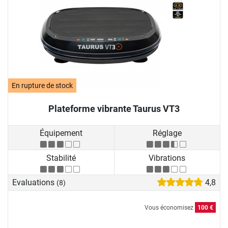
En rupture de stock
Plateforme vibrante Taurus VT3
Équipement
Réglage
Stabilité
Vibrations
Evaluations
4,8
(8)
Vous économisez
100 €