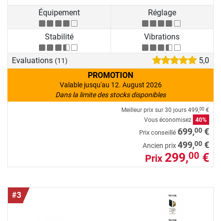
Équipement
Réglage
Stabilité
Vibrations
Evaluations
5,0
(11)
PROMOTION
Valable jusqu'au 12. August 2026
Dans la limite des stocks disponibles
Meilleur prix sur 30 jours
499,
€
00
Vous économisez
40%
00
699,
€
Prix conseillé
00
499,
€
Ancien prix
299,
€
00
Prix
#3