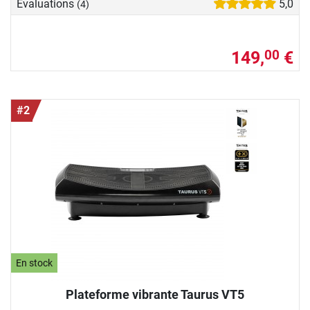
Evaluations
5,0
(4)
149,
€
00
#2
En stock
Plateforme vibrante Taurus VT5