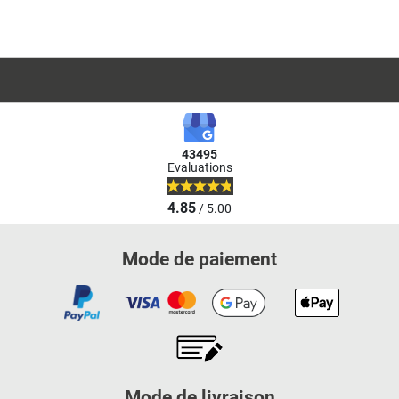
43495
Evaluations
4.85
/ 5.00
Mode de paiement
Mode de livraison