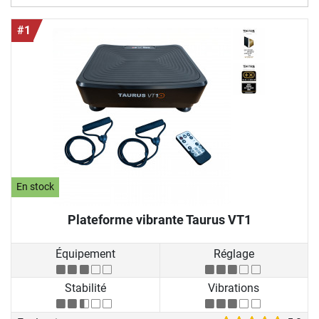
#1
En stock
Plateforme vibrante Taurus VT1
Équipement
Réglage
Stabilité
Vibrations