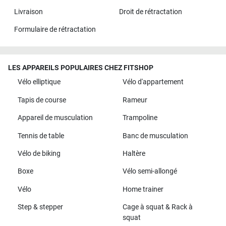
Livraison
Droit de rétractation
Formulaire de rétractation
LES APPAREILS POPULAIRES CHEZ FITSHOP
Vélo elliptique
Vélo d'appartement
Tapis de course
Rameur
Appareil de musculation
Trampoline
Tennis de table
Banc de musculation
Vélo de biking
Haltère
Boxe
Vélo semi-allongé
Vélo
Home trainer
Step & stepper
Cage à squat & Rack à
squat