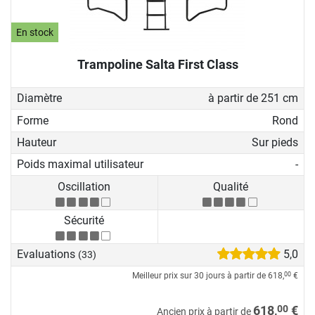
En stock
Trampoline Salta First Class
Diamètre
à partir de 251 cm
Forme
Rond
Hauteur
Sur pieds
Poids maximal utilisateur
-
Oscillation
Qualité
Sécurité
Evaluations
5,0
(33)
Meilleur prix sur 30 jours à partir de
618,
€
00
00
618,
€
Ancien prix à partir de