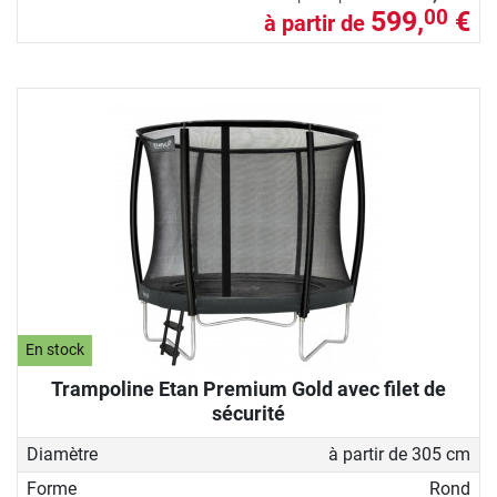
599,
€
00
à partir de
En stock
Trampoline Etan Premium Gold avec filet de
sécurité
Diamètre
à partir de 305 cm
Forme
Rond