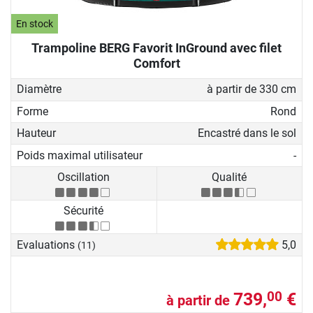
En stock
Trampoline BERG Favorit InGround avec filet
Comfort
Diamètre
à partir de 330 cm
Forme
Rond
Hauteur
Encastré dans le sol
Poids maximal utilisateur
-
Oscillation
Qualité
Sécurité
Evaluations
5,0
(11)
739,
€
00
à partir de