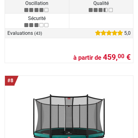
Oscillation
Qualité
Sécurité
Evaluations
5,0
(43)
459,
€
00
à partir de
#8