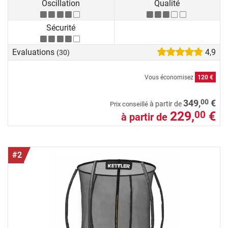
Oscillation
Qualité
Sécurité
Evaluations
4,9
(30)
Vous économisez
120 €
00
349,
€
à partir de
Prix conseillé
229,
€
00
à partir de
#2