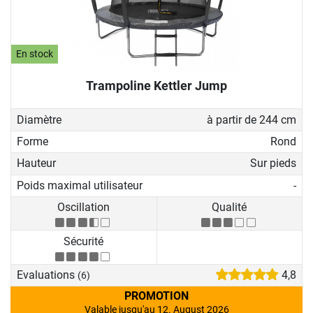
En stock
Trampoline Kettler Jump
Diamètre
à partir de 244 cm
Forme
Rond
Hauteur
Sur pieds
Poids maximal utilisateur
-
Oscillation
Qualité
Sécurité
Evaluations
4,8
(6)
PROMOTION
Valable jusqu'au 12. August 2026