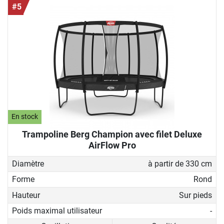
#5
En stock
Trampoline Berg Champion avec filet Deluxe
AirFlow Pro
Diamètre
à partir de 330 cm
Forme
Rond
Hauteur
Sur pieds
Poids maximal utilisateur
-