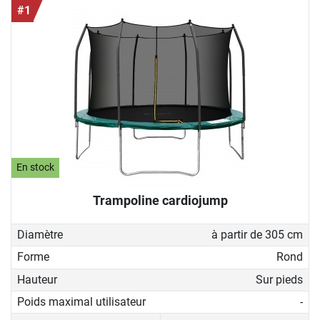
#1
En stock
Trampoline cardiojump
Diamètre
à partir de 305 cm
Forme
Rond
Hauteur
Sur pieds
Poids maximal utilisateur
-