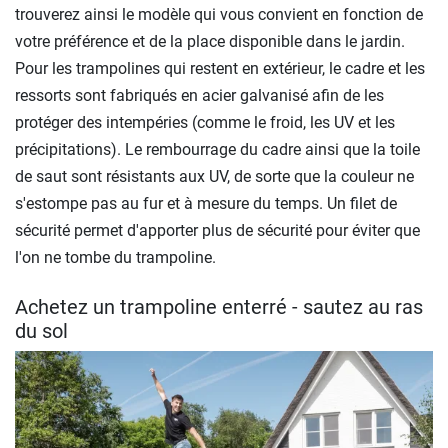
trouverez ainsi le modèle qui vous convient en fonction de
votre préférence et de la place disponible dans le jardin.
Pour les trampolines qui restent en extérieur, le cadre et les
ressorts sont fabriqués en acier galvanisé afin de les
protéger des intempéries (comme le froid, les UV et les
précipitations). Le rembourrage du cadre ainsi que la toile
de saut sont résistants aux UV, de sorte que la couleur ne
s'estompe pas au fur et à mesure du temps. Un filet de
sécurité permet d'apporter plus de sécurité pour éviter que
l'on ne tombe du trampoline.
Achetez un trampoline enterré - sautez au ras
du sol