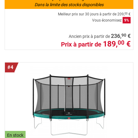
Dans la limite des stocks disponibles
Meilleur prix sur 30 jours à partir de
209,
€
00
Vous économisez
9%
90
236,
€
Ancien prix à partir de
189,
€
00
Prix à partir de
#4
En stock