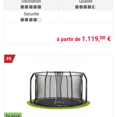
Oscillation
Qualité
Sécurité
1.119,
€
00
à partir de
#6
En stock