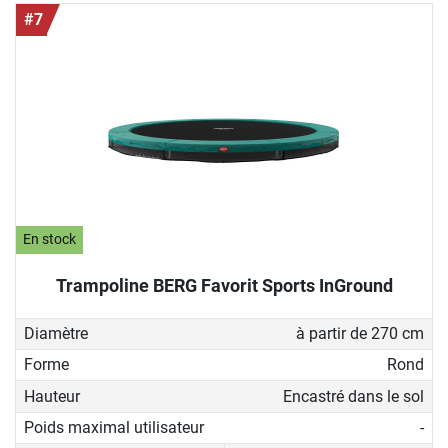
#7
En stock
Trampoline BERG Favorit Sports InGround
Diamètre
à partir de 270 cm
Forme
Rond
Hauteur
Encastré dans le sol
Poids maximal utilisateur
-