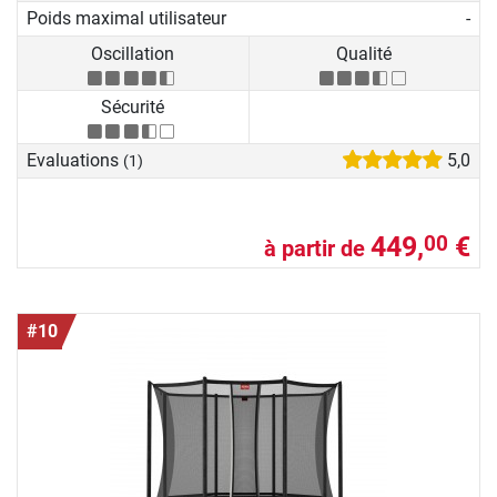
Poids maximal utilisateur
-
Oscillation
Qualité
Sécurité
Evaluations
5,0
(1)
449,
€
00
à partir de
#10