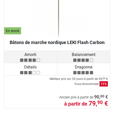
En stock
Bâtons de marche nordique LEKI Flash Carbon
Amorti
Balancement
Détails
Dragonne
Meilleur prix sur 30 jours à partir de
90,
€
00
Vous économisez
11%
00
90,
€
Ancien prix à partir de
79,
€
90
à partir de