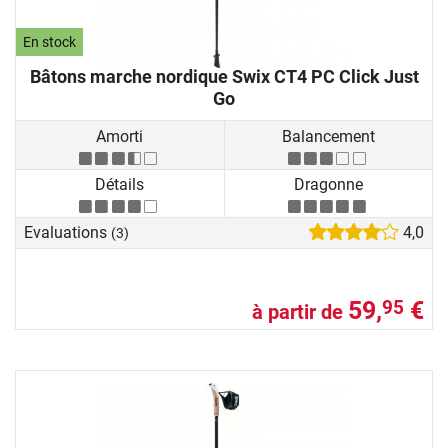
En stock
Bâtons marche nordique Swix CT4 PC Click Just
Go
Amorti
Balancement
Détails
Dragonne
Evaluations
4,0
(3)
59,
€
95
à partir de