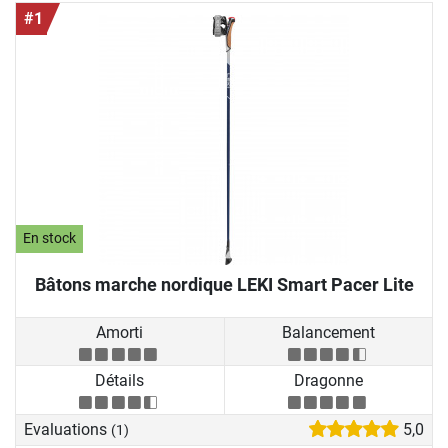
#1
En stock
Bâtons marche nordique LEKI Smart Pacer Lite
Amorti
Balancement
Détails
Dragonne
Evaluations
5,0
(1)