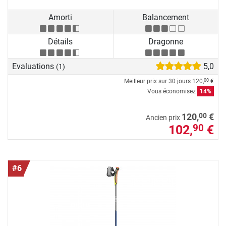
Amorti
Balancement
Détails
Dragonne
Evaluations
5,0
(1)
Meilleur prix sur 30 jours
120,
€
00
Vous économisez
14%
00
120,
€
Ancien prix
102,
€
90
#6