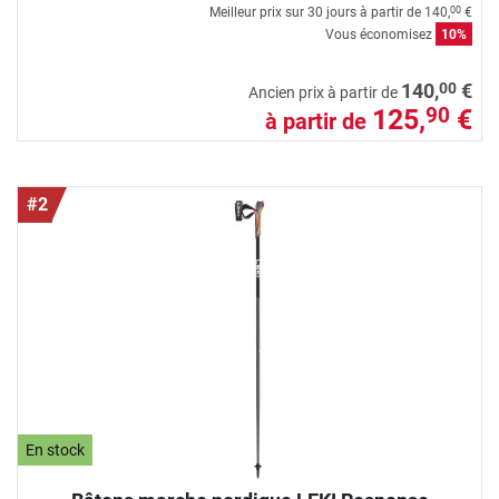
Meilleur prix sur 30 jours à partir de
140,
€
00
Vous économisez
10%
00
140,
€
Ancien prix à partir de
125,
€
90
à partir de
#2
En stock