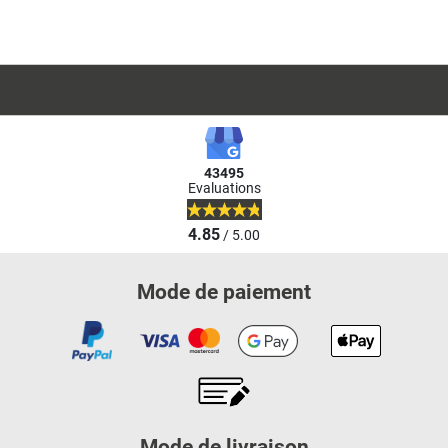
43495
Evaluations
4.85
/ 5.00
Mode de paiement
Mode de livraison