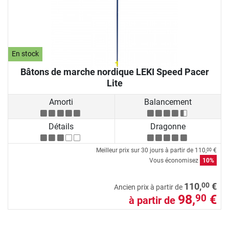
En stock
Bâtons de marche nordique LEKI Speed Pacer
Lite
Amorti
Balancement
Détails
Dragonne
Meilleur prix sur 30 jours à partir de
110,
€
00
Vous économisez
10%
00
110,
€
Ancien prix à partir de
98,
€
90
à partir de