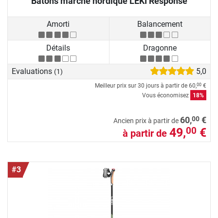
Bâtons marche nordique LEKI Response
Amorti
Balancement
Détails
Dragonne
Evaluations
5,0
(1)
Meilleur prix sur 30 jours à partir de
60,
€
00
Vous économisez
18%
00
60,
€
Ancien prix à partir de
49,
€
00
à partir de
#3