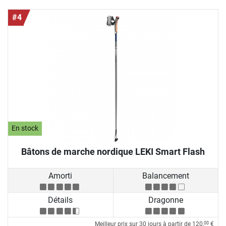
#4
En stock
Bâtons de marche nordique LEKI Smart Flash
Amorti
Balancement
Détails
Dragonne
Meilleur prix sur 30 jours à partir de
120,
€
00