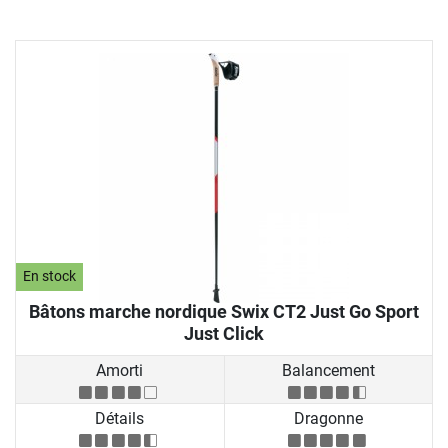
En stock
Bâtons marche nordique Swix CT2 Just Go Sport
Just Click
Amorti
Balancement
Détails
Dragonne