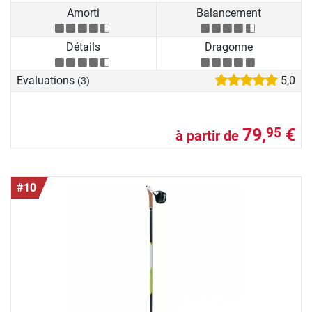
Amorti
Balancement
Détails
Dragonne
Evaluations
5,0
(3)
79,
€
95
à partir de
#10