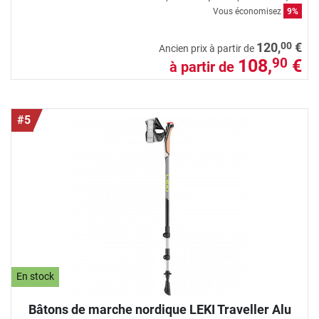
Vous économisez
9%
00
120,
€
Ancien prix à partir de
108,
€
90
à partir de
#5
En stock
Bâtons de marche nordique LEKI Traveller Alu