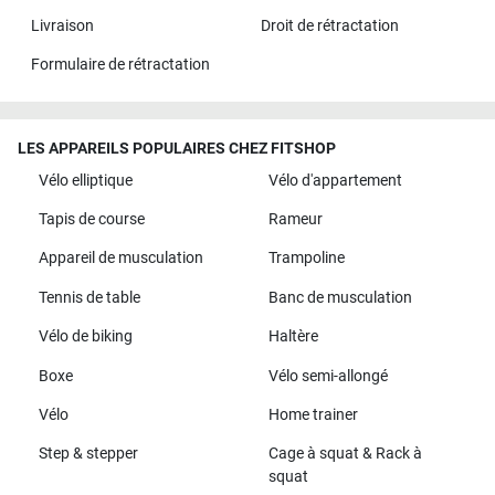
Livraison
Droit de rétractation
Formulaire de rétractation
LES APPAREILS POPULAIRES CHEZ FITSHOP
Vélo elliptique
Vélo d'appartement
Tapis de course
Rameur
Appareil de musculation
Trampoline
Tennis de table
Banc de musculation
Vélo de biking
Haltère
Boxe
Vélo semi-allongé
Vélo
Home trainer
Step & stepper
Cage à squat & Rack à
squat