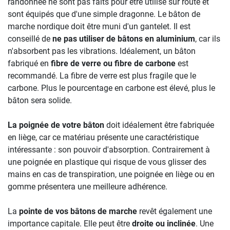
randonnée ne sont pas faits pour être utilisé sur route et
sont équipés que d'une simple dragonne. Le bâton de
marche nordique doit être muni d'un gantelet. Il est
conseillé de
ne pas utiliser de bâtons en aluminium
, car ils
n'absorbent pas les vibrations. Idéalement, un bâton
fabriqué en
fibre de verre ou fibre de carbone
est
recommandé. La fibre de verre est plus fragile que le
carbone. Plus le pourcentage en carbone est élevé, plus le
bâton sera solide.
La poignée de votre bâton
doit idéalement être fabriquée
en liège, car ce matériau présente une caractéristique
intéressante : son pouvoir d'absorption. Contrairement à
une poignée en plastique qui risque de vous glisser des
mains en cas de transpiration, une poignée en liège ou en
gomme présentera une meilleure adhérence.
La
pointe de vos bâtons de marche
revêt également une
importance capitale. Elle peut être
droite ou inclinée
. Une