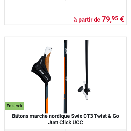
79,
€
95
à partir de
En stock
Bâtons marche nordique Swix CT3 Twist & Go
Just Click UCC