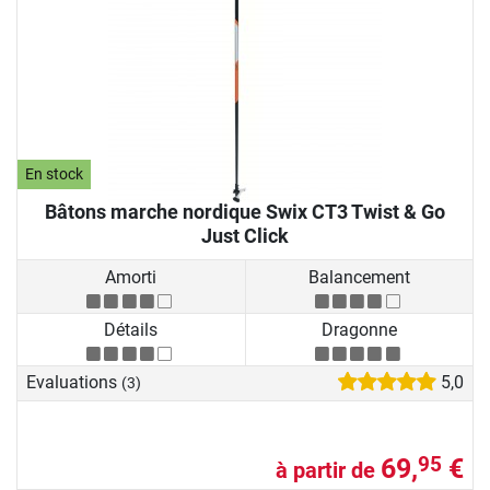
En stock
Bâtons marche nordique Swix CT3 Twist & Go
Just Click
Amorti
Balancement
Détails
Dragonne
Evaluations
5,0
(3)
69,
€
95
à partir de