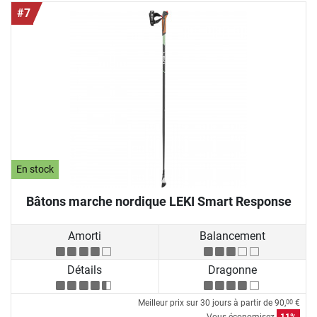
#7
En stock
Bâtons marche nordique LEKI Smart Response
Amorti
Balancement
Détails
Dragonne
Meilleur prix sur 30 jours à partir de
90,
€
00