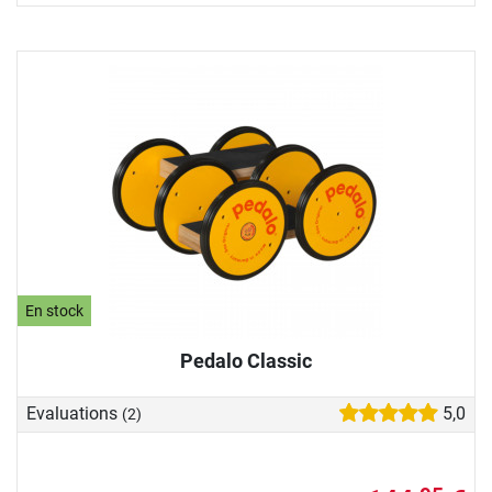
En stock
Pedalo Classic
Evaluations
5,0
(2)