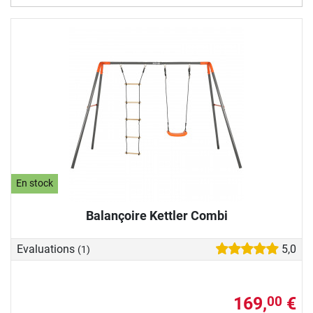
En stock
Balançoire Kettler Combi
Evaluations
5,0
(1)
169,
€
00