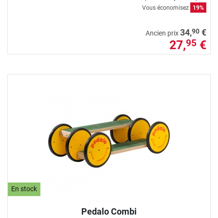
Vous économisez
19%
90
34,
€
Ancien prix
27,
€
95
En stock
Pedalo Combi