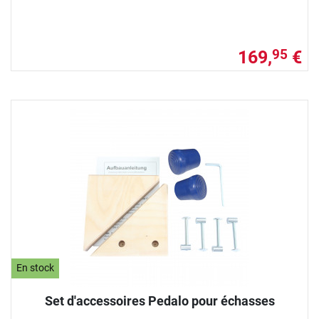
169,
€
95
En stock
Set d'accessoires Pedalo pour échasses