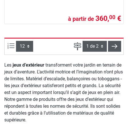
360,
€
00
à partir de
Articles par page :
Page
conti
Les
jeux d’extérieur
transforment votre jardin en terrain de
jeux d’aventure. L’activité motrice et l’imagination n’ont plus
de limites. Matériel d’escalade, balançoires ou toboggans -
les jeux d’extérieur satisferont petits et grands. La sécurité
est un aspect important lorsqu’il s’agit de jeux en plein air.
Notre gamme de produits offre des jeux d’extérieur qui
répondent à toutes les normes de sécurité. Ils sont solides
et durables grâce à l’utilisation de matériaux de qualité
supérieure.