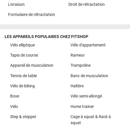
Livraison
Droit de rétractation
Formulaire de rétractation
LES APPAREILS POPULAIRES CHEZ FITSHOP
Vélo elliptique
Vélo d'appartement
Tapis de course
Rameur
Appareil de musculation
Trampoline
Tennis de table
Banc de musculation
Vélo de biking
Haltère
Boxe
Vélo semi-allongé
Vélo
Home trainer
Step & stepper
Cage à squat & Rack à
squat