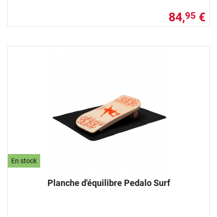
84,
€
95
En stock
Planche d'équilibre Pedalo Surf