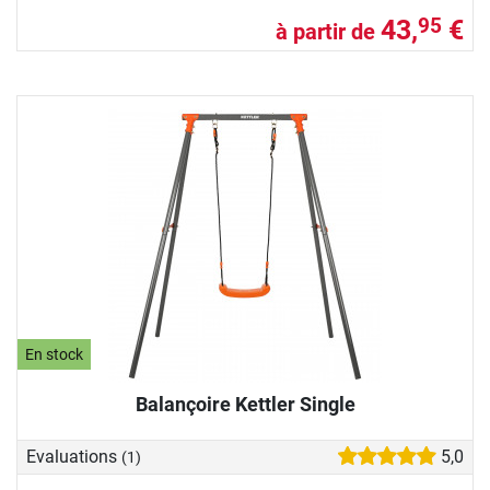
43,
€
95
à partir de
En stock
Balançoire Kettler Single
Evaluations
5,0
(1)