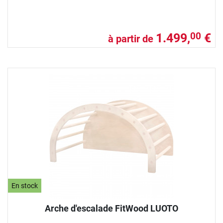
1.499,
€
00
à partir de
En stock
Arche d'escalade FitWood LUOTO