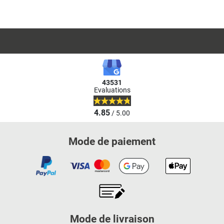
43531
Evaluations
4.85
/ 5.00
Mode de paiement
Mode de livraison