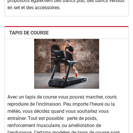
proposons également des bancs plat, des bancs vendus
en set et des accessoires.
TAPIS DE COURSE
Avec un tapis de course vous pouvez marcher, courir,
reproduire de l'inclinaison. Peu importe l'heure ou la
météo, vous décidez quand vous souhaitez vous
entraîner. Tout est possible : perte de poids,
renforcement musculaire, ou amélioration de
l'endurance. Certains modèles de tapis de course sont