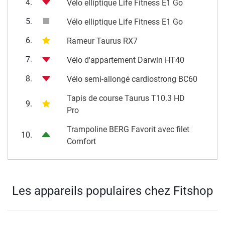
4.
Vélo elliptique Life Fitness E1 Go
5.
Vélo elliptique Life Fitness E1 Go
6.
Rameur Taurus RX7
7.
Vélo d'appartement Darwin HT40
8.
Vélo semi-allongé cardiostrong BC60
Tapis de course Taurus T10.3 HD
9.
Pro
Trampoline BERG Favorit avec filet
10.
Comfort
Les appareils populaires chez Fitshop