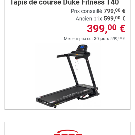
Tapis de course Duke Fitness T40
799,
€
00
Prix conseillé
599,
€
00
Ancien prix
399,
€
00
00
Meilleur prix sur 30 jours
599,
€