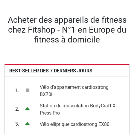
Acheter des appareils de fitness
chez Fitshop - N°1 en Europe du
fitness à domicile
BEST-SELLER DES 7 DERNIERS JOURS
Vélo d'appartement cardiostrong
1.
BX70i
Station de musculation BodyCraft X-
2.
Press Pro
3.
Vélo elliptique cardiostrong EX80