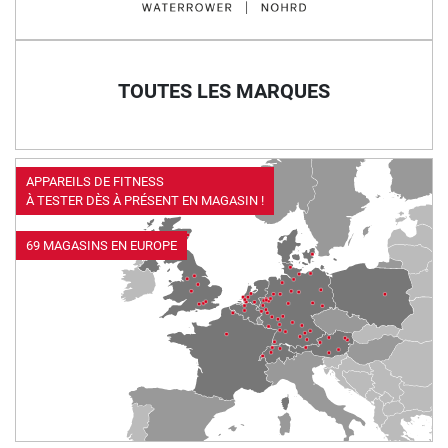
TOUTES LES MARQUES
APPAREILS DE FITNESS
À TESTER DÈS À PRÉSENT EN MAGASIN !
69 MAGASINS EN EUROPE