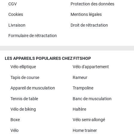
CGV
Protection des données
Cookies
Mentions légales
Livraison
Droit de rétractation
Formulaire de rétractation
LES APPAREILS POPULAIRES CHEZ FITSHOP
Vélo elliptique
Vélo d'appartement
Tapis de course
Rameur
Appareil de musculation
Trampoline
Tennis de table
Banc de musculation
Vélo de biking
Haltère
Boxe
Vélo semi-allongé
Vélo
Home trainer