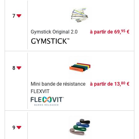
7
Gymstick Original 2.0
à partir de
69,
€
95
8
Mini bande de résistance
à partir de
13,
€
80
FLEXVIT
9