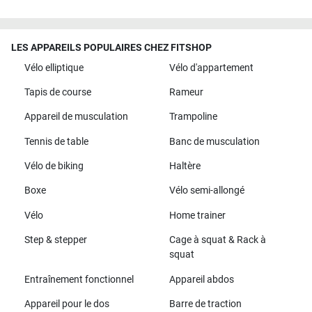
LES APPAREILS POPULAIRES CHEZ FITSHOP
Vélo elliptique
Vélo d'appartement
Tapis de course
Rameur
Appareil de musculation
Trampoline
Tennis de table
Banc de musculation
Vélo de biking
Haltère
Boxe
Vélo semi-allongé
Vélo
Home trainer
Step & stepper
Cage à squat & Rack à
squat
Entraînement fonctionnel
Appareil abdos
Appareil pour le dos
Barre de traction