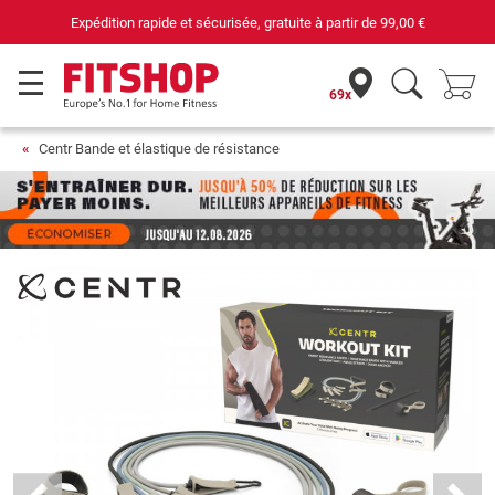
sécurisée, gratuite à partir de
99,00 €
Votre expert du f
69x
Centr Bande et élastique de résistance