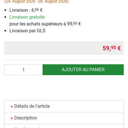
(24. August 2026 - 28. August 2026)
Livraison : 6,
€
90
Livraison gratuite
pour les achats supérieurs à 99,
€
00
Livraison par GLS
59,
€
95
Quantité
AJOUTER AU PANIER
Détails de l'article
Description