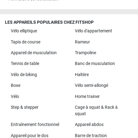
LES APPAREILS POPULAIRES CHEZ FITSHOP
Vélo elliptique
Vélo d'appartement
Tapis de course
Rameur
Appareil de musculation
Trampoline
Tennis de table
Banc de musculation
Vélo de biking
Haltère
Boxe
Vélo semi-allongé
Vélo
Home trainer
Step & stepper
Cage à squat & Rack à
squat
Entraînement fonctionnel
Appareil abdos
Appareil pour le dos
Barre de traction