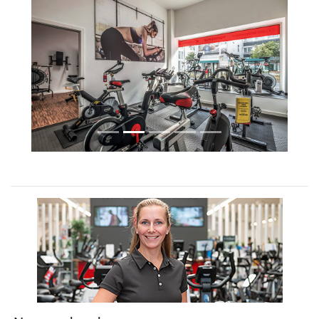
Previous
Next