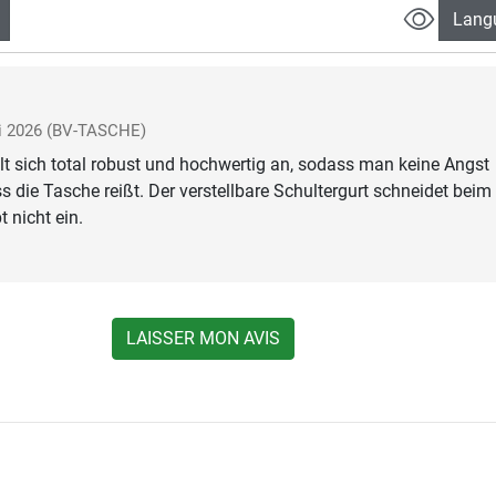
Lang
i 2026
(BV-TASCHE)
lt sich total robust und hochwertig an, sodass man keine Angst
 die Tasche reißt. Der verstellbare Schultergurt schneidet beim
 nicht ein.
LAISSER MON AVIS