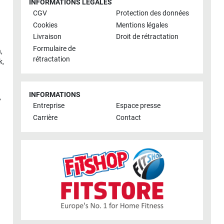
INFORMATIONS LÉGALES
CGV
Protection des données
Cookies
Mentions légales
Livraison
Droit de rétractation
Formulaire de
h
,
rétractation
k
,
INFORMATIONS
,
Entreprise
Espace presse
Carrière
Contact