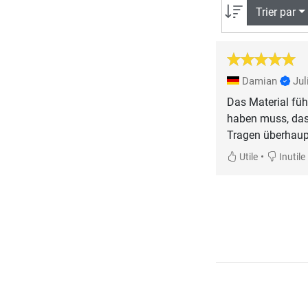
Trier par
Damian
Jul
Das Material füh
haben muss, dass
Tragen überhaupt
•
Utile
Inutile