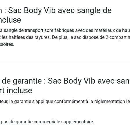
n : Sac Body Vib avec sangle de
ncluse
la sangle de transport sont fabriqués avec des matériaux de hau
t les haltères des rayures. De plus, le sac dispose de 2 compart
soires.
 de garantie : Sac Body Vib avec san
rt incluse
ur, la garantie s’applique conformément à la réglementation lé
re pas de garantie commerciale supplémentaire.