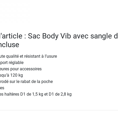
l'article : Sac Body Vib avec sangle 
ncluse
e qualité et résistant à l’usure
port réglable
eures pour accessoires
squ’à 120 kg
odé sur le rabat de la poche
res
es haltères D1 de 1,5 kg et D1 de 2,8 kg