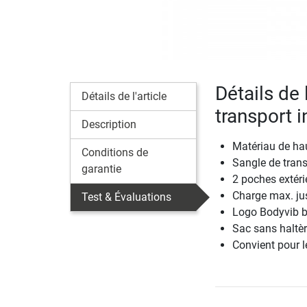
Détails de 
Détails de l'article
transport i
Description
Matériau de haut
Conditions de
Sangle de trans
garantie
2 poches extéri
Charge max. ju
Test & Évaluations
Logo Bodyvib br
Sac sans haltè
Convient pour l