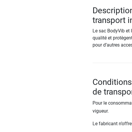
Descriptio
transport i
Le sac BodyVib et 
qualité et protègen
pour d’autres acces
Conditions
de transpo
Pour le consommate
vigueur.
Le fabricant n’off