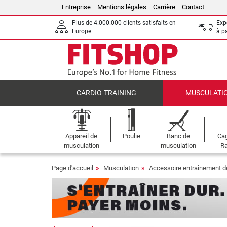
Entreprise
Mentions légales
Carrière
Contact
Plus de 4.000.000 clients satisfaits en
Expé
Europe
à p
CARDIO-TRAINING
MUSCULATI
Appareil de
Poulie
Banc de
Cag
musculation
musculation
Ra
Page d'accueil
Musculation
Accessoire entraînement d