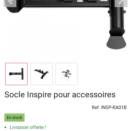
Previous
Next
Socle Inspire pour accessoires
Ref.
INSP-RA01B
En stock
Livraison offerte !