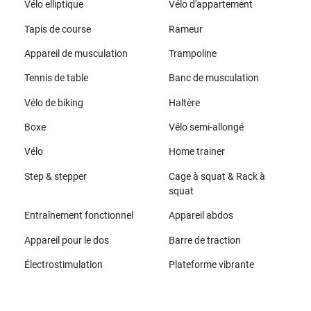
Vélo elliptique
Vélo d'appartement
Tapis de course
Rameur
Appareil de musculation
Trampoline
Tennis de table
Banc de musculation
Vélo de biking
Haltère
Boxe
Vélo semi-allongé
Vélo
Home trainer
Step & stepper
Cage à squat & Rack à
squat
Entraînement fonctionnel
Appareil abdos
Appareil pour le dos
Barre de traction
Électrostimulation
Plateforme vibrante
Toutes les marques