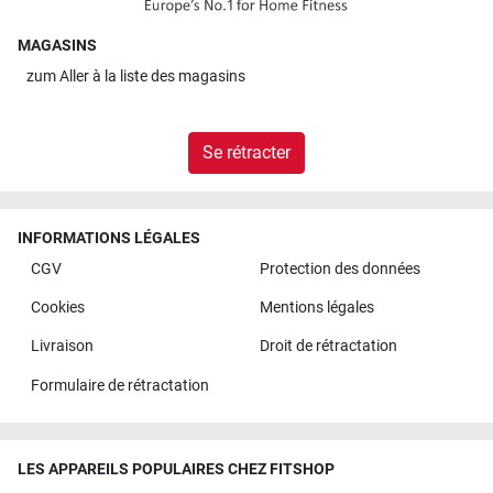
MAGASINS
zum
Aller à la liste des magasins
Se rétracter
INFORMATIONS LÉGALES
CGV
Protection des données
Cookies
Mentions légales
Livraison
Droit de rétractation
Formulaire de rétractation
LES APPAREILS POPULAIRES CHEZ FITSHOP