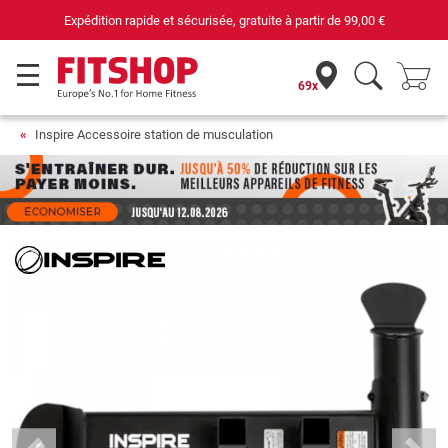
Expédition rapide et sécurisée, gratuite à partir de
99,00 €
69x
Inspire Accessoire station de musculation