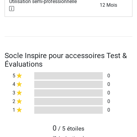
Utilisation semi-professionnelle
12 Mois
Socle Inspire pour accessoires Test &
Évaluations
5
0
4
0
3
0
2
0
1
0
0
/ 5 étoiles