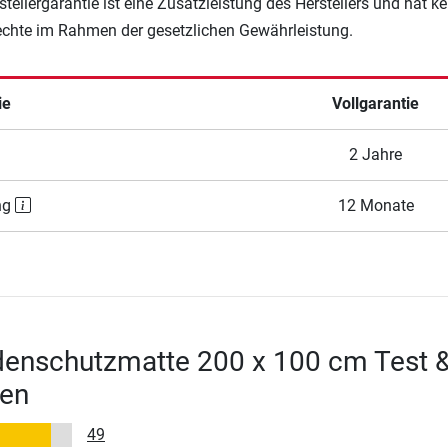
rstellergarantie ist eine Zusatzleistung des Herstellers und hat k
Rechte im Rahmen der gesetzlichen Gewährleistung.
ie
Vollgarantie
2 Jahre
ng
12 Monate
denschutzmatte 200 x 100 cm Test 
en
49