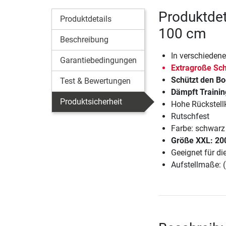
Produktdet
Produktdetails
100 cm
Beschreibung
In verschiedene
Garantiebedingungen
Extragroße Sch
Schützt den Bo
Test & Bewertungen
Dämpft Traini
Produktsicherheit
Hohe Rückstellk
Rutschfest
Farbe: schwarz
Größe XXL: 20
Geeignet für d
Aufstellmaße: 