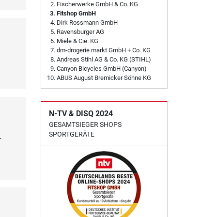
Fischerwerke GmbH & Co. KG
Fitshop GmbH
Dirk Rossmann GmbH
Ravensburger AG
Miele & Cie. KG
dm-drogerie markt GmbH + Co. KG
Andreas Stihl AG & Co. KG (STIHL)
Canyon Bicycles GmbH (Canyon)
ABUS August Bremicker Söhne KG
N-TV & DISQ 2024
GESAMTSIEGER SHOPS
SPORTGERÄTE
r