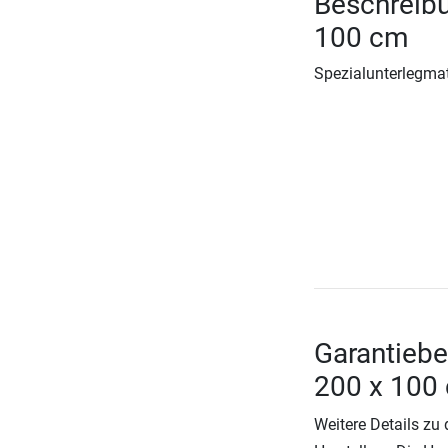
Beschreib
100 cm
Spezialunterlegmat
Garantieb
200 x 100
Weitere Details zu