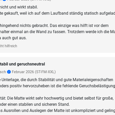
nicht und wirkt stabil.
te gekauft, weil ich auf dem Laufband ständig statisch aufgela
hingehend nichts gebracht. Das einzige was hilft ist vor dem
alter einmal an die Wand zu fassen. Trotzdem werde ich die Ma
a auch gut aus.
ht hilfreich
tabil und geruchsneutral
nsch
Februar 2026
(ST-FM-XXL)
 Unterlage, die durch Stabilität und gute Materialeigenschaften
ders positiv hervorzuheben ist die fehlende Geruchsbelästigung
lität: Die Matte wirkt sehr hochwertig und bietet selbst für große,
er einen stabilen und sicheren Stand.
 Ausrollen und Auslegen der Matte ist unkompliziert und geling