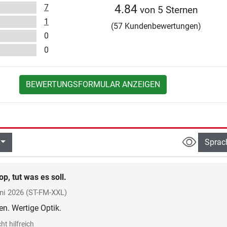
7
4.84
von 5 Sternen
1
(57 Kundenbewertungen)
0
0
BEWERTUNGSFORMULAR ANZEIGEN
Sprac
op, tut was es soll.
ni 2026
(ST-FM-XXL)
n. Wertige Optik.
ht hilfreich