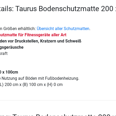
ails: Taurus Bodenschutzmatte 200 
n Größen erhältlich:
Übersicht aller Schutzmatten
.
utzmatte für Fitnessgeräte aller Art
den vor Druckstellen, Kratzern und Schweiß
ngsgeräusche
raft
0 x 100cm
ie Nutzung auf Böden mit Fußbodenheizung.
(L) 200 cm x (B) 100 cm x (H) 0 cm