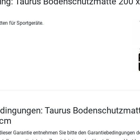
ung: Taurus Bodenschutzmatte 200 x
ten für Sportgeräte.
edingungen: Taurus Bodenschutzmat
 cm
 dieser Garantie entnehmen Sie bitte den Garantiebedingungen d