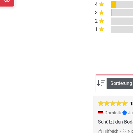
4
3
2
1
Sortierung
T
Dominik
Ju
Schützt den Bode
•
Hilfreich
Nic