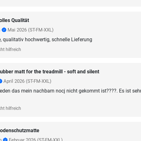
olles Qualität
h
Mai 2026
(ST-FM-XXL)
, qualitativ hochwertig, schnelle Lieferung
ht hilfreich
ubber matt for the treadmill - soft and silent
April 2026
(ST-FM-XXL)
rieden das mein nachbarn nocj nicht gekommt ist????. Es ist seh
ht hilfreich
odenschutzmatte
nn
Februar 2026
(ST-FM-XXL)