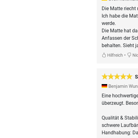
Die Matte riecht 
Ich habe die Mat
werde.
Die Matte hat da
Anfassen der Sch
behalten. Sieht j
•
Hilfreich
Nic
S
Benjamin Wu
Eine hochwertige
überzeugt. Beson
​Qualität & Stabi
schwere Laufbänd
​Handhabung: Das