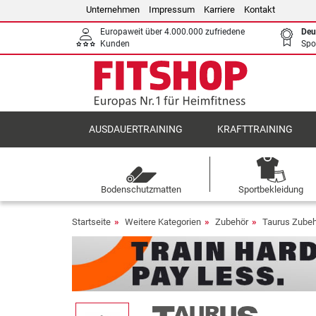
Unternehmen
Impressum
Karriere
Kontakt
Europaweit über 4.000.000 zufriedene
Deu
Kunden
Spo
AUSDAUERTRAINING
KRAFTTRAINING
Bodenschutzmatten
Sportbekleidung
Startseite
Weitere Kategorien
Zubehör
Taurus Zube