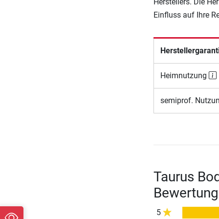
Herstellers. Die He
Einfluss auf Ihre 
Herstellergarant
Heimnutzung
semiprof. Nutzu
Taurus Bo
Bewertung
5