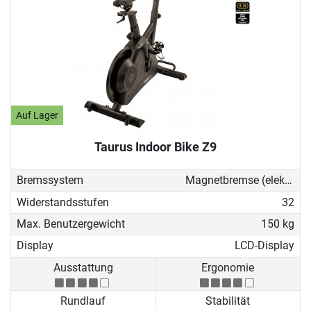
Auf Lager
Taurus Indoor Bike Z9
Bremssystem
Magnetbremse (elektronisch)
Widerstandsstufen
32
Max. Benutzergewicht
150 kg
Display
LCD-Display
Ausstattung
Ergonomie
Rundlauf
Stabilität