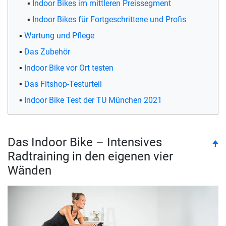
Indoor Bikes im mittleren Preissegment
Indoor Bikes für Fortgeschrittene und Profis
Wartung und Pflege
Das Zubehör
Indoor Bike vor Ort testen
Das Fitshop-Testurteil
Indoor Bike Test der TU München 2021
Das Indoor Bike – Intensives
to
🠉
Radtraining in den eigenen vier
Wänden