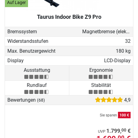
Auf Lager
Taurus Indoor Bike Z9 Pro
Bremssystem
Magnetbremse (elektronisch)
Widerstandsstufen
32
Max. Benutzergewicht
180 kg
Display
LCD-Display
Ausstattung
Ergonomie
Rundlauf
Stabilität
Bewertungen
4,9
(68)
Sie sparen
100 €
00
1.799,
€
UVP
00