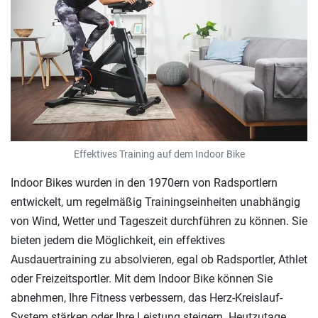
Effektives Training auf dem Indoor Bike
Indoor Bikes wurden in den 1970ern von Radsportlern
entwickelt, um regelmäßig Trainingseinheiten unabhängig
von Wind, Wetter und Tageszeit durchführen zu können. Sie
bieten jedem die Möglichkeit, ein effektives
Ausdauertraining zu absolvieren, egal ob Radsportler, Athlet
oder Freizeitsportler. Mit dem Indoor Bike können Sie
abnehmen, Ihre Fitness verbessern, das Herz-Kreislauf-
System stärken oder Ihre Leistung steigern. Heutzutage