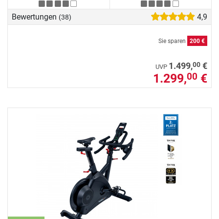
Bewertungen
4,9
(38)
Sie sparen
200 €
00
1.499,
€
UVP
1.299,
€
00