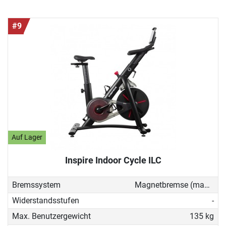
#9
Auf Lager
Inspire Indoor Cycle ILC
Bremssystem
Magnetbremse (manuell)
Widerstandsstufen
-
Max. Benutzergewicht
135 kg