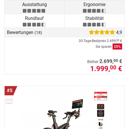
Ausstattung
Ergonomie
Rundlauf
Stabilität
Bewertungen
4,9
(18)
30-Tage-Bestpreis
2.699,
€
00
Sie sparen
25%
00
2.699,
€
Bisher
1.999,
€
00
#5