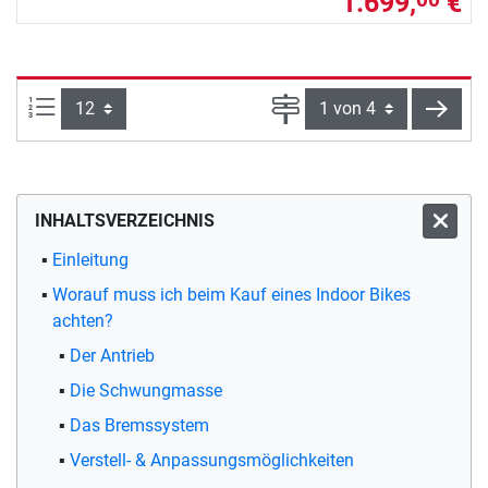
1.699,
€
Artikel pro Seite:
Seite
weite
INHALTSVERZEICHNIS
Einleitung
Worauf muss ich beim Kauf eines Indoor Bikes
achten?
Der Antrieb
Die Schwungmasse
Das Bremssystem
Verstell- & Anpassungsmöglichkeiten