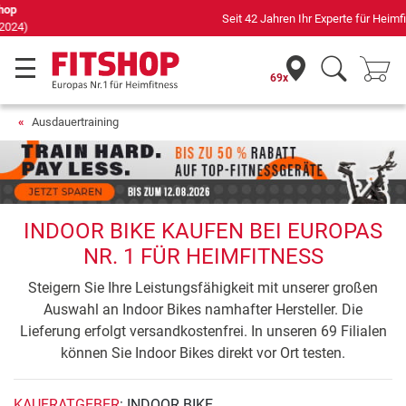
Seit 42 Jahren Ihr Experte für Heimfitness
69x
Ausdauertraining
INDOOR BIKE KAUFEN BEI EUROPAS
NR. 1 FÜR HEIMFITNESS
Steigern Sie Ihre Leistungsfähigkeit mit unserer großen
Auswahl an Indoor Bikes namhafter Hersteller. Die
Lieferung erfolgt versandkostenfrei. In unseren 69 Filialen
können Sie Indoor Bikes direkt vor Ort testen.
KAUFRATGEBER
: INDOOR BIKE