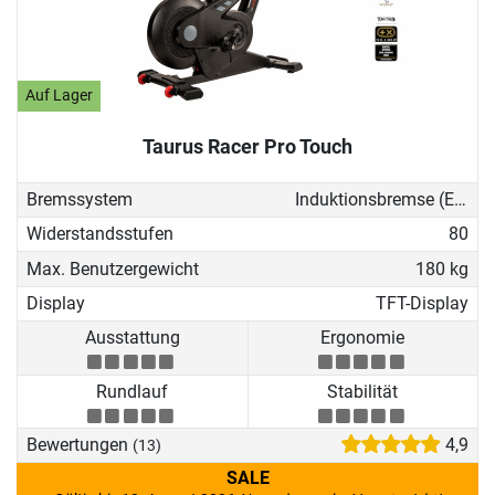
Auf Lager
Taurus Racer Pro Touch
Bremssystem
Induktionsbremse (EMS)
Widerstandsstufen
80
Max. Benutzergewicht
180 kg
Display
TFT-Display
Ausstattung
Ergonomie
Rundlauf
Stabilität
Bewertungen
4,9
(13)
SALE