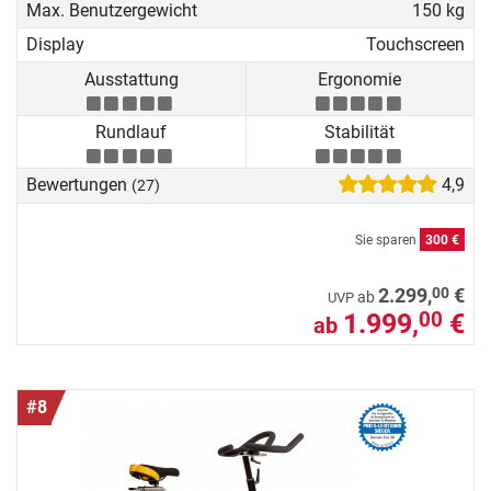
Max. Benutzergewicht
150 kg
Display
Touchscreen
Ausstattung
Ergonomie
Rundlauf
Stabilität
Bewertungen
4,9
(27)
Sie sparen
300 €
00
2.299,
€
ab
UVP
1.999,
€
00
ab
#8