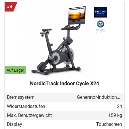
#4
Auf Lager
NordicTrack Indoor Cycle X24
Bremssystem
Generator-Induktionsbremse
Widerstandsstufen
24
Max. Benutzergewicht
159 kg
Display
Touchscreen