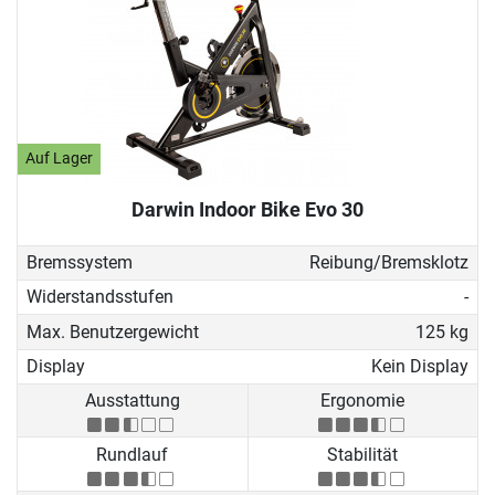
Auf Lager
Darwin Indoor Bike Evo 30
Bremssystem
Reibung/Bremsklotz
Widerstandsstufen
-
Max. Benutzergewicht
125 kg
Display
Kein Display
Ausstattung
Ergonomie
Rundlauf
Stabilität