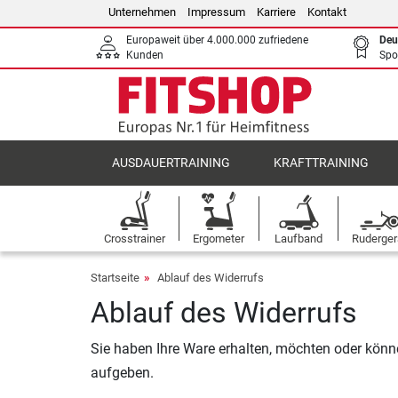
Unternehmen
Impressum
Karriere
Kontakt
Europaweit über 4.000.000 zufriedene
Deu
Kunden
Spo
AUSDAUERTRAINING
KRAFTTRAINING
Crosstrainer
Ergometer
Laufband
Ruderger
Startseite
Ablauf des Widerrufs
Ablauf des Widerrufs
Sie haben Ihre Ware erhalten, möchten oder kön
aufgeben.