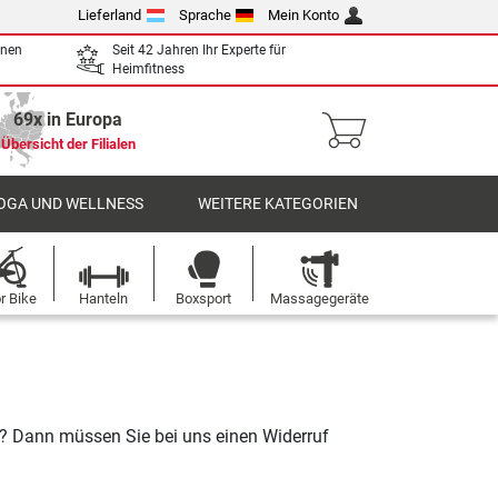
Lieferland
Sprache
Mein Konto
enen
Seit 42 Jahren Ihr Experte für
Heimfitness
69x in Europa
Übersicht der Filialen
OGA UND WELLNESS
WEITERE KATEGORIEN
r Bike
Hanteln
Boxsport
Massagegeräte
? Dann müssen Sie bei uns einen Widerruf