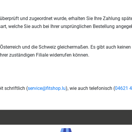
, überprüft und zugeordnet wurde, erhalten Sie Ihre Zahlung sp
sart, welche Sie auch bei Ihrer ursprünglichen Bestellung angeg
 Österreich und die Schweiz gleichermaßen. Es gibt auch keinen U
Ihrer zuständigen Filiale widerrufen können.
 schriftlich (
service@fitshop.lu
), wie auch telefonisch (
04621 