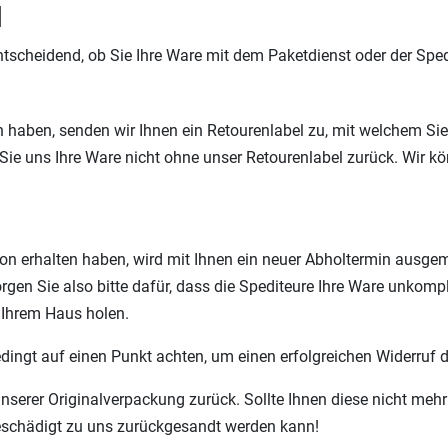
d
ntscheidend, ob Sie Ihre Ware mit dem Paketdienst oder der Sped
n haben, senden wir Ihnen ein Retourenlabel zu, mit welchem Sie
Sie uns Ihre Ware nicht ohne unser Retourenlabel zurück. Wir k
ion erhalten haben, wird mit Ihnen ein neuer Abholtermin ausgem
orgen Sie also bitte dafür, dass die Spediteure Ihre Ware unkom
 Ihrem Haus holen.
ingt auf einen Punkt achten, um einen erfolgreichen Widerruf 
unserer Originalverpackung zurück. Sollte Ihnen diese nicht meh
nbeschädigt zu uns zurückgesandt werden kann!