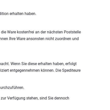
ition erhalten haben.
 die Ware kostenfrei an der nächsten Poststelle
önnen Ihre Ware ansonsten nicht zuordnen und
acht. Wenn Sie diese erhalten haben, erfolgt
pliziert entgegennehmen können. Die Spediteure
durchzuführen.
r zur Verfügung stehen, sind Sie dennoch