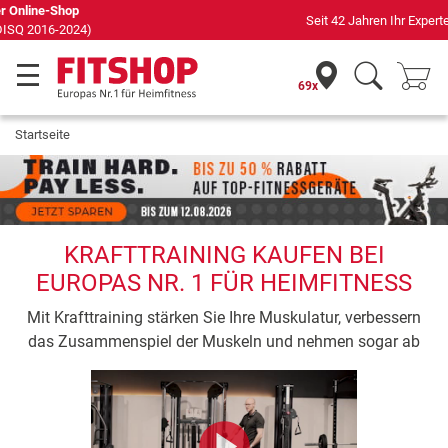
Seit 42 Jahren Ihr Experte für Heimfitness
69x
Startseite
KRAFTTRAINING KAUFEN BEI
EUROPAS NR. 1 FÜR HEIMFITNESS
Mit Krafttraining stärken Sie Ihre Muskulatur, verbessern
das Zusammenspiel der Muskeln und nehmen sogar ab