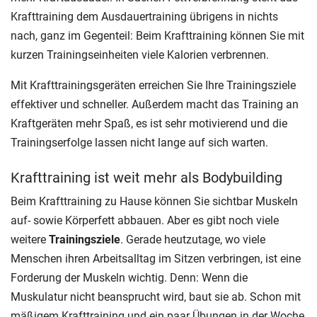
Krafttraining dem Ausdauertraining übrigens in nichts
nach, ganz im Gegenteil: Beim Krafttraining können Sie mit
kurzen Trainingseinheiten viele Kalorien verbrennen.
Mit Krafttrainingsgeräten erreichen Sie Ihre Trainingsziele
effektiver und schneller. Außerdem macht das Training an
Kraftgeräten mehr Spaß, es ist sehr motivierend und die
Trainingserfolge lassen nicht lange auf sich warten.
Krafttraining ist weit mehr als Bodybuilding
Beim Krafttraining zu Hause können Sie sichtbar Muskeln
auf- sowie Körperfett abbauen. Aber es gibt noch viele
weitere
Trainingsziele
. Gerade heutzutage, wo viele
Menschen ihren Arbeitsalltag im Sitzen verbringen, ist eine
Forderung der Muskeln wichtig. Denn: Wenn die
Muskulatur nicht beansprucht wird, baut sie ab. Schon mit
mäßigem Krafttraining und ein paar Übungen in der Woche