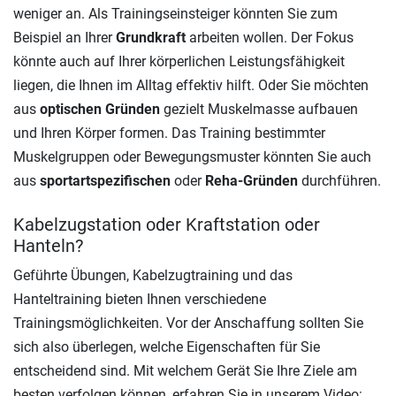
weniger an. Als Trainingseinsteiger könnten Sie zum
Beispiel an Ihrer
Grundkraft
arbeiten wollen. Der Fokus
könnte auch auf Ihrer körperlichen Leistungsfähigkeit
liegen, die Ihnen im Alltag effektiv hilft. Oder Sie möchten
aus
optischen Gründen
gezielt Muskelmasse aufbauen
und Ihren Körper formen. Das Training bestimmter
Muskelgruppen oder Bewegungsmuster könnten Sie auch
aus
sportartspezifischen
oder
Reha-Gründen
durchführen.
Kabelzugstation oder Kraftstation oder
Hanteln?
Geführte Übungen, Kabelzugtraining und das
Hanteltraining bieten Ihnen verschiedene
Trainingsmöglichkeiten. Vor der Anschaffung sollten Sie
sich also überlegen, welche Eigenschaften für Sie
entscheidend sind. Mit welchem Gerät Sie Ihre Ziele am
besten verfolgen können, erfahren Sie in unserem Video: