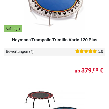
Auf Lager
Heymans Trampolin Trimilin Vario 120 Plus
Bewertungen
5,0
(4)
379,
€
00
ab