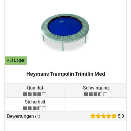
Auf Lager
Heymans Trampolin Trimilin Med
Qualität
Schwingung
Sicherheit
Bewertungen
5,0
(4)