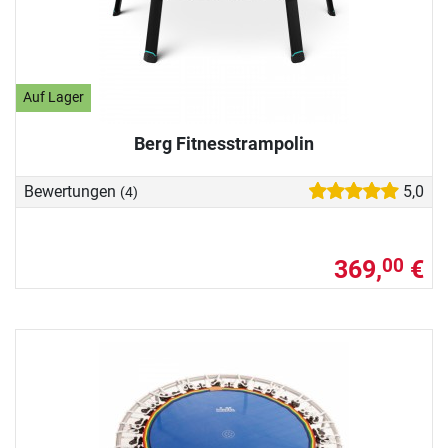
Auf Lager
Berg Fitnesstrampolin
Bewertungen
5,0
(4)
369,
€
00