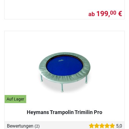
199,
€
00
ab
Auf Lager
Heymans Trampolin Trimilin Pro
Bewertungen
5,0
(2)