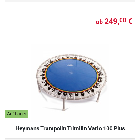
249,
€
00
ab
Auf Lager
Heymans Trampolin Trimilin Vario 100 Plus