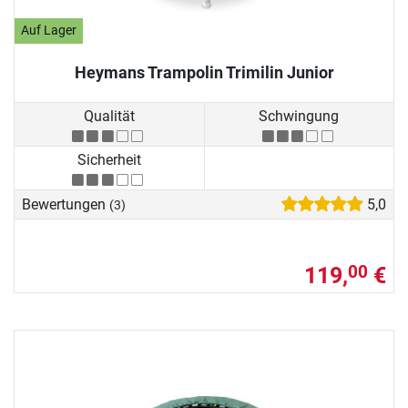
Auf Lager
Heymans Trampolin Trimilin Junior
Qualität
Schwingung
Sicherheit
Bewertungen
5,0
(3)
119,
€
00