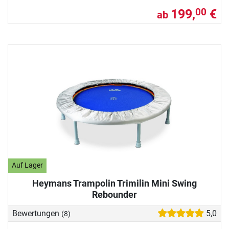
199,
€
00
ab
Auf Lager
Heymans Trampolin Trimilin Mini Swing
Rebounder
Bewertungen
5,0
(8)