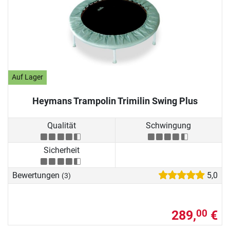
Auf Lager
Heymans Trampolin Trimilin Swing Plus
Qualität
Schwingung
Sicherheit
Bewertungen
5,0
(3)
289,
€
00