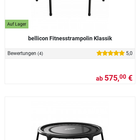
Auf Lager
bellicon Fitnesstrampolin Klassik
Bewertungen
5,0
(4)
575,
€
00
ab