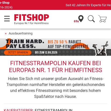
Seit 42 Jahren Ihr Experte für Heimfitness
69x
Ausdauertraining
FITNESSTRAMPOLIN KAUFEN BEI
EUROPAS NR. 1 FÜR HEIMFITNESS
Holen Sie Sich mit unserer großen Auswahl an Fitness-
Trampolinen namhafter Hersteller ein gelenkschonendes
und effektives Fitnesstraining mit besonders hohem
Spaßfaktor nach Hause.
KAUFRATGEBER
: FITNESSTRAMPOLIN