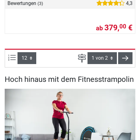
Bewertungen
4,3
(3)
379,
€
00
ab
Artikel pro Seite:
Seite
weite
Hoch hinaus mit dem Fitnesstrampolin