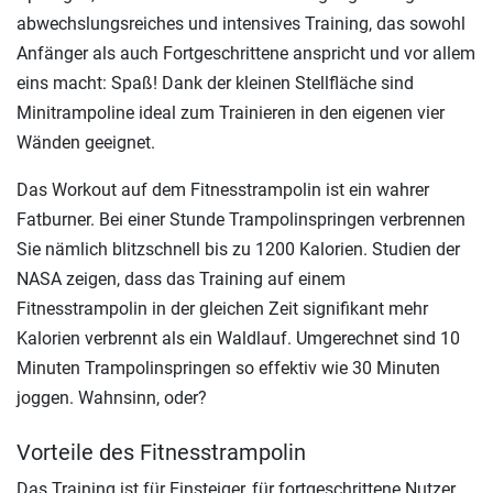
abwechslungsreiches und intensives Training, das sowohl
Anfänger als auch Fortgeschrittene anspricht und vor allem
eins macht: Spaß! Dank der kleinen Stellfläche sind
Minitrampoline ideal zum Trainieren in den eigenen vier
Wänden geeignet.
Das Workout auf dem Fitnesstrampolin ist ein wahrer
Fatburner. Bei einer Stunde Trampolinspringen verbrennen
Sie nämlich blitzschnell bis zu 1200 Kalorien. Studien der
NASA zeigen, dass das Training auf einem
Fitnesstrampolin in der gleichen Zeit signifikant mehr
Kalorien verbrennt als ein Waldlauf. Umgerechnet sind 10
Minuten Trampolinspringen so effektiv wie 30 Minuten
joggen. Wahnsinn, oder?
Vorteile des Fitnesstrampolin
Das Training ist für Einsteiger, für fortgeschrittene Nutzer,