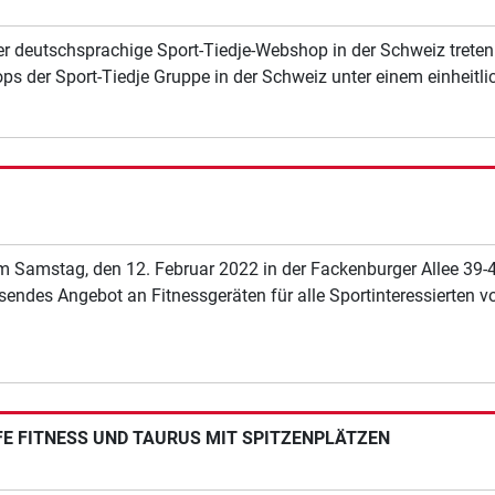
 der deutschsprachige Sport-Tiedje-Webshop in der Schweiz tret
ps der Sport-Tiedje Gruppe in der Schweiz unter einem einheitl
m Samstag, den 12. Februar 2022 in der Fackenburger Allee 39-41
sendes Angebot an Fitnessgeräten für alle Sportinteressierten
FE FITNESS UND TAURUS MIT SPITZENPLÄTZEN