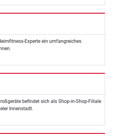
 Heimfitness-Experte ein umfangreiches
nnen.
roßgeräte befindet sich als Shop-in-Shop-Filiale
ieler Innenstadt.