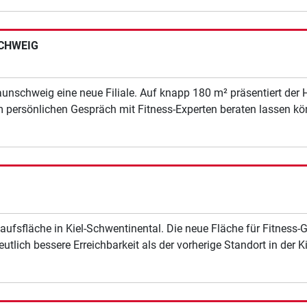
SCHWEIG
aunschweig eine neue Filiale. Auf knapp 180 m² präsentiert der
m persönlichen Gespräch mit Fitness-Experten beraten lassen kö
aufsfläche in Kiel-Schwentinental. Die neue Fläche für Fitness-G
utlich bessere Erreichbarkeit als der vorherige Standort in der K