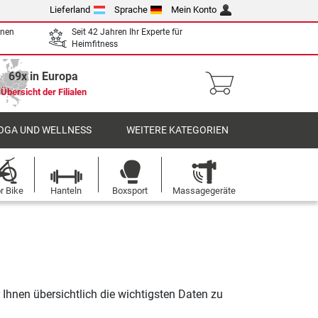
Lieferland
Sprache
Mein Konto
enen
Seit 42 Jahren Ihr Experte für
Heimfitness
69x in Europa
Übersicht der Filialen
OGA UND WELLNESS
WEITERE KATEGORIEN
r Bike
Hanteln
Boxsport
Massagegeräte
Ihnen übersichtlich die wichtigsten Daten zu