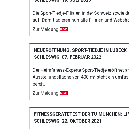
SCHLESWIG, 19. JULI 2023
Die Sport-Tiedje-Filialen in der Schweiz sowie
auf. Damit agieren nun alle Filialen und Websho
Zur Meldung
NEUERÖFFNUNG: SPORT-TIEDJE IN LÜBECK
SCHLESWIG, 07. FEBRUAR 2022
Der Heimfitness-Experte Sport-Tiedje eröffnet a
Ausstellungsfläche von 400 m² steht ein umfas
bereit.
Zur Meldung
FITNESSGERÄTETEST DER TU MÜNCHEN: LI
SCHLESWIG, 22. OKTOBER 2021