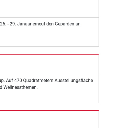
26. - 29. Januar erneut den Geparden an
oup. Auf 470 Quadratmetern Ausstellungsfläche
und Wellnessthemen.