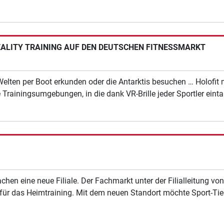
REALITY TRAINING AUF DEN DEUTSCHEN FITNESSMARKT
elten per Boot erkunden oder die Antarktis besuchen … Holofit m
Trainingsumgebungen, in die dank VR-Brille jeder Sportler einta
chen eine neue Filiale. Der Fachmarkt unter der Filialleitung vo
 für das Heimtraining. Mit dem neuen Standort möchte Sport-Ti