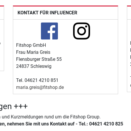
KONTAKT FÜR INFLUENCER
p
Fitshop GmbH
Frau Maria Greis
Flensburger Straße 55
24837 Schleswig
Tel. 04621 4210 851
maria.greis@fitshop.de
gen +++
en und Kurzmeldungen rund um die Fitshop Group.
ben, nehmen Sie mit uns Kontakt auf - Tel.: 04621 4210 825