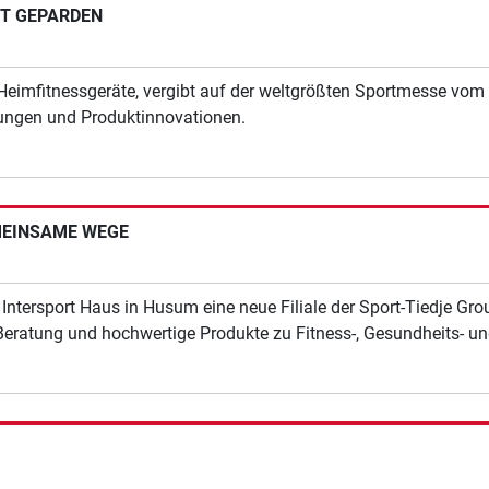
HT GEPARDEN
Heimfitnessgeräte, vergibt auf der weltgrößten Sportmesse vom 
tungen und Produktinnovationen.
MEINSAME WEGE
ntersport Haus in Husum eine neue Filiale der Sport-Tiedje Gr
 Beratung und hochwertige Produkte zu Fitness-, Gesundheits- 