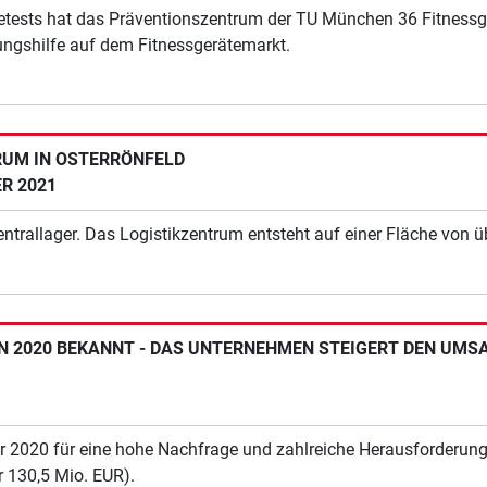
tests hat das Präventionszentrum der TU München 36 Fitnessge
ungshilfe auf dem Fitnessgerätemarkt.
RUM IN OSTERRÖNFELD
R 2021
entrallager. Das Logistikzentrum entsteht auf einer Fläche von ü
 2020 BEKANNT - DAS UNTERNEHMEN STEIGERT DEN UMSA
r 2020 für eine hohe Nachfrage und zahlreiche Herausforderung
r 130,5 Mio. EUR).