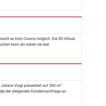
acht es trotz Corona möglich. Die 3D-Virtual-
uchen kann als wären sie real.
n Juliane Voigt präsentiert auf 260 m²
edje der steigenden Kundennachfrage an