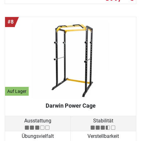
#8
Auf Lager
Darwin Power Cage
Ausstattung
Stabilität
Übungsvielfalt
Verstellbarkeit