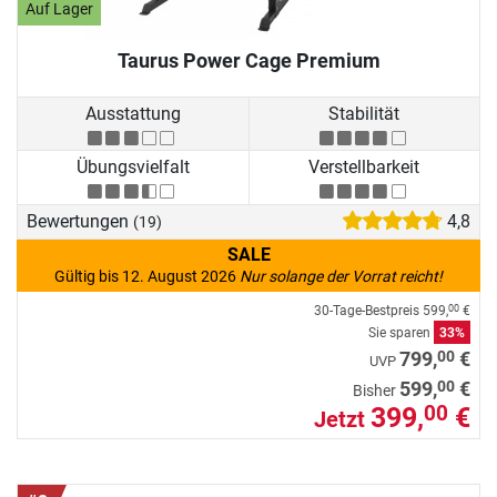
Auf Lager
Taurus Power Cage Premium
Ausstattung
Stabilität
Übungsvielfalt
Verstellbarkeit
Bewertungen
4,8
(19)
SALE
Gültig bis 12. August 2026
Nur solange der Vorrat reicht!
30-Tage-Bestpreis
599,
€
00
Sie sparen
33%
00
799,
€
UVP
00
599,
€
Bisher
399,
€
00
Jetzt