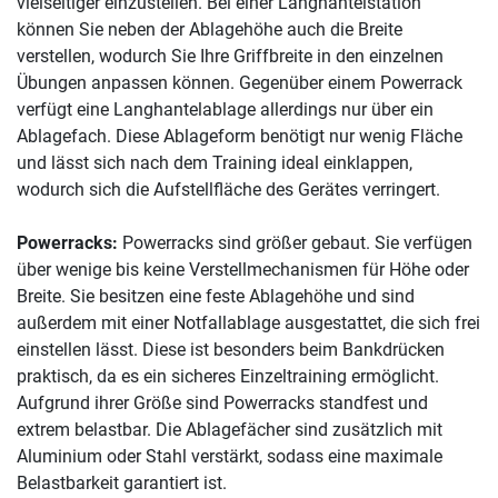
vielseitiger einzustellen. Bei einer Langhantelstation
können Sie neben der Ablagehöhe auch die Breite
verstellen, wodurch Sie Ihre Griffbreite in den einzelnen
Übungen anpassen können. Gegenüber einem Powerrack
verfügt eine Langhantelablage allerdings nur über ein
Ablagefach. Diese Ablageform benötigt nur wenig Fläche
und lässt sich nach dem Training ideal einklappen,
wodurch sich die Aufstellfläche des Gerätes verringert.
Powerracks:
Powerracks sind größer gebaut. Sie verfügen
über wenige bis keine Verstellmechanismen für Höhe oder
Breite. Sie besitzen eine feste Ablagehöhe und sind
außerdem mit einer Notfallablage ausgestattet, die sich frei
einstellen lässt. Diese ist besonders beim Bankdrücken
praktisch, da es ein sicheres Einzeltraining ermöglicht.
Aufgrund ihrer Größe sind Powerracks standfest und
extrem belastbar. Die Ablagefächer sind zusätzlich mit
Aluminium oder Stahl verstärkt, sodass eine maximale
Belastbarkeit garantiert ist.