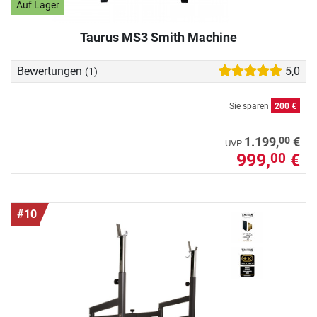
Auf Lager
Taurus MS3 Smith Machine
Bewertungen
5,0
(1)
Sie sparen
200 €
00
1.199,
€
UVP
999,
€
00
#10