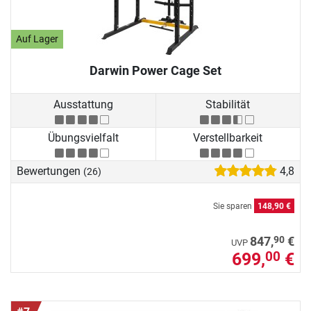
Auf Lager
Darwin Power Cage Set
Ausstattung
Stabilität
Übungsvielfalt
Verstellbarkeit
Bewertungen
4,8
(26)
Sie sparen
148,90 €
90
847,
€
UVP
699,
€
00