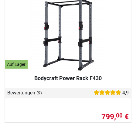
Auf Lager
Bodycraft Power Rack F430
Bewertungen
4,9
(9)
799,
€
00