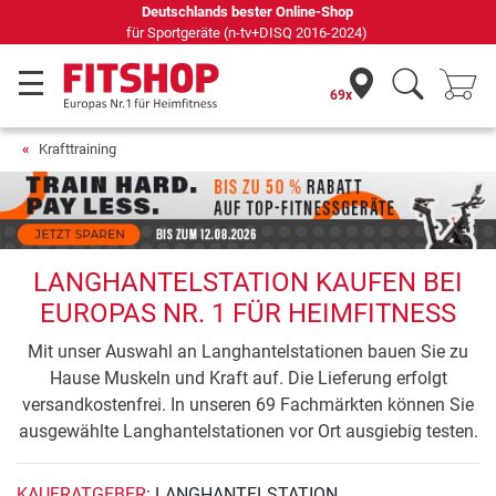
Seit 42 Jahren Ihr Experte für Heimfitness
69x
Krafttraining
LANGHANTELSTATION KAUFEN BEI
EUROPAS NR. 1 FÜR HEIMFITNESS
Mit unser Auswahl an Langhantelstationen bauen Sie zu
Hause Muskeln und Kraft auf. Die Lieferung erfolgt
versandkostenfrei. In unseren 69 Fachmärkten können Sie
ausgewählte Langhantelstationen vor Ort ausgiebig testen.
KAUFRATGEBER
: LANGHANTELSTATION