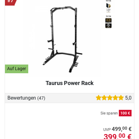
#7
Auf Lager
Taurus Power Rack
Bewertungen
5,0
(47)
Sie sparen
100 €
00
499,
€
UVP
399,
€
00