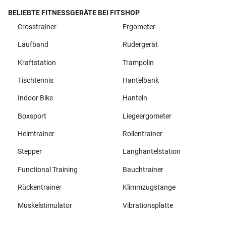
BELIEBTE FITNESSGERÄTE BEI FITSHOP
Crosstrainer
Ergometer
Laufband
Rudergerät
Kraftstation
Trampolin
Tischtennis
Hantelbank
Indoor Bike
Hanteln
Boxsport
Liegeergometer
Heimtrainer
Rollentrainer
Stepper
Langhantelstation
Functional Training
Bauchtrainer
Rückentrainer
Klimmzugstange
Muskelstimulator
Vibrationsplatte