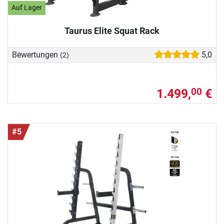
Auf Lager
Taurus Elite Squat Rack
Bewertungen
5,0
(2)
1.499,
€
00
#5