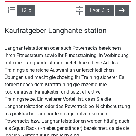
Artikel pro Seite:
Seite
weite
Kaufratgeber Langhantelstation
Langhantelstationen oder auch Powerracks bereichern
Ihren Fitnessraum sowie Ihr Fitnesstraining. In Verbindung
mit einer Langhantelstange bietet Ihnen diese Art des
Trainings eine reiche Auswahl an unterschiedlichen
Übungen und macht gleichzeitig Ihr Training sicherer. Es
fördert neben dem Krafttraining gleichzeitig Ihre
koordinativen Fähigkeiten und setzt effektive
Trainingsreize. Ein weiterer Vorteil ist, dass Sie die
Langhantelstation oder das Powerrack bei Nichtbenutzung
als praktische Langhantelablage nutzen können.
Powerracks bzw. Langhantelstationen werden häufig auch
als Squat Rack (Kniebeugenständer) bezeichnet, da sie die
idealen Geräte für Kniebeugen sind.