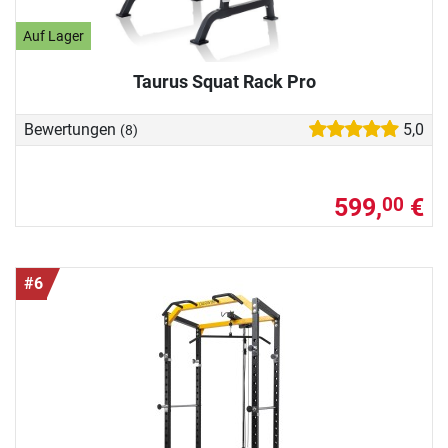
Auf Lager
Taurus Squat Rack Pro
Bewertungen
5,0
(8)
599,
€
00
#6