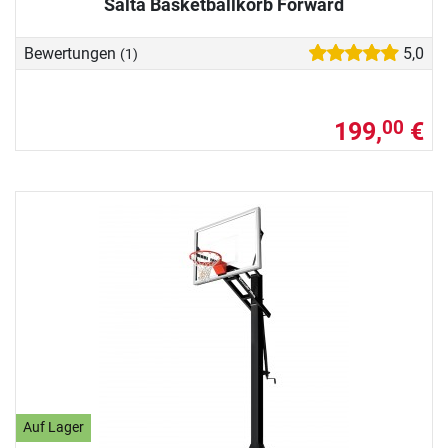
Salta Basketballkorb Forward
Bewertungen
5,0
(1)
199,
€
00
Auf Lager