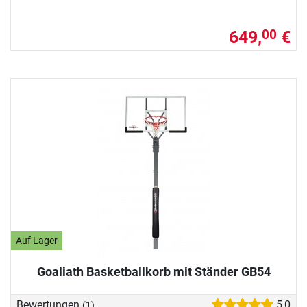
649,
€
00
Auf Lager
Goaliath Basketballkorb mit Ständer GB54
Bewertungen
5,0
(1)