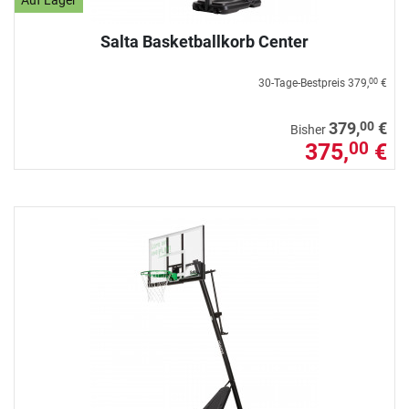
Auf Lager
Salta Basketballkorb Center
30-Tage-Bestpreis
379,
€
00
00
379,
€
Bisher
375,
€
00