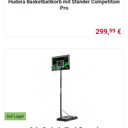
Hudora Basketballkorb mit Ständer Competition
Pro
299,
€
99
Auf Lager