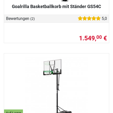
Goalrilla Basketballkorb mit Ständer GS54C
Bewertungen
5,0
(2)
1.549,
€
00