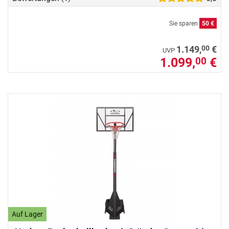
Sie sparen
50 €
00
1.149,
€
UVP
1.099,
€
00
Auf Lager