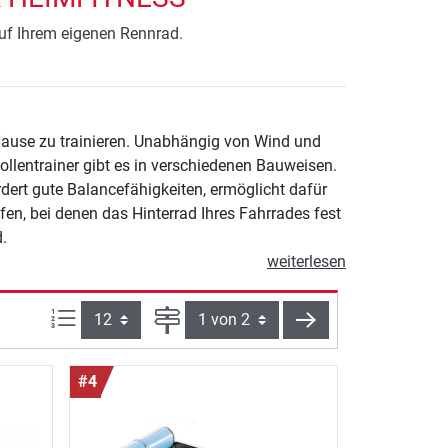
auf Ihrem eigenen Rennrad.
 Hause zu trainieren. Unabhängig von Wind und
Rollentrainer gibt es in verschiedenen Bauweisen.
rdert gute Balancefähigkeiten, ermöglicht dafür
.
weiterlesen
Artikel pro Seite:
Seite
weiter
#4