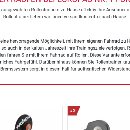
n ausgewählten Rollentrainern zu Hause effektiv Ihre Ausdauer 
Rollentrainer liefern wir Ihnen versandkostenfrei nach Hause.
d eine hervorragende Möglichkeit, mit Ihrem eigenen Fahrrad zu
so auch in der kalten Jahreszeit Ihre Trainingsziele verfolgen. 
len fahren Sie mit Ihrem Fahrrad auf Rollen. Diese Variante erfo
. Darüber hinaus können Sie Rollentrainer kaufen, bei denen das Hinterrad Ihres Fahrrades fest
n Bremssystem sorgt in diesem Fall für authentischen Widerstand
#3