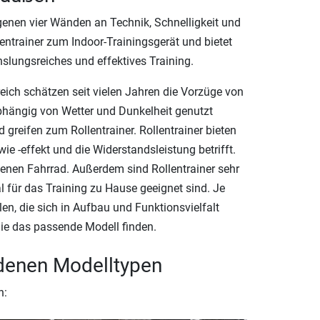
igenen vier Wänden an Technik, Schnelligkeit und
entrainer zum Indoor-Trainingsgerät und bietet
slungsreiches und effektives Training.
ich schätzen seit vielen Jahren die Vorzüge von
bhängig von Wetter und Dunkelheit genutzt
greifen zum Rollentrainer. Rollentrainer bieten
 -effekt und die Widerstandsleistung betrifft.
igenen Fahrrad. Außerdem sind Rollentrainer sehr
l für das Training zu Hause geeignet sind. Je
en, die sich in Aufbau und Funktionsvielfalt
Sie das passende Modell finden.
edenen Modelltypen
n: