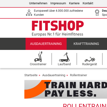
Unternehmen
Impressum
Karriere
Kontakt
Europaweit über 4.000.000 zufriedene
Deu
Kunden
Spo
AUSDAUERTRAINING
KRAFTTRAINING
Crosstrainer
Laufband
Rudergerät
Startseite
Ausdauertraining
Rollentrainer
ROLLENTRAINE