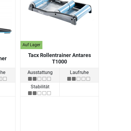
Auf Lager
Tacx Rollentrainer Antares
ner
T1000
uhe
Ausstattung
Laufruhe
Stabilität