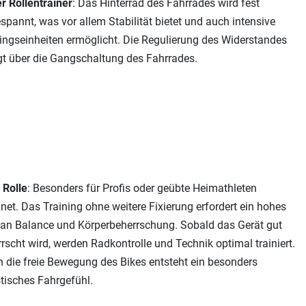
r Rollentrainer
: Das Hinterrad des Fahrrades wird fest
spannt, was vor allem Stabilität bietet und auch intensive
ingseinheiten ermöglicht. Die Regulierung des Widerstandes
gt über die Gangschaltung des Fahrrades.
 Rolle
: Besonders für Profis oder geübte Heimathleten
net. Das Training ohne weitere Fixierung erfordert ein hohes
an Balance und Körperbeherrschung. Sobald das Gerät gut
rscht wird, werden Radkontrolle und Technik optimal trainiert.
 die freie Bewegung des Bikes entsteht ein besonders
stisches Fahrgefühl.