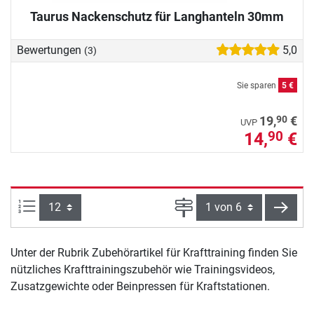
Taurus Nackenschutz für Langhanteln 30mm
Bewertungen
5,0
(3)
Sie sparen
5 €
90
19,
€
UVP
14,
€
90
Artikel pro Seite:
Seite
weite
Unter der Rubrik Zubehörartikel für Krafttraining finden Sie
nützliches Krafttrainingszubehör wie Trainingsvideos,
Zusatzgewichte oder Beinpressen für Kraftstationen.