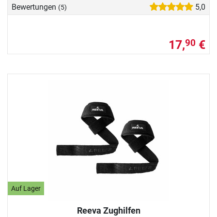
Bewertungen
5,0
(5)
17,
€
90
Auf Lager
Reeva Zughilfen