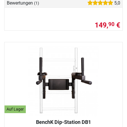
Bewertungen
5,0
(1)
149,
€
90
Auf Lager
BenchK Dip-Station DB1