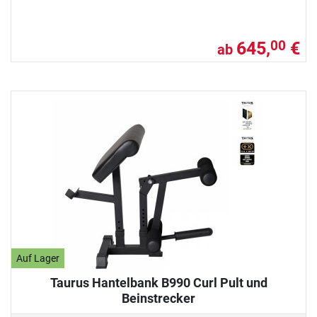
645,
€
00
ab
Auf Lager
Taurus Hantelbank B990 Curl Pult und
Beinstrecker