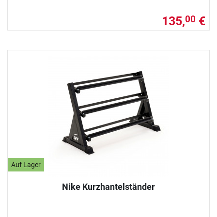
135,
€
00
Auf Lager
Nike Kurzhantelständer