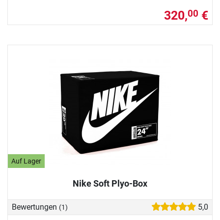
320,
€
00
Auf Lager
Nike Soft Plyo-Box
Bewertungen
5,0
(1)