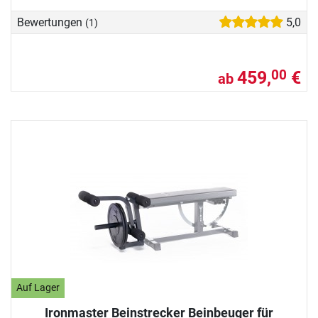
Bewertungen
5,0
(1)
459,
€
00
ab
Auf Lager
Ironmaster Beinstrecker Beinbeuger für