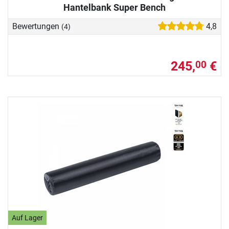
Hantelbank Super Bench
Bewertungen
4,8
(4)
245,
€
00
Auf Lager