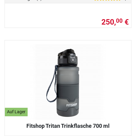
250,
€
00
Auf Lager
Fitshop Tritan Trinkflasche 700 ml