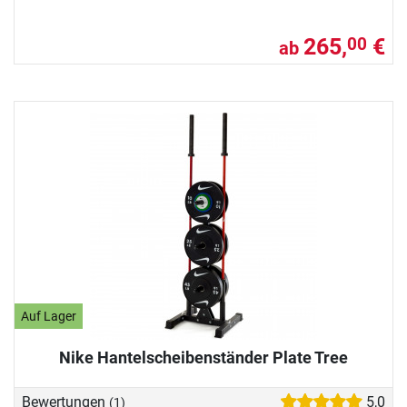
265,
€
00
ab
Auf Lager
Nike Hantelscheibenständer Plate Tree
Bewertungen
5,0
(1)