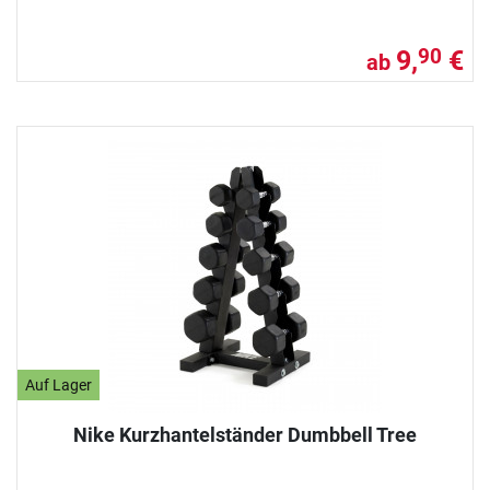
9,
€
90
ab
Auf Lager
Nike Kurzhantelständer Dumbbell Tree