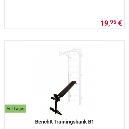
19,
€
95
Auf Lager
BenchK Trainingsbank B1