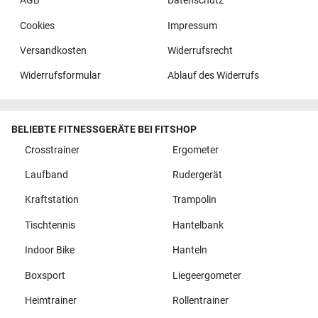
AGB
Datenschutz
Cookies
Impressum
Versandkosten
Widerrufsrecht
Widerrufsformular
Ablauf des Widerrufs
BELIEBTE FITNESSGERÄTE BEI FITSHOP
Crosstrainer
Ergometer
Laufband
Rudergerät
Kraftstation
Trampolin
Tischtennis
Hantelbank
Indoor Bike
Hanteln
Boxsport
Liegeergometer
Heimtrainer
Rollentrainer