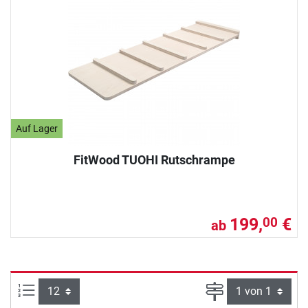
Auf Lager
FitWood TUOHI Rutschrampe
199,
€
00
ab
Artikel pro Seite:
Seite