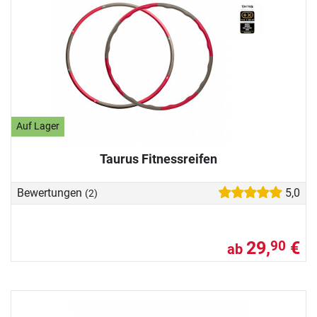
Auf Lager
Taurus Fitnessreifen
Bewertungen
5,0
(2)
29,
€
90
ab