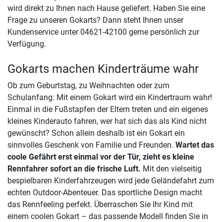
wird direkt zu Ihnen nach Hause geliefert. Haben Sie eine
Frage zu unseren Gokarts? Dann steht Ihnen unser
Kundenservice unter 04621-42100 gerne persönlich zur
Verfügung.
Gokarts machen Kinderträume wahr
Ob zum Geburtstag, zu Weihnachten oder zum
Schulanfang: Mit einem Gokart wird ein Kindertraum wahr!
Einmal in die Fußstapfen der Eltern treten und ein eigenes
kleines Kinderauto fahren, wer hat sich das als Kind nicht
gewünscht? Schon allein deshalb ist ein Gokart ein
sinnvolles Geschenk von Familie und Freunden.
Wartet das
coole Gefährt erst einmal vor der Tür, zieht es kleine
Rennfahrer sofort an die frische Luft.
Mit den vielseitig
bespielbaren Kinderfahrzeugen wird jede Geländefahrt zum
echten Outdoor-Abenteuer. Das sportliche Design macht
das Rennfeeling perfekt. Überraschen Sie Ihr Kind mit
einem coolen Gokart – das passende Modell finden Sie in