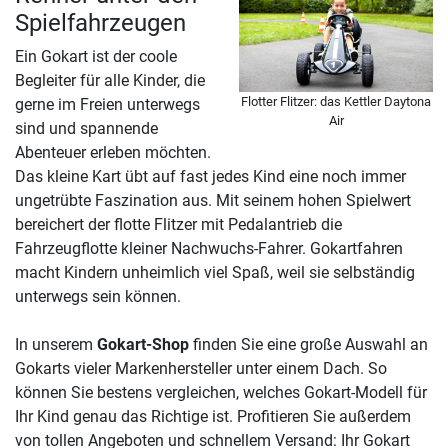
Spielfahrzeugen
Ein Gokart ist der coole
Begleiter für alle Kinder, die
Flotter Flitzer: das Kettler Daytona
gerne im Freien unterwegs
Air
sind und spannende
Abenteuer erleben möchten.
Das kleine Kart übt auf fast jedes Kind eine noch immer
ungetrübte Faszination aus. Mit seinem hohen Spielwert
bereichert der flotte Flitzer mit Pedalantrieb die
Fahrzeugflotte kleiner Nachwuchs-Fahrer. Gokartfahren
macht Kindern unheimlich viel Spaß, weil sie selbständig
unterwegs sein können.
In unserem
Gokart-Shop
finden Sie eine große Auswahl an
Gokarts vieler Markenhersteller unter einem Dach. So
können Sie bestens vergleichen, welches Gokart-Modell für
Ihr Kind genau das Richtige ist. Profitieren Sie außerdem
von tollen Angeboten und schnellem Versand: Ihr Gokart