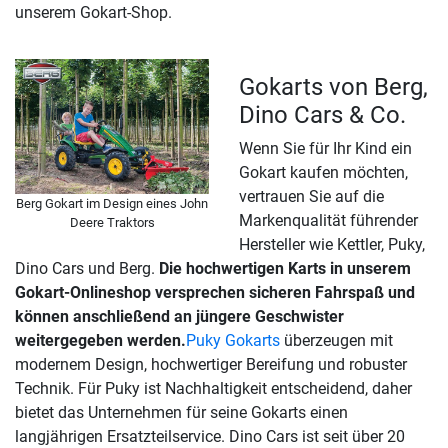
unserem Gokart-Shop.
Gokarts von Berg,
Dino Cars & Co.
Wenn Sie für Ihr Kind ein
Gokart kaufen möchten,
vertrauen Sie auf die
Berg Gokart im Design eines John
Markenqualität führender
Deere Traktors
Hersteller wie Kettler, Puky,
Dino Cars und Berg.
Die hochwertigen Karts in unserem
Gokart-Onlineshop versprechen sicheren Fahrspaß und
können anschließend an jüngere Geschwister
weitergegeben werden.
Puky Gokarts
überzeugen mit
modernem Design, hochwertiger Bereifung und robuster
Technik. Für Puky ist Nachhaltigkeit entscheidend, daher
bietet das Unternehmen für seine Gokarts einen
langjährigen Ersatzteilservice. Dino Cars ist seit über 20