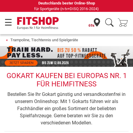
Deutschlands bester Online-Shop
für Sportgeräte (n-tv+DISQ 2016-2024)
69x
Trampoline, Tischtennis und Spielgeräte
GOKART KAUFEN BEI EUROPAS NR. 1
FÜR HEIMFITNESS
Bestellen Sie Ihr Gokart günstig und versandkostenfrei in
unserem Onlineshop: Mit 1 Gokarts führen wir als
Fachhändler ein großes Sortiment der beliebten
Spielfahrzeuge. Gerne beraten wir Sie zu den
verschiedenen Modellen.