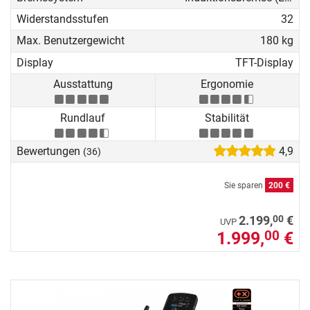
Widerstandsstufen
32
Max. Benutzergewicht
180 kg
Display
TFT-Display
Ausstattung
Ergonomie
Rundlauf
Stabilität
Bewertungen
4,9
(36)
Sie sparen
200 €
00
2.199,
€
UVP
1.999,
€
00