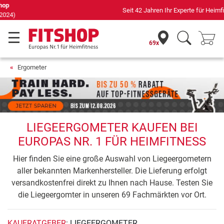
Seit 42 Jahren Ihr Experte für Heimfitness
69x
Ergometer
LIEGEERGOMETER KAUFEN BEI
EUROPAS NR. 1 FÜR HEIMFITNESS
Hier finden Sie eine große Auswahl von Liegeergometern
aller bekannten Markenhersteller. Die Lieferung erfolgt
versandkostenfrei direkt zu Ihnen nach Hause. Testen Sie
die Liegeergomter in unseren 69 Fachmärkten vor Ort.
KAUFRATGEBER
: LIEGEERGOMETER