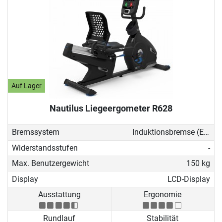
Auf Lager
Nautilus Liegeergometer R628
Bremssystem
Induktionsbremse (EMS)
Widerstandsstufen
-
Max. Benutzergewicht
150 kg
Display
LCD-Display
Ausstattung
Ergonomie
Rundlauf
Stabilität