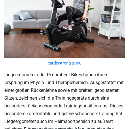
cardiostrong BC60
Liegeergometer oder Recumbent Bikes haben ihren
Ursprung im Physio- und Therapiebereich. Ausgestattet mit
einer großen Rückenlehne sowie mit breiten, gepolsterten
Sitzen, zeichnen sich die Trainingsgeräte durch eine
besonders rückenschonende Trainingsposition aus. Dieses
besonders komfortable und gelenkschonende Training hat
Liegeergometer auch im Heimsportbereich zu äußerst