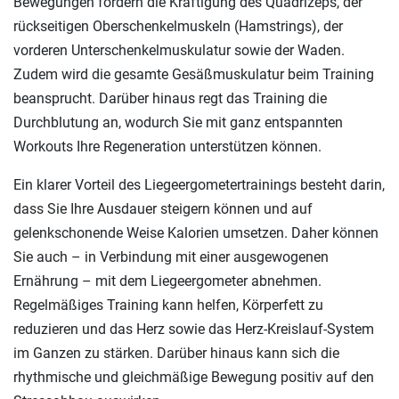
Bewegungen fördern die Kräftigung des Quadrizeps, der
rückseitigen Oberschenkelmuskeln (Hamstrings), der
vorderen Unterschenkelmuskulatur sowie der Waden.
Zudem wird die gesamte Gesäßmuskulatur beim Training
beansprucht. Darüber hinaus regt das Training die
Durchblutung an, wodurch Sie mit ganz entspannten
Workouts Ihre Regeneration unterstützen können.
Ein klarer Vorteil des Liegeergometertrainings besteht darin,
dass Sie Ihre Ausdauer steigern können und auf
gelenkschonende Weise Kalorien umsetzen. Daher können
Sie auch – in Verbindung mit einer ausgewogenen
Ernährung – mit dem Liegeergometer abnehmen.
Regelmäßiges Training kann helfen, Körperfett zu
reduzieren und das Herz sowie das Herz-Kreislauf-System
im Ganzen zu stärken. Darüber hinaus kann sich die
rhythmische und gleichmäßige Bewegung positiv auf den