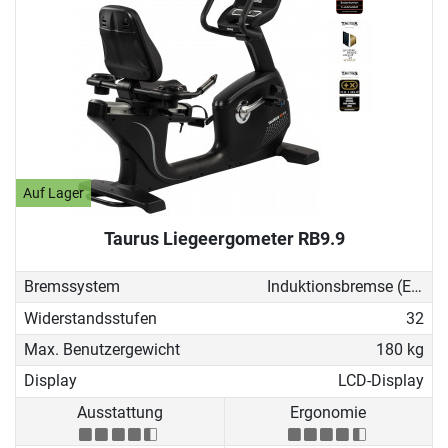
Auf Lager
Taurus Liegeergometer RB9.9
Bremssystem
Induktionsbremse (EMS)
Widerstandsstufen
32
Max. Benutzergewicht
180 kg
Display
LCD-Display
Ausstattung
Ergonomie