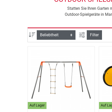
Statten Sie Ihren Garten
Outdoor-Spielgeräte in Mar
Ansicht filtern
Sortierung
Filter
Auf Lager
Auf La