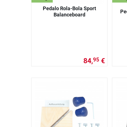
Pedalo Rola-Bola Sport
Pe
Balanceboard
84,
€
95