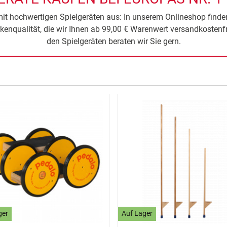
 mit hochwertigen Spielgeräten aus: In unserem Onlineshop find
kenqualität, die wir Ihnen ab 99,00 € Warenwert versandkostenf
den Spielgeräten beraten wir Sie gern.
ger
Auf Lager