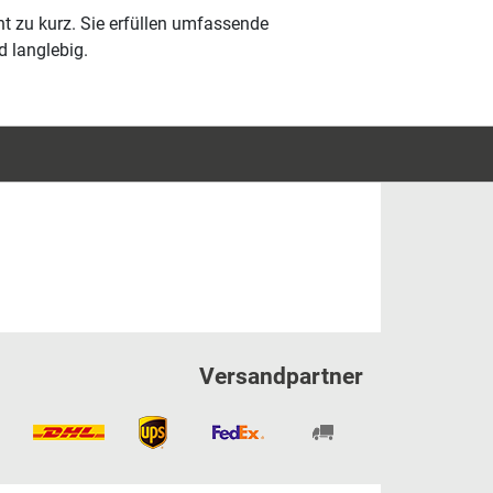
t zu kurz. Sie erfüllen umfassende
d langlebig.
Versandpartner