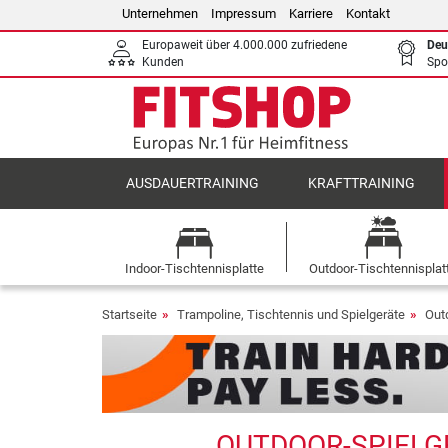
Unternehmen
Impressum
Karriere
Kontakt
Europaweit über 4.000.000 zufriedene
Deu
Kunden
Spo
AUSDAUERTRAINING
KRAFTTRAINING
Indoor-Tischtennisplatte
Outdoor-Tischtennisplat
Startseite
Trampoline, Tischtennis und Spielgeräte
Out
OUTDOOR-SPIELGE