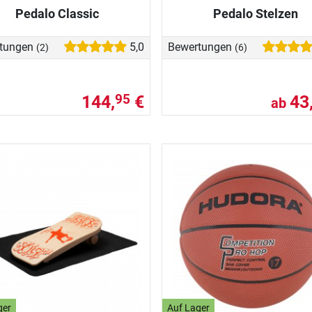
Pedalo Classic
Pedalo Stelzen
tungen
5,0
Bewertungen
(2)
(6)
144,
€
43
95
ab
ger
Auf Lager