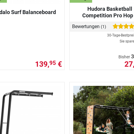
Hudora Basketball
dalo Surf Balanceboard
Competition Pro Hop
Bewertungen
(1)
30-Tage-Bestpre
Sie spar
3
Bisher
139,
€
27
95