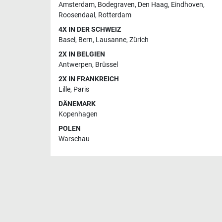
Amsterdam
,
Bodegraven
,
Den Haag
,
Eindhoven
,
Roosendaal
,
Rotterdam
4X IN DER SCHWEIZ
Basel
,
Bern
,
Lausanne
,
Zürich
2X IN BELGIEN
Antwerpen
,
Brüssel
2X IN FRANKREICH
Lille
,
Paris
DÄNEMARK
Kopenhagen
POLEN
Warschau