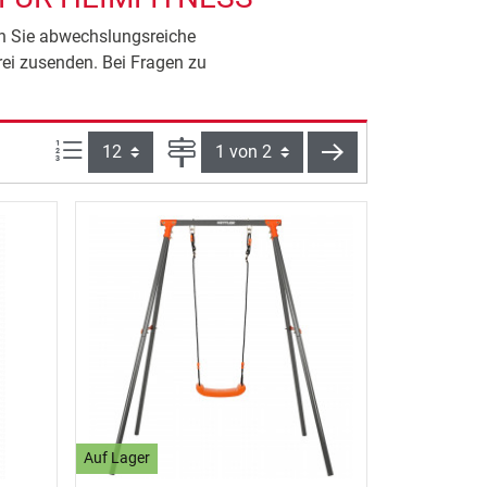
en Sie abwechslungsreiche
rei zusenden. Bei Fragen zu
Artikel pro Seite:
Seite
weiter
Auf Lager