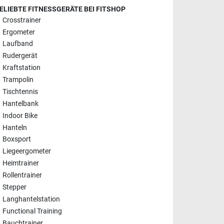
ELIEBTE FITNESSGERÄTE BEI FITSHOP
Crosstrainer
Ergometer
Laufband
Rudergerät
Kraftstation
Trampolin
Tischtennis
Hantelbank
Indoor Bike
Hanteln
Boxsport
Liegeergometer
Heimtrainer
Rollentrainer
Stepper
Langhantelstation
Functional Training
Bauchtrainer