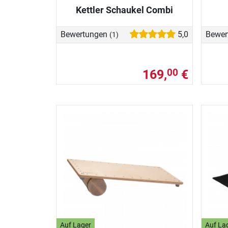
Kettler Schaukel Combi
Bewertungen
5,0
Bewer
(1)
169,
€
00
Auf Lager
Auf La