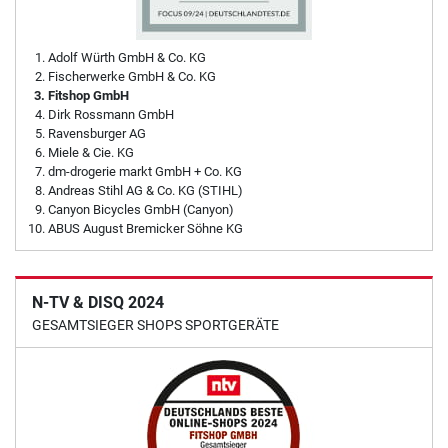
Adolf Würth GmbH & Co. KG
Fischerwerke GmbH & Co. KG
Fitshop GmbH
Dirk Rossmann GmbH
Ravensburger AG
Miele & Cie. KG
dm-drogerie markt GmbH + Co. KG
Andreas Stihl AG & Co. KG (STIHL)
Canyon Bicycles GmbH (Canyon)
ABUS August Bremicker Söhne KG
N-TV & DISQ 2024
GESAMTSIEGER SHOPS SPORTGERÄTE