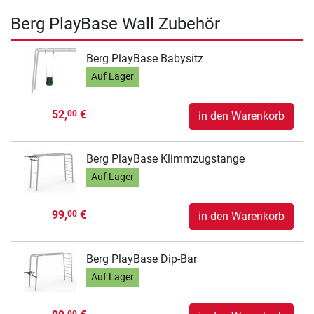
Berg PlayBase Wall Zubehör
Berg PlayBase Babysitz
Auf Lager
52,
€
00
in den Warenkorb
Berg PlayBase Klimmzugstange
Auf Lager
99,
€
00
in den Warenkorb
Berg PlayBase Dip-Bar
Auf Lager
00