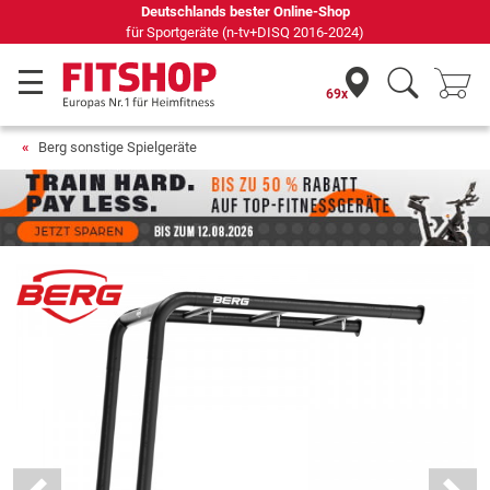
Deutschlands bester Online-Shop
für Sportgeräte (n-tv+DISQ 2016-2024)
69x
Berg sonstige Spielgeräte