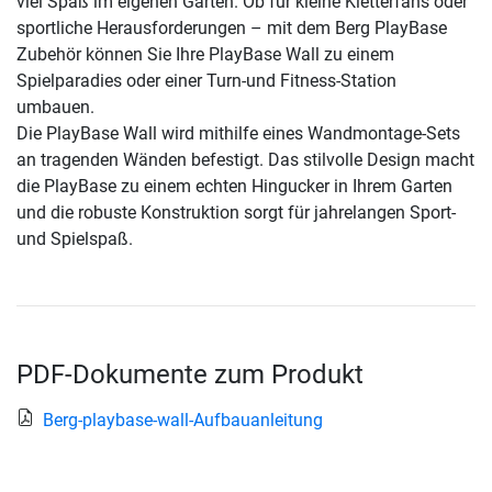
viel Spaß im eigenen Garten. Ob für kleine Kletterfans oder
sportliche Herausforderungen – mit dem Berg PlayBase
Zubehör können Sie Ihre PlayBase Wall zu einem
Spielparadies oder einer Turn-und Fitness-Station
umbauen.
Die PlayBase Wall wird mithilfe eines Wandmontage-Sets
an tragenden Wänden befestigt. Das stilvolle Design macht
die PlayBase zu einem echten Hingucker in Ihrem Garten
und die robuste Konstruktion sorgt für jahrelangen Sport-
und Spielspaß.
PDF-Dokumente zum Produkt
Berg-playbase-wall-Aufbauanleitung