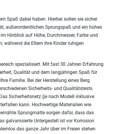
lem Spaß dabei haben. Hierbei sollen sie sicher
tät, außerordentlichen Sprungspaß und ein hohes
h im Hinblick auf Höhe, Durchmesser, Farbe und
, während die Eltern ihre Kinder ruhigen
reich spezialisiert. Mit fast 30 Jahren Erfahrung
erheit, Qualität und dem langjährigen Spaß für
hre Familie. Bei der Herstellung eines Berg
verschiedenen Sicherheits- und Qualitätstests
as Sicherheitsnetz (je nach Modell inklusive
terfallen kann. Hochwertige Materialien wie
 vernähte Sprungmatte sorgen dafür, dass das
 galvanisierte Untergestell ist vor Korrosion
blemlos das ganze Jahr über im Freien stehen