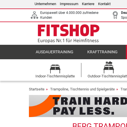
Unternehmen
Impressum
Karriere
Kontakt
Europaweit über 4.000.000 zufriedene
Deu
Kunden
Spo
AUSDAUERTRAINING
KRAFTTRAINING
Indoor-Tischtennisplatte
Outdoor-Tischtennisplat
Startseite
Trampoline, Tischtennis und Spielgeräte
Tra
BERG TRAMPOL