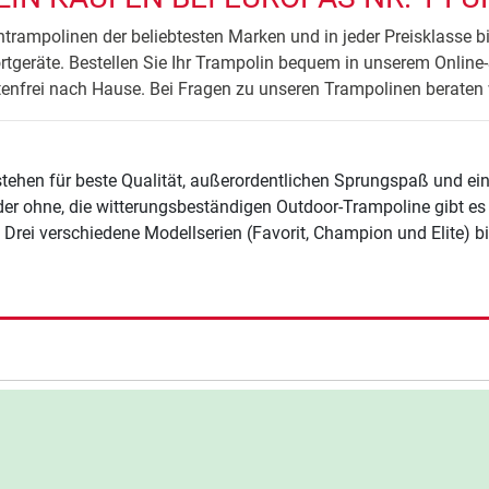
ntrampolinen der beliebtesten Marken und in jeder Preisklasse bie
tgeräte. Bestellen Sie Ihr Trampolin bequem in unserem Online-
enfrei nach Hause. Bei Fragen zu unseren Trampolinen beraten w
tehen für beste Qualität, außerordentlichen Sprungspaß und ei
der ohne, die witterungsbeständigen Outdoor-Trampoline gibt e
 Drei verschiedene Modellserien (Favorit, Champion und Elite) b