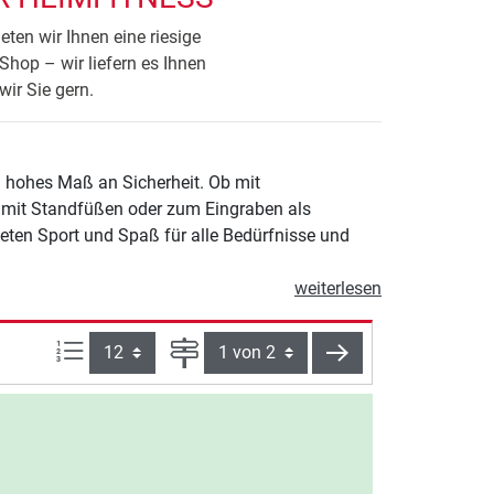
ten wir Ihnen eine riesige
Shop – wir liefern es Ihnen
ir Sie gern.
n hohes Maß an Sicherheit. Ob mit
s mit Standfüßen oder zum Eingraben als
ieten Sport und Spaß für alle Bedürfnisse und
weiterlesen
Artikel pro Seite:
Seite
weiter