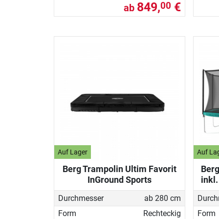
849,
€
00
ab
Auf Lager
Auf La
Berg Trampolin Ultim Favorit
Berg
InGround Sports
inkl
Durchmesser
ab 280 cm
Durch
Form
Rechteckig
Form