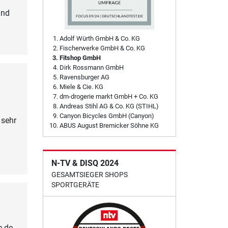
und
Adolf Würth GmbH & Co. KG
Fischerwerke GmbH & Co. KG
Fitshop GmbH
Dirk Rossmann GmbH
Ravensburger AG
Miele & Cie. KG
dm-drogerie markt GmbH + Co. KG
Andreas Stihl AG & Co. KG (STIHL)
Canyon Bicycles GmbH (Canyon)
 sehr
ABUS August Bremicker Söhne KG
N-TV & DISQ 2024
GESAMTSIEGER SHOPS
SPORTGERÄTE
e de