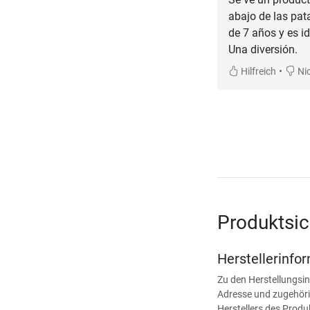
abajo de las pat
de 7 años y es id
•
Hilfreich
Nic
Produktsic
Herstellerinfo
Zu den Herstellungsi
Adresse und zugehöri
Herstellers des Produ