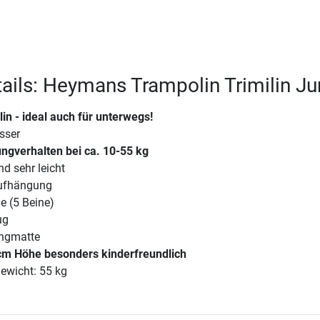
ails: Heymans Trampolin Trimilin Ju
in - ideal auch für unterwegs!
sser
ngverhalten bei ca. 10-55 kg
d sehr leicht
ufhängung
e (5 Beine)
ug
ngmatte
 cm Höhe besonders kinderfreundlich
ewicht: 55 kg