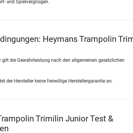
rt- und Spielvergnügen.
dingungen: Heymans Trampolin Trim
 gilt die Gewährleistung nach den allgemeinen gesetzlichen
t der Hersteller keine freiwillige Herstellergarantie an.
ampolin Trimilin Junior Test &
en