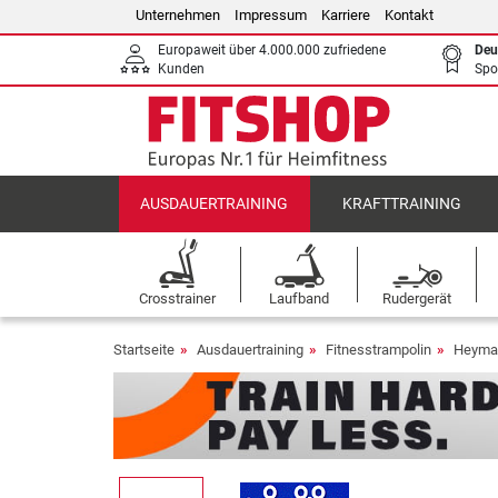
Unternehmen
Impressum
Karriere
Kontakt
Europaweit über 4.000.000 zufriedene
Deu
Kunden
Spo
AUSDAUERTRAINING
KRAFTTRAINING
Crosstrainer
Laufband
Rudergerät
Startseite
Ausdauertraining
Fitnesstrampolin
Heyman