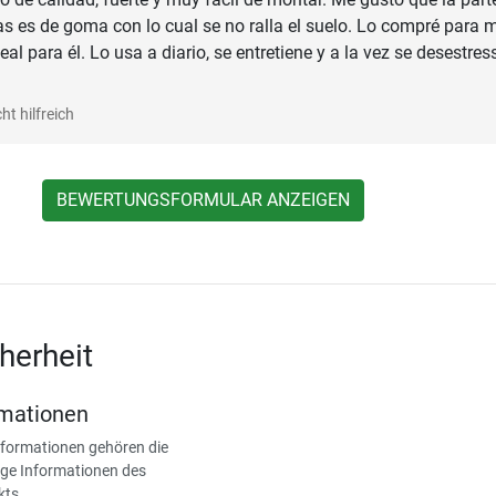
as es de goma con lo cual se no ralla el suelo. Lo compré para m
eal para él. Lo usa a diario, se entretiene y a la vez se desestres
ht hilfreich
BEWERTUNGSFORMULAR ANZEIGEN
herheit
rmationen
nformationen gehören die
ge Informationen des
kts.