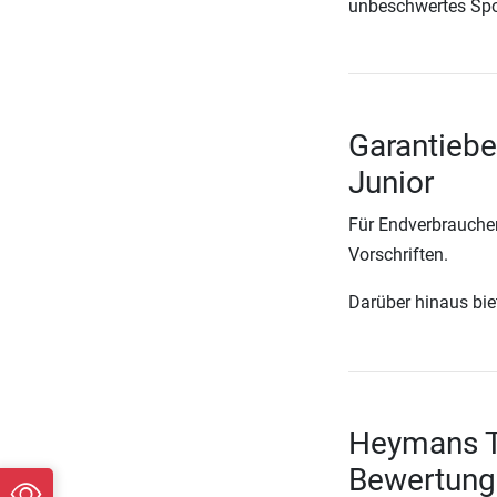
unbeschwertes Spo
Garantiebe
Junior
Für Endverbraucher
Vorschriften.
Darüber hinaus biete
Heymans Tr
Bewertung