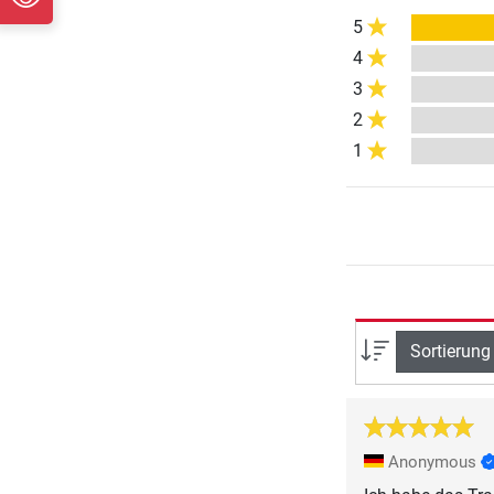
5
4
3
2
1
Sortierung
Anonymous