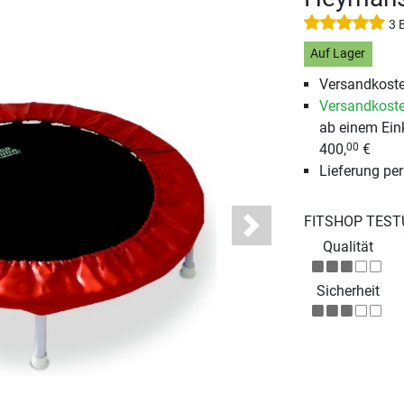
3 
Auf Lager
Versandkoste
Versandkoste
ab einem Ein
400,
€
00
Lieferung pe
FITSHOP TEST
Next
Qualität
Sicherheit