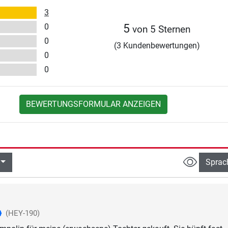
3
0
5
von 5 Sternen
0
(3 Kundenbewertungen)
0
0
BEWERTUNGSFORMULAR ANZEIGEN
Sprac
(HEY-190)