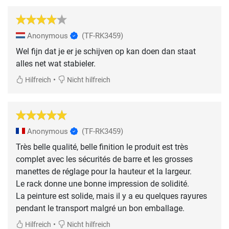
Anonymous
(TF-RK3459)
Wel fijn dat je er je schijven op kan doen dan staat
alles net wat stabieler.
•
Hilfreich
Nicht hilfreich
Anonymous
(TF-RK3459)
Très belle qualité, belle finition le produit est très
complet avec les sécurités de barre et les grosses
manettes de réglage pour la hauteur et la largeur.
Le rack donne une bonne impression de solidité.
La peinture est solide, mais il y a eu quelques rayures
pendant le transport malgré un bon emballage.
•
Hilfreich
Nicht hilfreich