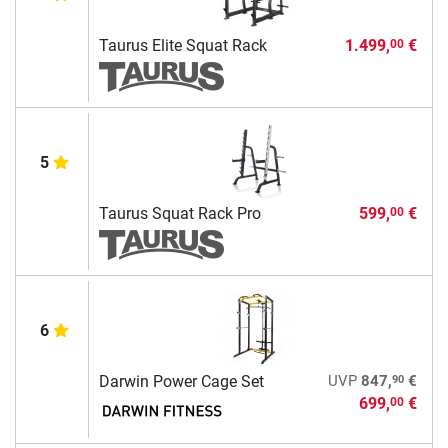
Taurus Elite Squat Rack
1.499,
€
00
5
Taurus Squat Rack Pro
599,
€
00
6
90
Darwin Power Cage Set
UVP
847,
€
699,
€
00