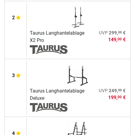
2
00
Taurus Langhantelablage
UVP
299,
€
149,
€
00
X2 Pro
3
00
Taurus Langhantelablage
UVP
249,
€
199,
€
00
Deluxe
4