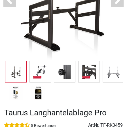
Previous
Next
Taurus Langhantelablage Pro
ArtNr.
TF-RK3459
5 Bewertungen