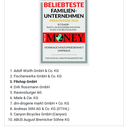
Adolf Würth GmbH & Co. KG
Fischerwerke GmbH & Co. KG
Fitshop GmbH
Dirk Rossmann GmbH
Ravensburger AG
Miele & Cie. KG
dm-drogerie markt GmbH + Co. KG
Andreas Stihl AG & Co. KG (STIHL)
Canyon Bicycles GmbH (Canyon)
ABUS August Bremicker Söhne KG