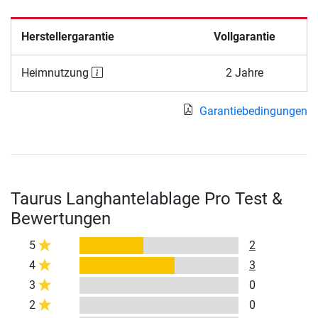
Herstellergarantie
Vollgarantie
Heimnutzung
2 Jahre
Garantiebedingungen
Taurus Langhantelablage Pro Test &
Bewertungen
5
2
4
3
3
0
2
0