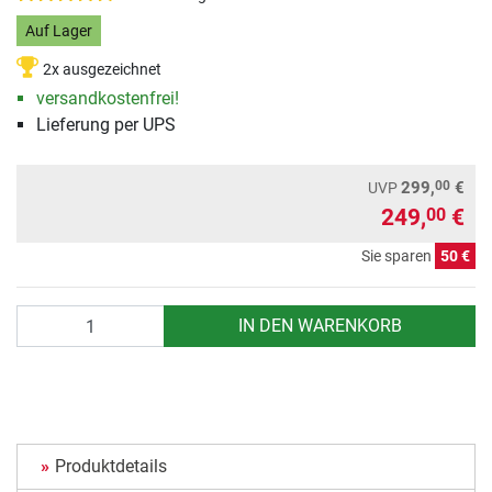
Auf Lager
2x ausgezeichnet
versandkostenfrei!
Lieferung per UPS
00
299,
€
UVP
249,
€
00
Sie sparen
50 €
Anzahl
IN DEN WARENKORB
Produktdetails