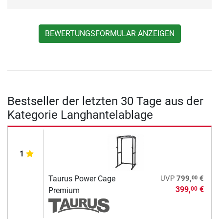
BEWERTUNGSFORMULAR ANZEIGEN
Bestseller der letzten 30 Tage aus der
Kategorie Langhantelablage
1
00
Taurus Power Cage
UVP
799,
€
399,
€
00
Premium