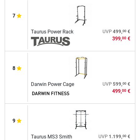
7
00
Taurus Power Rack
UVP
499,
€
399,
€
00
8
00
Darwin Power Cage
UVP
599,
€
499,
€
00
9
00
Taurus MS3 Smith
UVP
1.199,
€