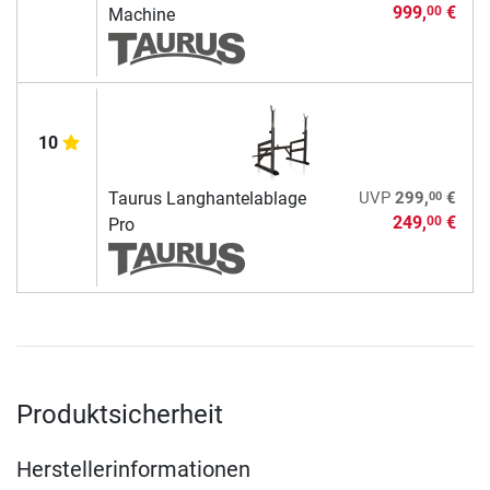
999,
€
00
Machine
10
00
Taurus Langhantelablage
UVP
299,
€
249,
€
00
Pro
Produktsicherheit
Herstellerinformationen