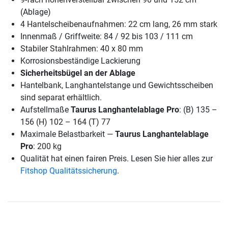
(Ablage)
4 Hantelscheibenaufnahmen: 22 cm lang, 26 mm stark
Innenmaß / Griffweite: 84 / 92 bis 103 / 111 cm
Stabiler Stahlrahmen: 40 x 80 mm
Korrosionsbeständige Lackierung
Sicherheitsbügel an der Ablage
Hantelbank, Langhantelstange und Gewichtsscheiben
sind separat erhältlich.
Aufstellmaße
Taurus Langhantelablage Pro
: (B) 135 –
156 (H) 102 – 164 (T) 77
Maximale Belastbarkeit —
Taurus Langhantelablage
Pro
: 200 kg
Qualität hat einen fairen Preis. Lesen Sie hier alles zur
Fitshop Qualitätssicherung
.