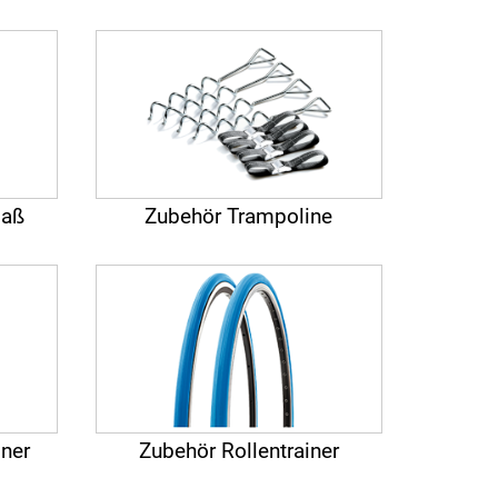
paß
Zubehör Trampoline
iner
Zubehör Rollentrainer