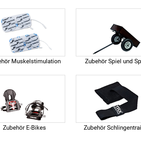
hör Muskelstimulation
Zubehör Spiel und S
Zubehör E-Bikes
Zubehör Schlingentra