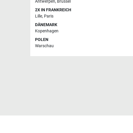
Antwerpen
,
Brüssel
2X IN FRANKREICH
Lille
,
Paris
DÄNEMARK
Kopenhagen
POLEN
Warschau