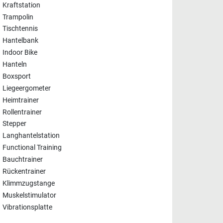
Kraftstation
Trampolin
Tischtennis
Hantelbank
Indoor Bike
Hanteln
Boxsport
Liegeergometer
Heimtrainer
Rollentrainer
Stepper
Langhantelstation
Functional Training
Bauchtrainer
Rückentrainer
Klimmzugstange
Muskelstimulator
Vibrationsplatte