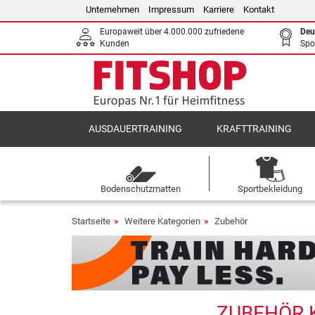
Unternehmen
Impressum
Karriere
Kontakt
Europaweit über 4.000.000 zufriedene
Deu
Kunden
Spo
AUSDAUERTRAINING
KRAFTTRAINING
Bodenschutzmatten
Sportbekleidung
Startseite
Weitere Kategorien
Zubehör
ZUBEHÖR K