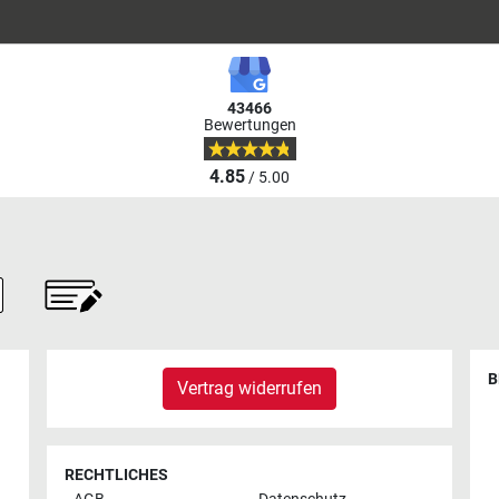
43466
Bewertungen
4.85
/ 5.00
B
Vertrag widerrufen
RECHTLICHES