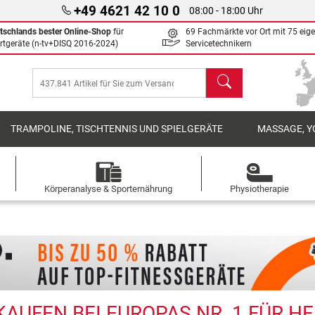
+49 4621 42 10 0
08:00 - 18:00 Uhr
tschlands bester Online-Shop
für
69 Fachmärkte vor Ort mit 75 eig
rtgeräte (n-tv+DISQ 2016-2024)
Servicetechnikern
Suchen
TRAMPOLINE, TISCHTENNIS UND SPIELGERÄTE
MASSAGE, Y
Körperanalyse & Sporternährung
Physiotherapie
AUFEN BEI EUROPAS NR. 1 FÜR H