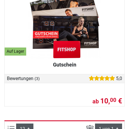
Auf Lager
Gutschein
Bewertungen
5,0
(3)
10,
€
00
ab
Artikel pro Seite:
Seite