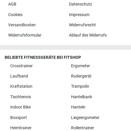
AGB
Datenschutz
Cookies
Impressum
Versandkosten
Widerrufsrecht
Widerrufsformular
Ablauf des Widerrufs
BELIEBTE FITNESSGERÄTE BEI FITSHOP
Crosstrainer
Ergometer
Laufband
Rudergerät
Kraftstation
Trampolin
Tischtennis
Hantelbank
Indoor Bike
Hanteln
Boxsport
Liegeergometer
Heimtrainer
Rollentrainer