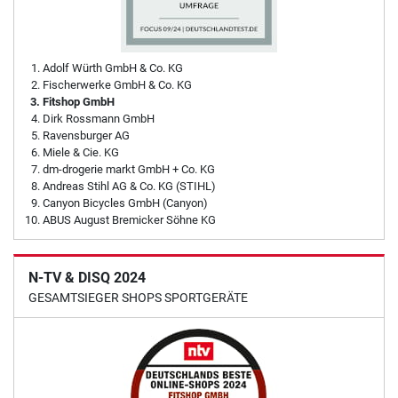
Adolf Würth GmbH & Co. KG
Fischerwerke GmbH & Co. KG
Fitshop GmbH
Dirk Rossmann GmbH
Ravensburger AG
Miele & Cie. KG
dm-drogerie markt GmbH + Co. KG
Andreas Stihl AG & Co. KG (STIHL)
Canyon Bicycles GmbH (Canyon)
ABUS August Bremicker Söhne KG
N-TV & DISQ 2024
GESAMTSIEGER SHOPS SPORTGERÄTE