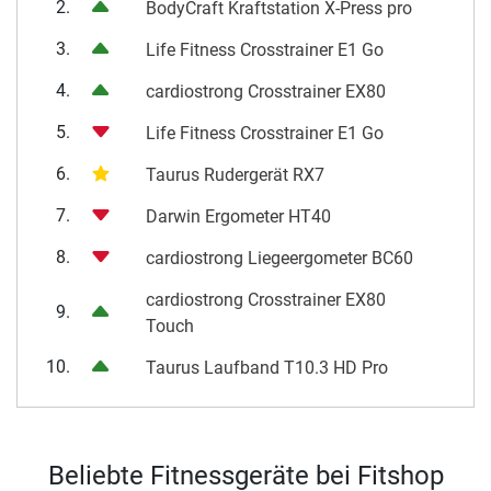
2.
BodyCraft Kraftstation X-Press pro
3.
Life Fitness Crosstrainer E1 Go
4.
cardiostrong Crosstrainer EX80
5.
Life Fitness Crosstrainer E1 Go
6.
Taurus Rudergerät RX7
7.
Darwin Ergometer HT40
8.
cardiostrong Liegeergometer BC60
cardiostrong Crosstrainer EX80
9.
Touch
10.
Taurus Laufband T10.3 HD Pro
Beliebte Fitnessgeräte bei Fitshop