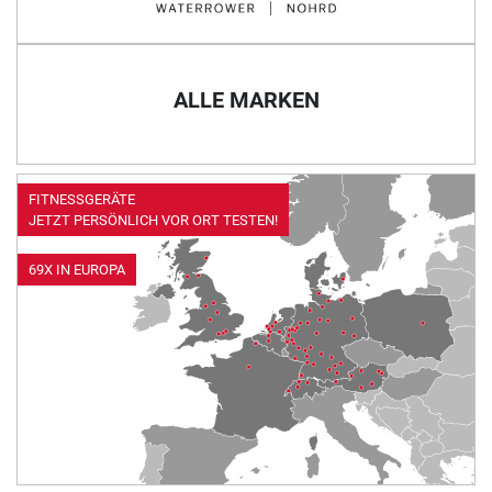
ALLE MARKEN
FITNESSGERÄTE
JETZT PERSÖNLICH VOR ORT TESTEN!
69X IN EUROPA