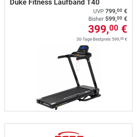
Duke Fitness Laufband T40
799,
€
00
UVP
599,
€
00
Bisher
399,
€
00
00
30-Tage-Bestpreis
599,
€