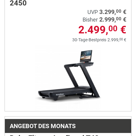
2450
3.299,
€
00
UVP
2.999,
€
00
Bisher
2.499,
€
00
00
30-Tage-Bestpreis
2.999,
€
ANGEBOT DES MONATS