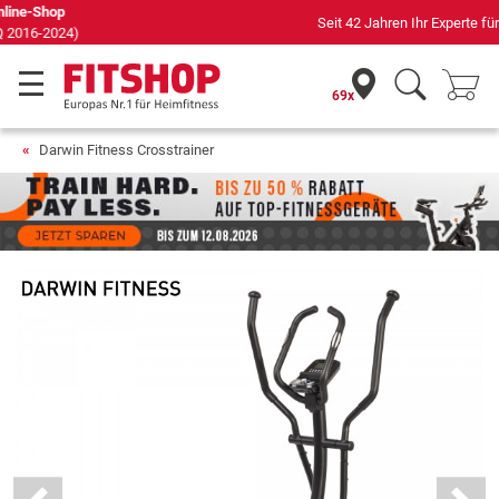
Seit 42 Jahren Ihr Experte für Heimfitness
69x
Darwin Fitness Crosstrainer