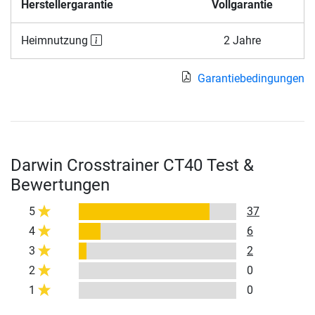
Herstellergarantie
Vollgarantie
Heimnutzung
2 Jahre
Garantiebedingungen
Darwin Crosstrainer CT40 Test &
Bewertungen
5
37
4
6
3
2
2
0
1
0