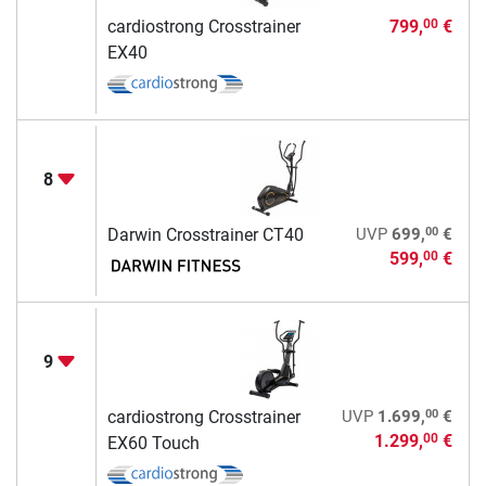
cardiostrong Crosstrainer
799,
€
00
EX40
8
00
Darwin Crosstrainer CT40
UVP
699,
€
599,
€
00
9
00
cardiostrong Crosstrainer
UVP
1.699,
€
1.299,
€
00
EX60 Touch