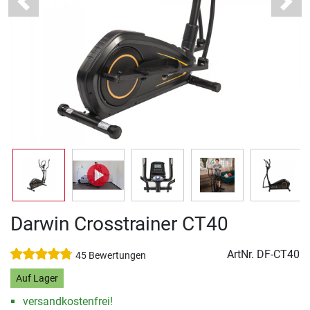
Previous
Next
Darwin Crosstrainer CT40
ArtNr.
DF-CT40
45 Bewertungen
Auf Lager
versandkostenfrei!