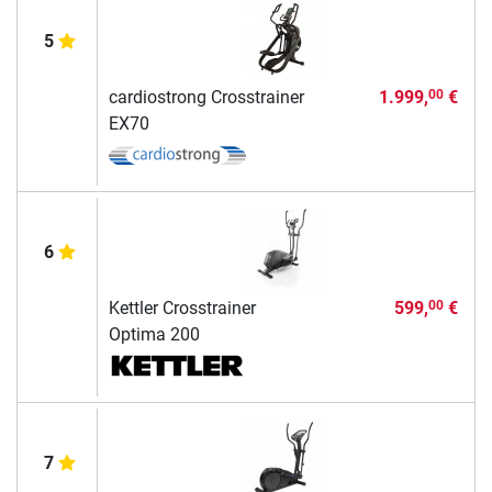
5
cardiostrong Crosstrainer
1.999,
€
00
EX70
6
Kettler Crosstrainer
599,
€
00
Optima 200
7