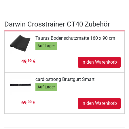
Darwin Crosstrainer CT40 Zubehör
Taurus Bodenschutzmatte 160 x 90 cm
Auf Lager
49,
€
90
in den Warenkorb
cardiostrong Brustgurt Smart
Auf Lager
69,
€
00
in den Warenkorb