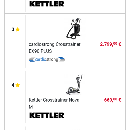
3
cardiostrong Crosstrainer
2.799,
€
00
EX90 PLUS
4
Kettler Crosstrainer Nova
669,
€
00
M