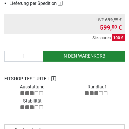
Lieferung per Spedition
00
699,
€
UVP
599,
€
00
Sie sparen
100 €
Anzahl
IN DEN WARENKORB
FITSHOP TESTURTEIL
Ausstattung
Rundlauf
Stabilität