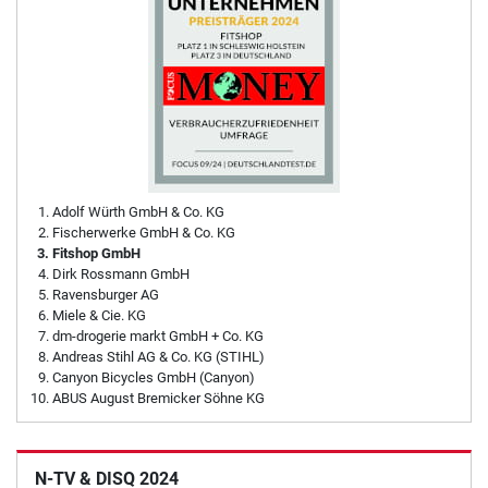
Adolf Würth GmbH & Co. KG
Fischerwerke GmbH & Co. KG
Fitshop GmbH
Dirk Rossmann GmbH
Ravensburger AG
Miele & Cie. KG
dm-drogerie markt GmbH + Co. KG
Andreas Stihl AG & Co. KG (STIHL)
Canyon Bicycles GmbH (Canyon)
ABUS August Bremicker Söhne KG
N-TV & DISQ 2024