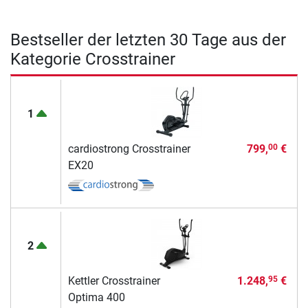
Bestseller der letzten 30 Tage aus der
Kategorie Crosstrainer
1
cardiostrong Crosstrainer
799,
€
00
EX20
2
Kettler Crosstrainer
1.248,
€
95
Optima 400