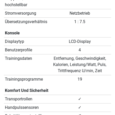
hochstellbar
Stromversorgung
Netzbetrieb
Übersetzungsverhältnis
1 : 7.5
Konsole
Displaytyp
LCD-Display
Benutzerprofile
4
Trainingsdaten
Entfernung, Geschwindigkeit,
Kalorien, Leistung/Watt, Puls,
Trittfrequenz U/min, Zeit
Trainingsprogramme
19
Komfort Und Sicherheit
Transportrollen
✓
Handpulssensoren
✓