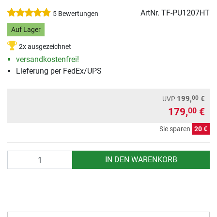
ArtNr.
TF-PU1207HT
5 Bewertungen
Auf Lager
2x ausgezeichnet
versandkostenfrei!
Lieferung per FedEx/UPS
00
199,
€
UVP
179,
€
00
Sie sparen
20 €
Anzahl
IN DEN WARENKORB