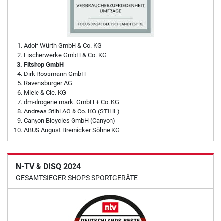
Adolf Würth GmbH & Co. KG
Fischerwerke GmbH & Co. KG
Fitshop GmbH
Dirk Rossmann GmbH
Ravensburger AG
Miele & Cie. KG
dm-drogerie markt GmbH + Co. KG
Andreas Stihl AG & Co. KG (STIHL)
Canyon Bicycles GmbH (Canyon)
ABUS August Bremicker Söhne KG
N-TV & DISQ 2024
GESAMTSIEGER SHOPS SPORTGERÄTE