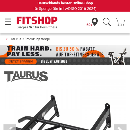
Seit 42 Jahren Ihr Experte für Heimfitness
69x
Taurus Klimmzugstange