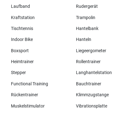
Laufband
Rudergerät
Kraftstation
Trampolin
Tischtennis
Hantelbank
Indoor Bike
Hanteln
Boxsport
Liegeergometer
Heimtrainer
Rollentrainer
Stepper
Langhantelstation
Functional Training
Bauchtrainer
Rückentrainer
Klimmzugstange
Muskelstimulator
Vibrationsplatte
Alle Marken