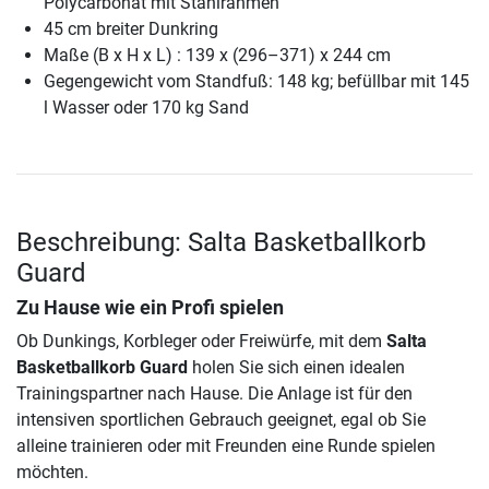
Polycarbonat mit Stahlrahmen
45 cm breiter Dunkring
Maße (B x H x L) : 139 x (296–371) x 244 cm
Gegengewicht vom Standfuß: 148 kg; befüllbar mit 145
l Wasser oder 170 kg Sand
Beschreibung: Salta Basketballkorb
Guard
Zu Hause wie ein Profi spielen
Ob Dunkings, Korbleger oder Freiwürfe, mit dem
Salta
Basketballkorb Guard
holen Sie sich einen idealen
Trainingspartner nach Hause. Die Anlage ist für den
intensiven sportlichen Gebrauch geeignet, egal ob Sie
alleine trainieren oder mit Freunden eine Runde spielen
möchten.