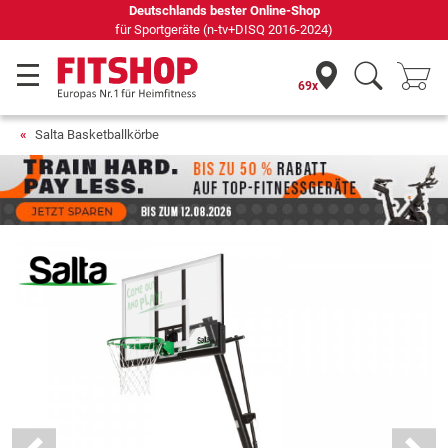
Deutschlands bester Online-Shop
für Sportgeräte (n-tv+DISQ 2016-2024)
69x
Salta Basketballkörbe