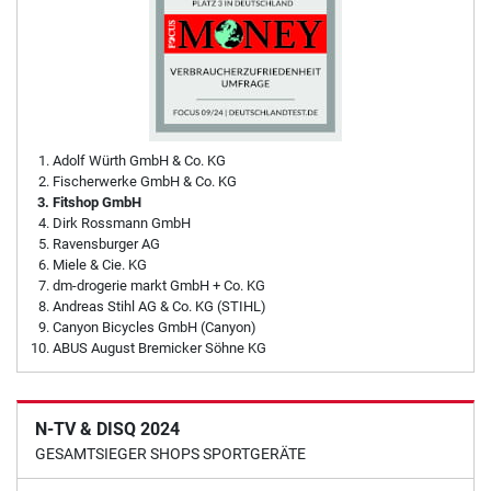
Adolf Würth GmbH & Co. KG
Fischerwerke GmbH & Co. KG
Fitshop GmbH
Dirk Rossmann GmbH
Ravensburger AG
Miele & Cie. KG
dm-drogerie markt GmbH + Co. KG
Andreas Stihl AG & Co. KG (STIHL)
Canyon Bicycles GmbH (Canyon)
ABUS August Bremicker Söhne KG
N-TV & DISQ 2024
GESAMTSIEGER SHOPS SPORTGERÄTE