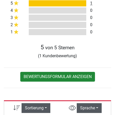
5
1
4
0
3
0
2
0
1
0
5
von 5 Sternen
(1 Kundenbewertung)
BEWERTUNGSFORMULAR ANZEIGEN
Sortierung
Sprache