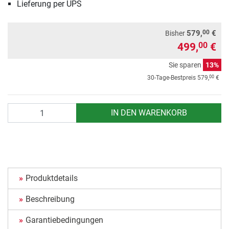
Lieferung per UPS
00
579,
€
Bisher
499,
€
00
Sie sparen
13%
00
30-Tage-Bestpreis
579,
€
Anzahl
IN DEN WARENKORB
Produktdetails
Beschreibung
Garantiebedingungen