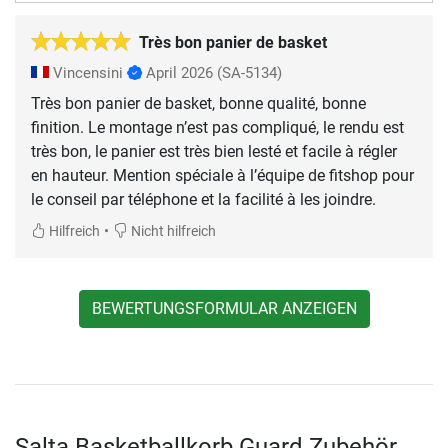
Très bon panier de basket
Vincensini
April 2026
(SA-5134)
Très bon panier de basket, bonne qualité, bonne
finition. Le montage n’est pas compliqué, le rendu est
très bon, le panier est très bien lesté et facile à régler
en hauteur. Mention spéciale à l’équipe de fitshop pour
le conseil par téléphone et la facilité à les joindre.
•
Hilfreich
Nicht hilfreich
BEWERTUNGSFORMULAR ANZEIGEN
Salta Basketballkorb Guard Zubehör