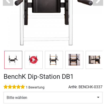
Previous
Next
BenchK Dip-Station DB1
ArtNr.
BENCHK-0337
1 Bewertung
Bitte wählen