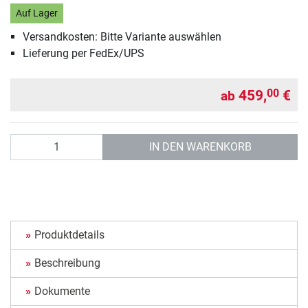
Auf Lager
Versandkosten: Bitte Variante auswählen
Lieferung per FedEx/UPS
459,
€
00
ab
Anzahl
IN DEN WARENKORB
Produktdetails
Beschreibung
Dokumente