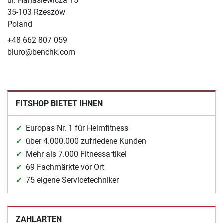
ul. Hanasiewicza 15
35-103 Rzeszów
Poland
+48 662 807 059
biuro@benchk.com
FITSHOP BIETET IHNEN
Europas Nr. 1 für Heimfitness
über 4.000.000 zufriedene Kunden
Mehr als 7.000 Fitnessartikel
69 Fachmärkte vor Ort
75 eigene Servicetechniker
ZAHLARTEN