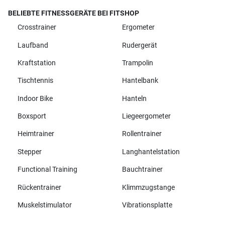
BELIEBTE FITNESSGERÄTE BEI FITSHOP
Crosstrainer
Ergometer
Laufband
Rudergerät
Kraftstation
Trampolin
Tischtennis
Hantelbank
Indoor Bike
Hanteln
Boxsport
Liegeergometer
Heimtrainer
Rollentrainer
Stepper
Langhantelstation
Functional Training
Bauchtrainer
Rückentrainer
Klimmzugstange
Muskelstimulator
Vibrationsplatte