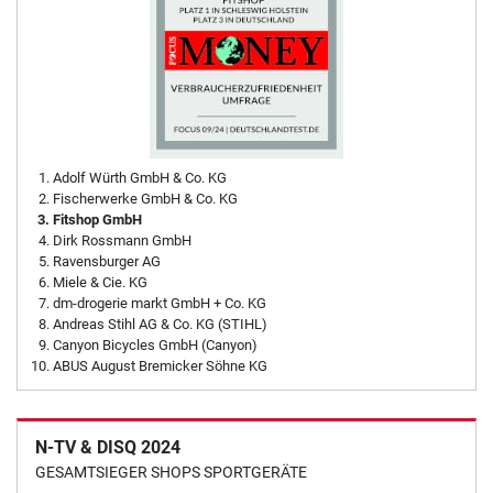
Adolf Würth GmbH & Co. KG
Fischerwerke GmbH & Co. KG
Fitshop GmbH
Dirk Rossmann GmbH
Ravensburger AG
Miele & Cie. KG
dm-drogerie markt GmbH + Co. KG
Andreas Stihl AG & Co. KG (STIHL)
Canyon Bicycles GmbH (Canyon)
ABUS August Bremicker Söhne KG
N-TV & DISQ 2024
GESAMTSIEGER SHOPS SPORTGERÄTE