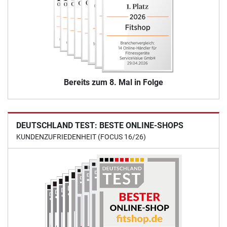
Bereits zum 8. Mal in Folge
DEUTSCHLAND TEST: BESTE ONLINE-SHOPS
KUNDENZUFRIEDENHEIT (FOCUS 16/26)