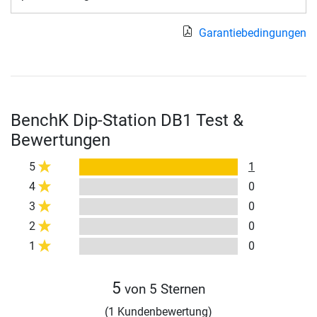
Garantiebedingungen
BenchK Dip-Station DB1 Test &
Bewertungen
5
1
4
0
3
0
2
0
1
0
5
von 5 Sternen
(1 Kundenbewertung)