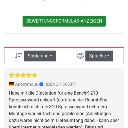
BEWERTUNGSFORMULAR ANZEIGEN
Sortierung
Sprache
Anonymous
(BENCHK-0337)
Habe mir die Dipstation für eine BenchK 210
Sprossenwand gekauft (aufgrund der Raumhöhe
konnte ich nicht die 310 Sprossenwand nehmen).
Montage war einfach und problemlos (Anleitungen
dazu waren nicht beim Lieferumfang dabei - kann aber
übers Internet runtergeladen werden). Dips und