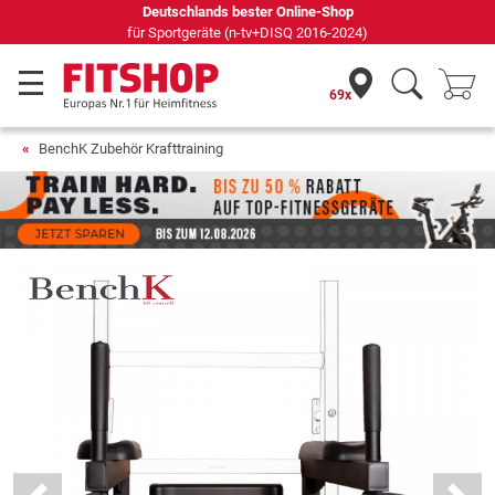
Deutschlands bester Online-Shop
für Sportgeräte (n-tv+DISQ 2016-2024)
69x
BenchK Zubehör Krafttraining