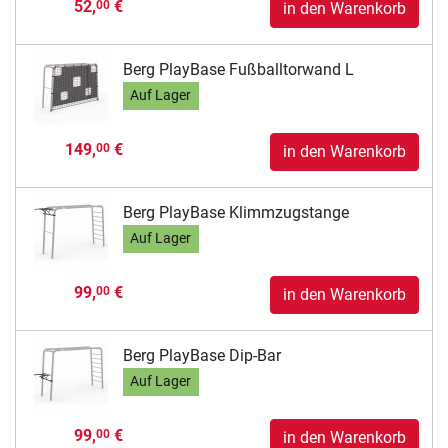
52,
€
00
in den Warenkorb
Berg PlayBase Fußballtorwand L
Auf Lager
149,
€
00
in den Warenkorb
Berg PlayBase Klimmzugstange
Auf Lager
99,
€
00
in den Warenkorb
Berg PlayBase Dip-Bar
Auf Lager
99,
€
00
in den Warenkorb