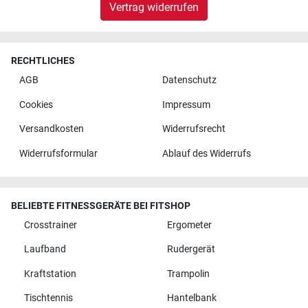
Vertrag widerrufen
RECHTLICHES
AGB
Datenschutz
Cookies
Impressum
Versandkosten
Widerrufsrecht
Widerrufsformular
Ablauf des Widerrufs
BELIEBTE FITNESSGERÄTE BEI FITSHOP
Crosstrainer
Ergometer
Laufband
Rudergerät
Kraftstation
Trampolin
Tischtennis
Hantelbank