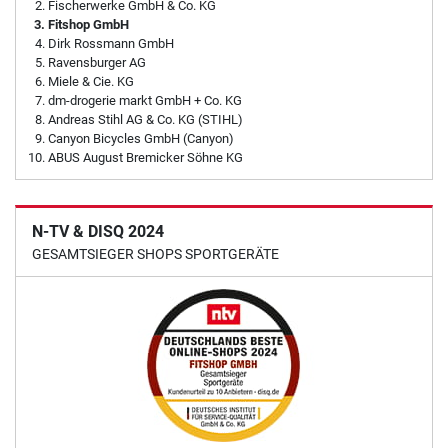
Fischerwerke GmbH & Co. KG
Fitshop GmbH
Dirk Rossmann GmbH
Ravensburger AG
Miele & Cie. KG
dm-drogerie markt GmbH + Co. KG
Andreas Stihl AG & Co. KG (STIHL)
Canyon Bicycles GmbH (Canyon)
ABUS August Bremicker Söhne KG
N-TV & DISQ 2024
GESAMTSIEGER SHOPS SPORTGERÄTE