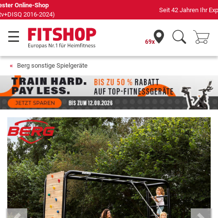
Seit 42 Jahren Ihr Experte für Heimfitness
69x
Berg sonstige Spielgeräte