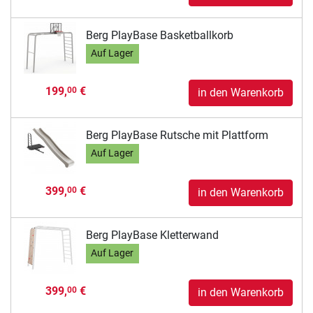
Berg PlayBase Basketballkorb
Auf Lager
199,
€
00
in den Warenkorb
Berg PlayBase Rutsche mit Plattform
Auf Lager
399,
€
00
in den Warenkorb
Berg PlayBase Kletterwand
Auf Lager
399,
€
00
in den Warenkorb