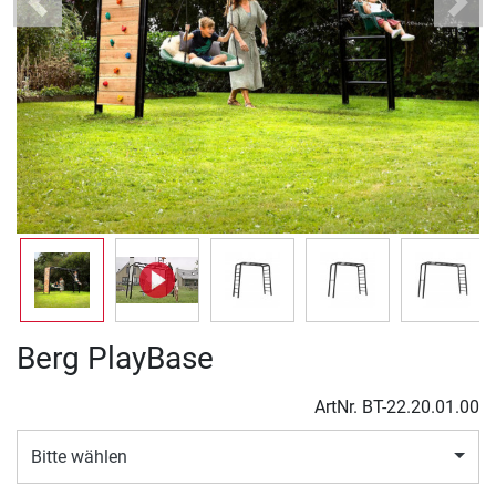
Previous
Next
Berg PlayBase
ArtNr.
BT-22.20.01.00
Bitte wählen