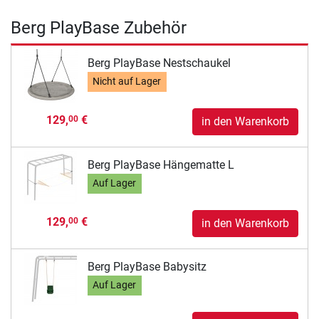
Berg PlayBase Zubehör
Berg PlayBase Nestschaukel
Nicht auf Lager
129,
€
00
in den Warenkorb
Berg PlayBase Hängematte L
Auf Lager
129,
€
00
in den Warenkorb
Berg PlayBase Babysitz
Auf Lager