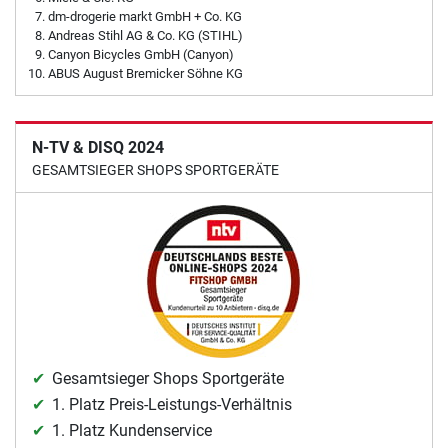
dm-drogerie markt GmbH + Co. KG
Andreas Stihl AG & Co. KG (STIHL)
Canyon Bicycles GmbH (Canyon)
ABUS August Bremicker Söhne KG
N-TV & DISQ 2024
GESAMTSIEGER SHOPS SPORTGERÄTE
Gesamtsieger Shops Sportgeräte
1. Platz Preis-Leistungs-Verhältnis
1. Platz Kundenservice