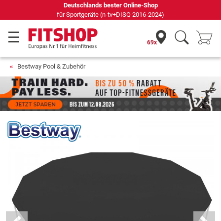
Deutschlands bester Online-Shop
für Sportgeräte (n-tv+DISQ 2016-2024)
69x
Bestway Pool & Zubehör