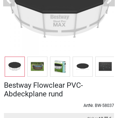
Previous
Next
Bestway Flowclear PVC-
Abdeckplane rund
ArtNr.
BW-58037
99