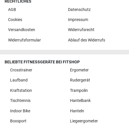
RECHTLICHES
AGB
Datenschutz
Cookies
Impressum
Versandkosten
Widerrufsrecht
Widerrufsformular
Ablauf des Widerrufs
BELIEBTE FITNESSGERÄTE BEI FITSHOP
Crosstrainer
Ergometer
Laufband
Rudergerät
Kraftstation
Trampolin
Tischtennis
Hantelbank
Indoor Bike
Hanteln
Boxsport
Liegeergometer