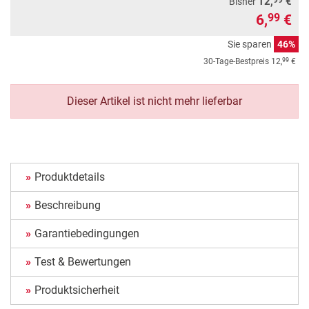
12,
€
Bisher
6,
€
99
Sie sparen
46%
99
30-Tage-Bestpreis
12,
€
Dieser Artikel ist nicht mehr lieferbar
Produktdetails
Beschreibung
Garantiebedingungen
Test & Bewertungen
Produktsicherheit