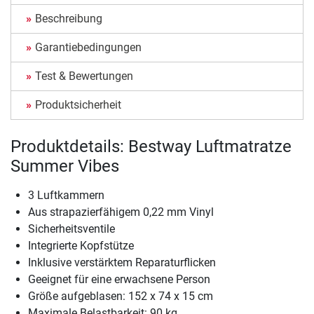
Beschreibung
Garantiebedingungen
Test & Bewertungen
Produktsicherheit
Produktdetails: Bestway Luftmatratze
Summer Vibes
3 Luftkammern
Aus strapazierfähigem 0,22 mm Vinyl
Sicherheitsventile
Integrierte Kopfstütze
Inklusive verstärktem Reparaturflicken
Geeignet für eine erwachsene Person
Größe aufgeblasen: 152 x 74 x 15 cm
Maximale Belastbarkeit: 90 kg