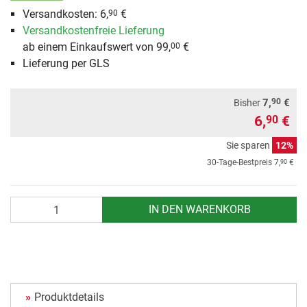
Versandkosten: 6,
€
90
Versandkostenfreie Lieferung
ab einem Einkaufswert von 99,
€
00
Lieferung per GLS
90
7,
€
Bisher
6,
€
90
Sie sparen
12%
90
30-Tage-Bestpreis
7,
€
Anzahl
IN DEN WARENKORB
Produktdetails