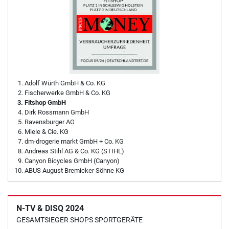
Adolf Würth GmbH & Co. KG
Fischerwerke GmbH & Co. KG
Fitshop GmbH
Dirk Rossmann GmbH
Ravensburger AG
Miele & Cie. KG
dm-drogerie markt GmbH + Co. KG
Andreas Stihl AG & Co. KG (STIHL)
Canyon Bicycles GmbH (Canyon)
ABUS August Bremicker Söhne KG
N-TV & DISQ 2024
GESAMTSIEGER SHOPS SPORTGERÄTE