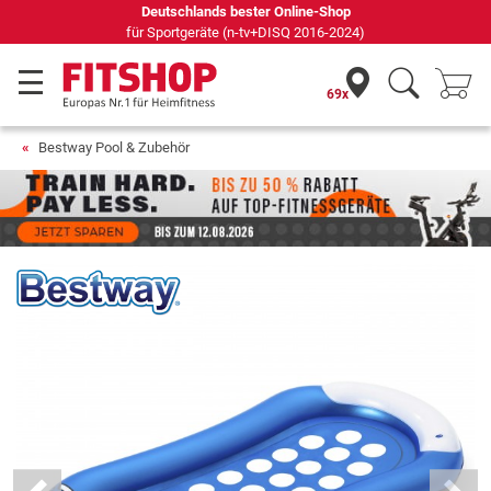
Deutschlands bester Online-Shop
für Sportgeräte (n-tv+DISQ 2016-2024)
69x
Bestway Pool & Zubehör