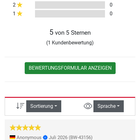
2
0
1
0
5
von 5 Sternen
(1 Kundenbewertung)
BEWERTUNGSFORMULAR ANZEIGEN
Sortierung
Sprache
Anonymous
Juli 2026
(BW-43156)