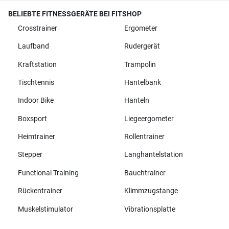
BELIEBTE FITNESSGERÄTE BEI FITSHOP
Crosstrainer
Ergometer
Laufband
Rudergerät
Kraftstation
Trampolin
Tischtennis
Hantelbank
Indoor Bike
Hanteln
Boxsport
Liegeergometer
Heimtrainer
Rollentrainer
Stepper
Langhantelstation
Functional Training
Bauchtrainer
Rückentrainer
Klimmzugstange
Muskelstimulator
Vibrationsplatte