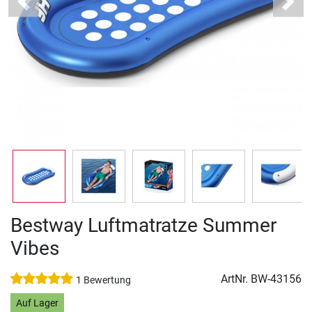
Previous
Next
Bestway Luftmatratze Summer
Vibes
ArtNr.
BW-43156
1 Bewertung
Auf Lager