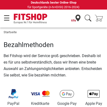
Deutschlands bester Online-Shop
für Sportgeräte (n-tv+DISQ 2016-2024)
69x
Startseite
Bezahlmethoden
Bei Fitshop wird der Service groß geschrieben. Deshalb ist
es für uns selbstverständlich, dass wir Ihnen eine breite
Auswahl an Zahlungsmöglichkeiten anbieten. Entscheiden
Sie selbst, wie Sie bezahlen möchten.
PayPal
Kreditkarte
Google Pay
Apple Pay