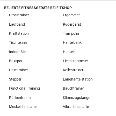
BELIEBTE FITNESSGERÄTE BEI FITSHOP
Crosstrainer
Ergometer
Laufband
Rudergerät
Kraftstation
Trampolin
Tischtennis
Hantelbank
Indoor Bike
Hanteln
Boxsport
Liegeergometer
Heimtrainer
Rollentrainer
Stepper
Langhantelstation
Functional Training
Bauchtrainer
Rückentrainer
Klimmzugstange
Muskelstimulator
Vibrationsplatte