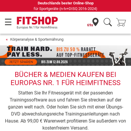
Deutschlands bester Online-Shop
für Sportgeräte (n-tv+DISQ 2016-2024)
69x
Körperanalyse & Sporternährung
BÜCHER & MEDIEN KAUFEN BEI
EUROPAS NR. 1 FÜR HEIMFITNESS
Statten Sie Ihr Fitnessgerät mit der passenden
Trainingssoftware aus und fahren Sie strecken auf der
ganzen welt nach. Oder holen Sie sich mit einer Übungs-
DVD abwechslungsreiche Trainingsanleitungen nach
Hause. Ab 99,00 € Warenwert profitieren Sie außerdem von
kostenfreiem Versand.