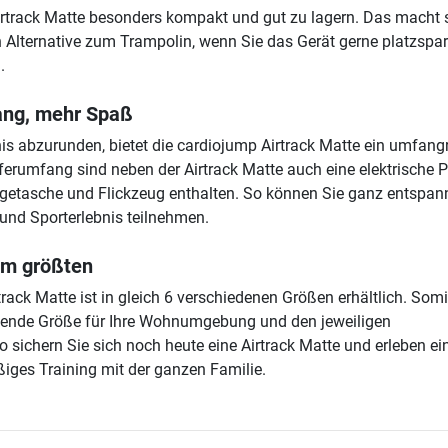
Airtrack Matte besonders kompakt und gut zu lagern. Das macht 
 Alternative zum Trampolin, wenn Sie das Gerät gerne platzspa
.
ang, mehr Spaß
is abzurunden, bietet die cardiojump Airtrack Matte ein umfang
ferumfang sind neben der Airtrack Matte auch eine elektrische 
agetasche und Flickzeug enthalten. So können Sie ganz entspan
 und Sporterlebnis teilnehmen.
am größten
rack Matte ist in gleich 6 verschiedenen Größen erhältlich. Somi
sende Größe für Ihre Wohnumgebung und den jeweiligen
o sichern Sie sich noch heute eine Airtrack Matte und erleben ei
ßiges Training mit der ganzen Familie.