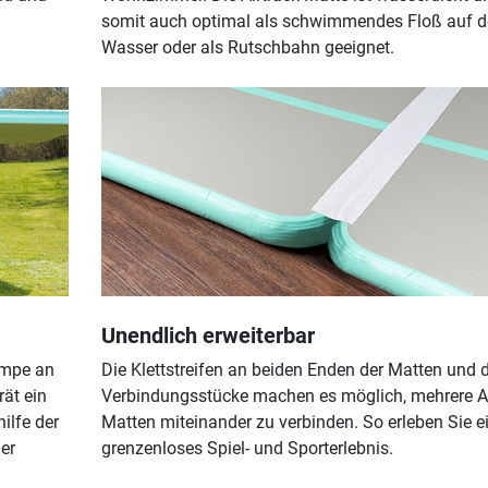
somit auch optimal als schwimmendes Floß auf 
Wasser oder als Rutschbahn geeignet.
Unendlich erweiterbar
pumpe an
Die Klettstreifen an beiden Enden der Matten und d
ät ein
Verbindungsstücke machen es möglich, mehrere Ai
ilfe der
Matten miteinander zu verbinden. So erleben Sie e
er
grenzenloses Spiel- und Sporterlebnis.