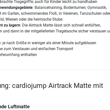
brachte Tragegriffe; auch für Kinder leicht zu handhaben
nwendungsgebiete
: Balancetraining, Bodenturnen, Gymnastik,
ät im Garten, schwimmendes Floß, in Vereinen, Tanzschulen ode
ld, Wiesen oder die heimische Stube
ht zu lagern
: Die Airtrack Matte lässt sich schnell entlüften,
und dann in der mitgelieferten Tragetasche sicher verstauen 
: je nach Größe in weniger als einer Minute aufgeblasen
che zum Verstauen und einfachen Transport
ieferumfang enthalten
ng: cardiojump Airtrack Matte mit
e
nde Luftmatte