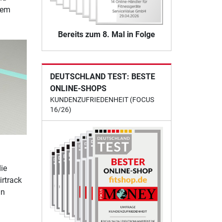
dem
Bereits zum 8. Mal in Folge
DEUTSCHLAND TEST: BESTE
ONLINE-SHOPS
KUNDENZUFRIEDENHEIT (FOCUS
16/26)
ie
rtrack
in