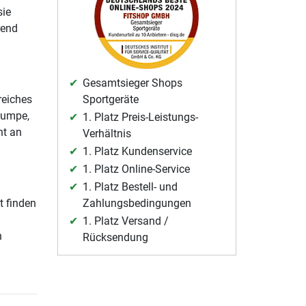
sie
rend
Gesamtsieger Shops
reiches
Sportgeräte
Pumpe,
1. Platz Preis-Leistungs-
nt an
Verhältnis
1. Platz Kundenservice
1. Platz Online-Service
1. Platz Bestell- und
t finden
Zahlungsbedingungen
1. Platz Versand /
n
Rücksendung