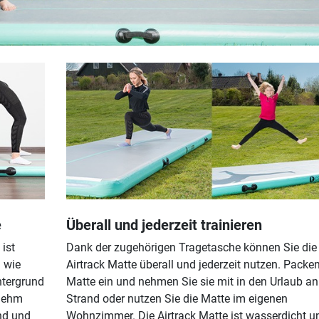
e
Überall und jederzeit trainieren
ist
Dank der zugehörigen Tragetasche können Sie die
n wie
Airtrack Matte überall und jederzeit nutzen. Packen
ntergrund
Matte ein und nehmen Sie sie mit in den Urlaub an
enehm
Strand oder nutzen Sie die Matte im eigenen
nd und
Wohnzimmer. Die Airtrack Matte ist wasserdicht u