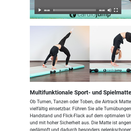
Multifunktionale Sport- und Spielmatt
Ob Turnen, Tanzen oder Toben, die Airtrack Matte 
vielfältig einsetzbar. Führen Sie alle Turnübunge
Handstand und Flick-Flack auf dem optimalen U
und mit hoher Sicherheit aus. Die Matte ist ang
gedämpft und dadurch besonders gelenkschone