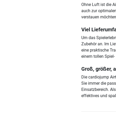
Ohne Luft ist die 
auch zur optimalen
verstauen möchten
Viel Lieferumf
Um das Spielerlebn
Zubehör an. Im Lie
eine praktische Tr
einem tollen Spiel-
Groß, größer, 
Die cardiojump Airt
Sie immer die pas
Einsatzbereich. Als
effektives und spa