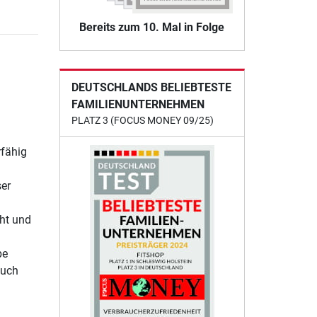
Bereits zum 10. Mal in Folge
DEUTSCHLANDS BELIEBTESTE
FAMILIENUNTERNEHMEN
PLATZ 3 (FOCUS MONEY 09/25)
rfähig
ser
cht und
pe
auch