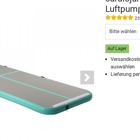
Luftpum
23
Bitte wählen
Auf Lager
Versandkosten
auswählen
Lieferung pe
Next