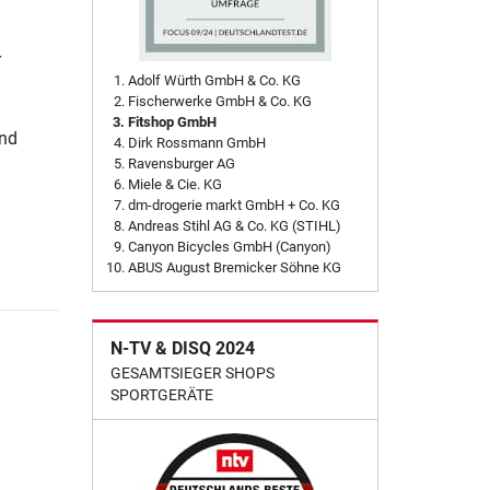
r
Adolf Würth GmbH & Co. KG
Fischerwerke GmbH & Co. KG
Fitshop GmbH
und
Dirk Rossmann GmbH
Ravensburger AG
Miele & Cie. KG
dm-drogerie markt GmbH + Co. KG
Andreas Stihl AG & Co. KG (STIHL)
Canyon Bicycles GmbH (Canyon)
ABUS August Bremicker Söhne KG
N-TV & DISQ 2024
GESAMTSIEGER SHOPS
SPORTGERÄTE