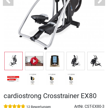
Previous
Next
cardiostrong Crosstrainer EX80
ArtNr.
CST-EX80-3
12 Bewertungen