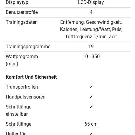
Displaytyp
LCD-Display
Benutzerprofile
4
Trainingsdaten
Entfernung, Geschwindigkeit,
Kalorien, Leistung/Watt, Puls,
Trittfrequenz U/min, Zeit
Trainingsprogramme
19
Wattprogramm
10 - 350
(min.)
Komfort Und Sicherheit
Transportrollen
✓
Handpulssensoren
✓
Schrittlänge
✓
einstellbar
Schrittlänge
65 cm
Halter für
✓