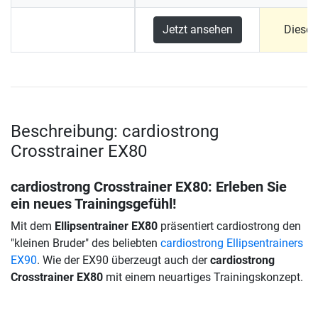
Jetzt ansehen
Dieses
Beschreibung: cardiostrong
Crosstrainer EX80
cardiostrong Crosstrainer EX80
: Erleben Sie
ein neues Trainingsgefühl!
Mit dem
Ellipsentrainer EX80
präsentiert cardiostrong den
"kleinen Bruder" des beliebten
cardiostrong Ellipsentrainers
EX90
. Wie der EX90 überzeugt auch der
cardiostrong
Crosstrainer EX80
mit einem neuartiges Trainingskonzept.