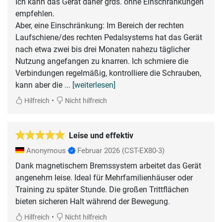
Ich kann das Gerät daher grds. ohne Einschränkungen
empfehlen.
Aber, eine Einschränkung: Im Bereich der rechten
Laufschiene/des rechten Pedalsystems hat das Gerät
nach etwa zwei bis drei Monaten nahezu täglicher
Nutzung angefangen zu knarren. Ich schmiere die
Verbindungen regelmäßig, kontrolliere die Schrauben,
kann aber die
... [weiterlesen]
•
Hilfreich
Nicht hilfreich
Leise und effektiv
Anonymous
Februar 2026
(CST-EX80-3)
Dank magnetischem Bremssystem arbeitet das Gerät
angenehm leise. Ideal für Mehrfamilienhäuser oder
Training zu später Stunde. Die großen Trittflächen
bieten sicheren Halt während der Bewegung.
•
Hilfreich
Nicht hilfreich