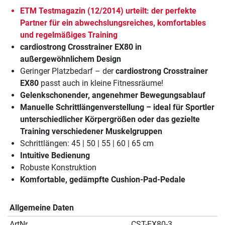
ETM Testmagazin (12/2014) urteilt: der perfekte
Partner für ein abwechslungsreiches, komfortables
und regelmäßiges Training
cardiostrong Crosstrainer EX80 in
außergewöhnlichem Design
Geringer Platzbedarf – der
cardiostrong Crosstrainer
EX80
passt auch in kleine Fitnessräume!
Gelenkschonender, angenehmer Bewegungsablauf
Manuelle Schrittlängenverstellung – ideal für Sportler
unterschiedlicher Körpergrößen oder das gezielte
Training verschiedener Muskelgruppen
Schrittlängen: 45 | 50 | 55 | 60 | 65 cm
Intuitive Bedienung
Robuste Konstruktion
Komfortable, gedämpfte Cushion-Pad-Pedale
Allgemeine Daten
ArtNr.
CST-EX80-3