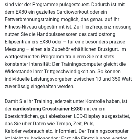
sind vier der Programme pulsgesteuert. Dadurch ist mit
dem EX80 ein gezieltes Cardioworkout oder ein
Fettverbrennungstraining möglich, das genau auf Ihr
Fitness-Niveau abgestimmt ist. Zur Herzfrequenzmessung
nutzen Sie die Handpulssensoren des cardiostrong
Ellipsentrainers EX80 oder – für eine besonders präzise
Messung – einen als Zubehör erhältlichen Brustgurt. Im
wattgesteuerten Programm trainieren Sie mit stets
konstanter Intensität: Der Trainingscomputer gleicht die
Widerstände Ihrer Trittgeschwindigkeit an. So können
individuelle Leistungsvorgaben zwischen 10 und 350 Watt
zuverlässig eingehalten werden.
Damit Sie Ihr Training jederzeit unter Kontrolle haben, ist
der
cardiostrong Crosstrainer EX80
mit einem
übersichtlichen, gut ablesbaren LCD-Display ausgestattet,
das Sie über Daten wie Tempo, Zeit, Puls,
Kalorienverbrauch etc. informiert. Der Trainingscomputer
ist leicht zu bedienenden: Fast alle Einstellungen werden