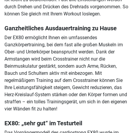
durch Drehen und Drücken des Drehrads vorgenommen. So
können Sie gleich mit Ihrem Workout loslegen.
Ganzheitliches Ausdauertraining zu Hause
Der EX80 ermöglicht Ihnen ein umfassendes
Ganzkörpertraining, bei dem fast alle großen Muskeln im
Ober- und Unterkörper beansprucht werden. Dank der
Armstangen wird beim Crosstrainer nicht nur die
Beinmuskulatur gestärkt, sondern auch Arme, Rücken,
Bauch und Schultern aktiv mit einbezogen. Mit
regelmäßigem Training auf dem Crosstrainer können Sie
Ihre Leistungsfähigkeit steigern, Gewicht reduzieren, das
Herz-Kreislauf-System stärken oder den Körper formen und
straffen – ein tolles Trainingsgerät, um sich in den eigenen
vier Wänden fit zu halten!
EX80: „sehr gut“ im Testurteil
Das Vorgängermodell des cardiostrong EX80 wurde im