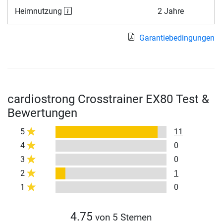
Heimnutzung
2 Jahre
Garantiebedingungen
cardiostrong Crosstrainer EX80 Test &
Bewertungen
5
11
4
0
3
0
2
1
1
0
4.75
von 5 Sternen