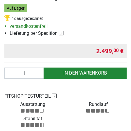
Auf Lager
4x ausgezeichnet
versandkostenfrei!
Lieferung per Spedition
2.499,
€
00
Anzahl
IN DEN WARENKORB
FITSHOP TESTURTEIL
Ausstattung
Rundlauf
Stabilität