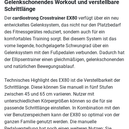
Gelenkschonendes Workout und verstellbare
Schrittlänge
Der
cardiostrong Crosstrainer EX80
verfügt über ein neu
entwickeltes Gelenksystem, das nicht nur den Platzbedarf
des Fitnessgerätes reduziert, sondern auch für ein
komfortables Training sorgt. Bei diesem System ist das
vorne liegende, hochgelagerte Schwungrad über ein
Gelenksystem mit den Fußpedalen verbunden. Dadurch hat
der Ellipsentrainer einen gleichmäßigen, gelenkschonenden
und natürlichen Bewegungsablauf.
Technisches Highlight des EX80 ist die Verstellbarkeit der
Schrittlänge. Diese können Sie manuell in fünf Stufen
zwischen 45 und 65 cm variieren. Nutzer mit
unterschiedlichen Körpergrößen können so die für sie
passende Schrittlänge einstellen. In Kombination mit den
vier Benutzerspeichern kann der EX80 so optimal von der
ganzen Familie genutzt werden. Die manuelle
Pedalverstellung hat noch einen weiteren Nutzen: Sie