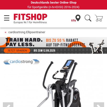
Seit 42 Jahren Ihr Experte für Heimfitness
69x
cardiostrong Ellipsentrainer