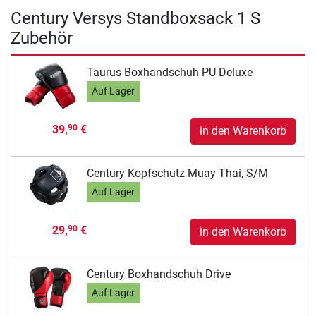
Century Versys Standboxsack 1 S
Zubehör
Taurus Boxhandschuh PU Deluxe
Auf Lager
39,
€
90
in den Warenkorb
Century Kopfschutz Muay Thai, S/M
Auf Lager
29,
€
90
in den Warenkorb
Century Boxhandschuh Drive
Auf Lager