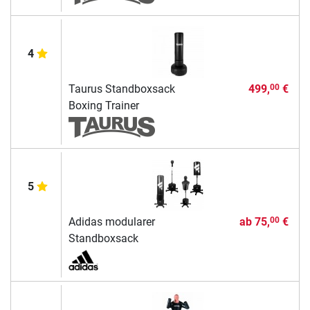
4
Taurus Standboxsack
499,
€
00
Boxing Trainer
5
Adidas modularer
ab
75,
€
00
Standboxsack