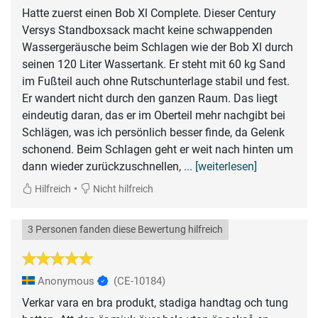
Hatte zuerst einen Bob Xl Complete. Dieser Century
Versys Standboxsack macht keine schwappenden
Wassergeräusche beim Schlagen wie der Bob Xl durch
seinen 120 Liter Wassertank. Er steht mit 60 kg Sand
im Fußteil auch ohne Rutschunterlage stabil und fest.
Er wandert nicht durch den ganzen Raum. Das liegt
eindeutig daran, das er im Oberteil mehr nachgibt bei
Schlägen, was ich persönlich besser finde, da Gelenk
schonend. Beim Schlagen geht er weit nach hinten um
dann wieder zurückzuschnellen,
... [weiterlesen]
•
Hilfreich
Nicht hilfreich
3 Personen fanden diese Bewertung hilfreich
Anonymous
(CE-10184)
Verkar vara en bra produkt, stadiga handtag och tung