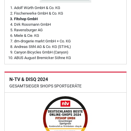
Adolf Würth GmbH & Co. KG
Fischerwerke GmbH & Co. KG
Fitshop GmbH
Dirk Rossmann GmbH
Ravensburger AG
Miele & Cie. KG
dm-drogerie markt GmbH + Co. KG
Andreas Stihl AG & Co. KG (STIHL)
Canyon Bicycles GmbH (Canyon)
ABUS August Bremicker Söhne KG
N-TV & DISQ 2024
GESAMTSIEGER SHOPS SPORTGERÄTE