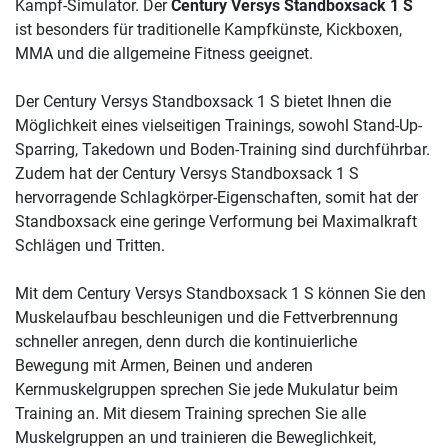
Kampf-Simulator. Der
Century Versys Standboxsack 1 S
ist besonders für traditionelle Kampfkünste, Kickboxen,
MMA und die allgemeine Fitness geeignet.
Der Century Versys Standboxsack 1 S bietet Ihnen die
Möglichkeit eines vielseitigen Trainings, sowohl Stand-Up-
Sparring, Takedown und Boden-Training sind durchführbar.
Zudem hat der Century Versys Standboxsack 1 S
hervorragende Schlagkörper-Eigenschaften, somit hat der
Standboxsack eine geringe Verformung bei Maximalkraft
Schlägen und Tritten.
Mit dem Century Versys Standboxsack 1 S können Sie den
Muskelaufbau beschleunigen und die Fettverbrennung
schneller anregen, denn durch die kontinuierliche
Bewegung mit Armen, Beinen und anderen
Kernmuskelgruppen sprechen Sie jede Mukulatur beim
Training an. Mit diesem Training sprechen Sie alle
Muskelgruppen an und trainieren die Beweglichkeit,