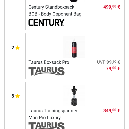
Century Standboxsack
499,
€
00
BOB - Body Opponent Bag
2
90
Taurus Boxsack Pro
UVP
99,
€
79,
€
00
3
Taurus Trainingspartner
349,
€
00
Man Pro Luxury