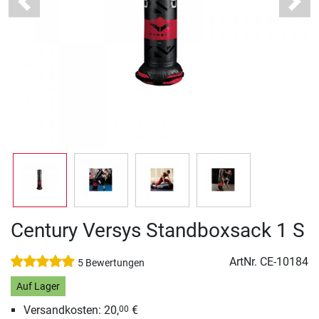
Previous
Next
Century Versys Standboxsack 1 S
ArtNr.
CE-10184
5 Bewertungen
Auf Lager
Versandkosten: 20,
€
00