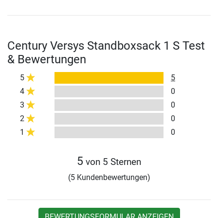
Century Versys Standboxsack 1 S Test
& Bewertungen
5
5
4
0
3
0
2
0
1
0
5
von 5 Sternen
(5 Kundenbewertungen)
BEWERTUNGSFORMULAR ANZEIGEN