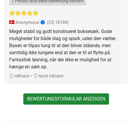
1 Person fand diese Bewertung hilfreich
Anonymous
(CE-10184)
Meget stabil og godt konstrueret boksesæk. Gode
muligheder for både slag og spark, uden den vælter.
Basen er tilpas tung til at den bliver stående, men
samtidig ikke tungere end at den er til at flytte på.
Fantastisk løsning, når der ikke er mulighed for at
hænge en sæk op.
•
Hilfreich
Nicht hilfreich
BEWERTUNGSFORMULAR ANZEIGEN