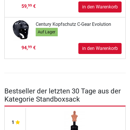
59,
€
99
in den Warenkorb
Century Kopfschutz C-Gear Evolution
Auf Lager
94,
€
99
in den Warenkorb
Bestseller der letzten 30 Tage aus der
Kategorie Standboxsack
1