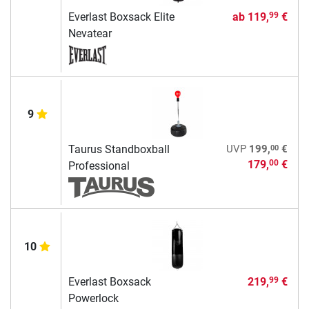
Everlast Boxsack Elite
ab
119,
€
99
Nevatear
9
00
Taurus Standboxball
UVP
199,
€
179,
€
00
Professional
10
Everlast Boxsack
219,
€
99
Powerlock