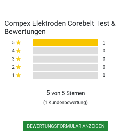
Compex Elektroden Corebelt Test &
Bewertungen
5
1
4
0
3
0
2
0
1
0
5
von 5 Sternen
(1 Kundenbewertung)
BEWERTUNGSFORMULAR ANZEIGEN