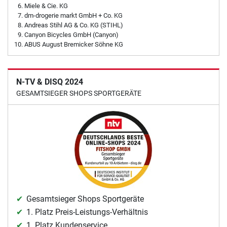
Miele & Cie. KG
dm-drogerie markt GmbH + Co. KG
Andreas Stihl AG & Co. KG (STIHL)
Canyon Bicycles GmbH (Canyon)
ABUS August Bremicker Söhne KG
N-TV & DISQ 2024
GESAMTSIEGER SHOPS SPORTGERÄTE
Gesamtsieger Shops Sportgeräte
1. Platz Preis-Leistungs-Verhältnis
1. Platz Kundenservice