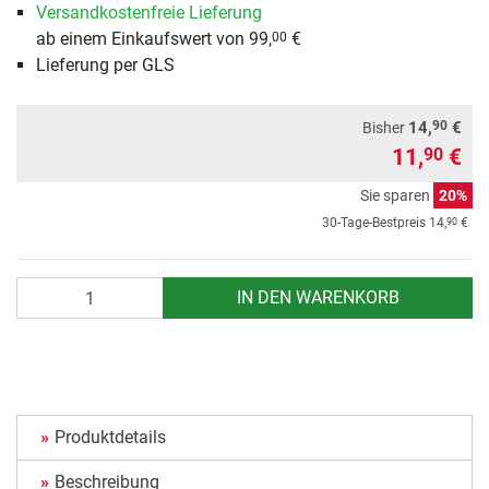
Versandkostenfreie Lieferung
ab einem Einkaufswert von 99,
€
00
Lieferung per GLS
90
14,
€
Bisher
11,
€
90
Sie sparen
20%
90
30-Tage-Bestpreis
14,
€
Anzahl
IN DEN WARENKORB
Produktdetails
Beschreibung