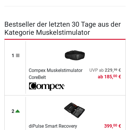
Bestseller der letzten 30 Tage aus der
Kategorie Muskelstimulator
1
99
Compex Muskelstimulator
UVP
ab
229,
€
ab
185,
€
00
CoreBelt
2
diPulse Smart Recovery
399,
€
00