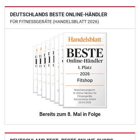
DEUTSCHLANDS BESTE ONLINE-HÄNDLER
FÜR FITNESSGERÄTE (HANDELSBLATT 2026)
Bereits zum 8. Mal in Folge