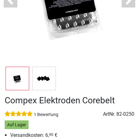
Previous
Next
Compex Elektroden Corebelt
ArtNr.
82-0250
1 Bewertung
Auf Lager
Versandkosten: 6,
€
90