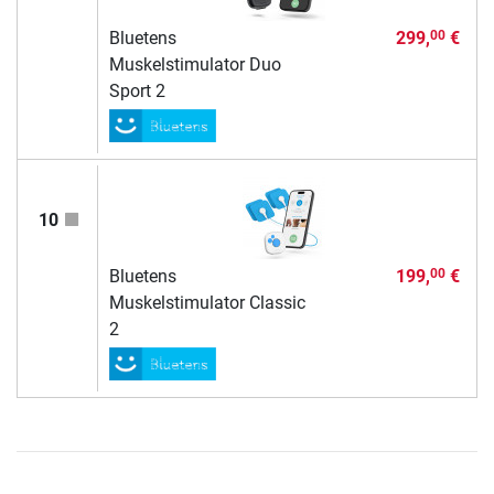
Bluetens
299,
€
00
Muskelstimulator Duo
Sport 2
10
Bluetens
199,
€
00
Muskelstimulator Classic
2